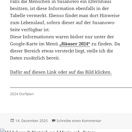
Falls die Menschen in Susanowo ein Elternhaus
besitzen, ist diese Information ebenfalls in der
Tabelle vermerkt. Ebenso findet man dort Hinweise
zum Lebenslauf, sofern dieser auf der Susanowo-
Seite verfügbar ist.
Diese Informationen waren bisher nur unter der
Google-Karte im Menü
„Häuser 2024“
zu finden. Da
dieser Bereich etwas versteckt liegt, stelle ich die
Daten zusätzlich bereit.
Dafür auf diesen Link oder auf das Bild klicken.
2024 Dorfplan
Veröffentlicht
zu Häuser 2024 –
14. Dezember 2025
Schreibe einen Kommentar
am