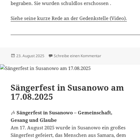
begraben. Sie wurden schuldlos erschossen .
Siehe seine kurze Rede an der Gedenkstelle (Video).
Veröffentlicht
zu Dimitri Mannikow 
23. August 2025
Schreibe einen Kommentar
am
Sängerfest in Susanowo am
17.08.2025
🎶
Sängerfest in Susanowo – Gemeinschaft,
Gesang und Glaube
Am 17. August 2025 wurde in Susanowo ein großes
Sängerfest gefeiert, das Menschen aus Samara, dem