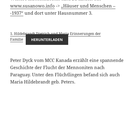
www.susanowo.info
->
„Häuser und Menschen –
-1937“
und dort unter Hausnummer 3.
1. Hildebrandt Dietrich und Maria Erinnerungen der
Familie
HERUNTERLADEN
Peter Dyck vom MCC Kanada erzählt eine spannende
Geschichte der Flucht der Mennoniten nach
Paraguay. Unter den Flüchtlingen befand sich auch
Maria Hildebrandt geb. Peters.