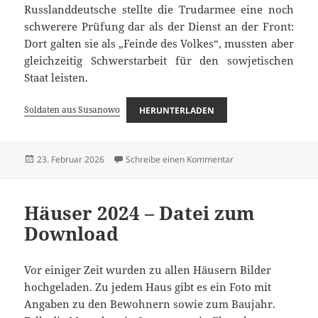
Russlanddeutsche stellte die Trudarmee eine noch
schwerere Prüfung dar als der Dienst an der Front:
Dort galten sie als „Feinde des Volkes“, mussten aber
gleichzeitig Schwerstarbeit für den sowjetischen
Staat leisten.
Soldaten aus Susanowo
HERUNTERLADEN
Veröffentlicht
zu Soldaten aus Sus
23. Februar 2026
Schreibe einen Kommentar
am
Häuser 2024 – Datei zum
Download
Vor einiger Zeit wurden zu allen Häusern Bilder
hochgeladen. Zu jedem Haus gibt es ein Foto mit
Angaben zu den Bewohnern sowie zum Baujahr.