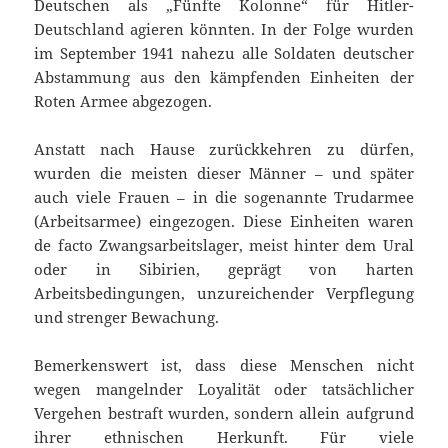
Deutschen als „Fünfte Kolonne“ für Hitler-
Deutschland agieren könnten. In der Folge wurden
im September 1941 nahezu alle Soldaten deutscher
Abstammung aus den kämpfenden Einheiten der
Roten Armee abgezogen.
Anstatt nach Hause zurückkehren zu dürfen,
wurden die meisten dieser Männer – und später
auch viele Frauen – in die sogenannte Trudarmee
(Arbeitsarmee) eingezogen. Diese Einheiten waren
de facto Zwangsarbeitslager, meist hinter dem Ural
oder in Sibirien, geprägt von harten
Arbeitsbedingungen, unzureichender Verpflegung
und strenger Bewachung.
Bemerkenswert ist, dass diese Menschen nicht
wegen mangelnder Loyalität oder tatsächlicher
Vergehen bestraft wurden, sondern allein aufgrund
ihrer ethnischen Herkunft. Für viele