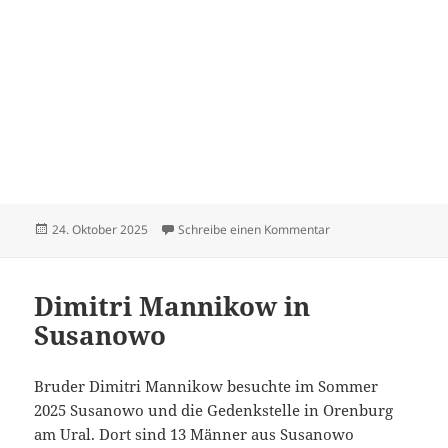
Veröffentlicht
zu Hildebrandt Dietr
24. Oktober 2025
Schreibe einen Kommentar
am
Dimitri Mannikow in
Susanowo
Bruder Dimitri Mannikow besuchte im Sommer
2025 Susanowo und die Gedenkstelle in Orenburg
am Ural. Dort sind 13 Männer aus Susanowo