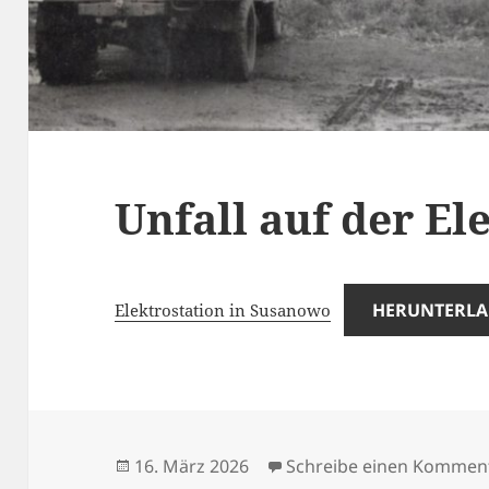
Unfall auf der El
HERUNTERL
Elektrostation in Susanowo
Veröffentlicht
16. März 2026
Schreibe einen Kommen