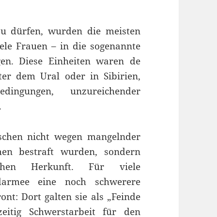
u dürfen, wurden die meisten
ele Frauen – in die sogenannte
en. Diese Einheiten waren de
ter dem Ural oder in Sibirien,
dingungen, unzureichender
.
schen nicht wegen mangelnder
ehen bestraft wurden, sondern
chen Herkunft. Für viele
udarmee eine noch schwerere
ont: Dort galten sie als „Feinde
eitig Schwerstarbeit für den