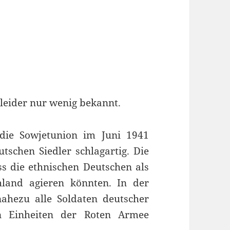
t leider nur wenig bekannt.
die Sowjetunion im Juni 1941
utschen Siedler schlagartig. Die
ss die ethnischen Deutschen als
hland agieren könnten. In der
hezu alle Soldaten deutscher
 Einheiten der Roten Armee