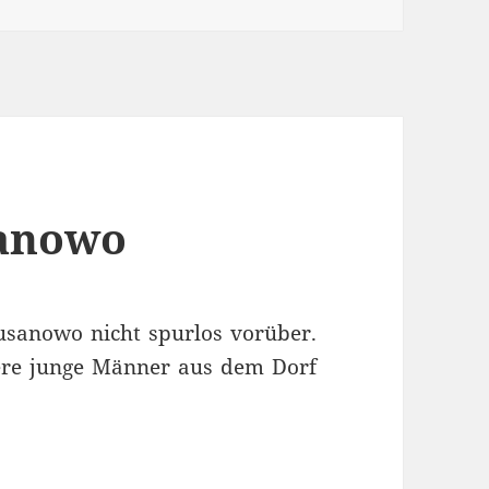
sanowo
usanowo nicht spurlos vorüber.
re junge Männer aus dem Dorf