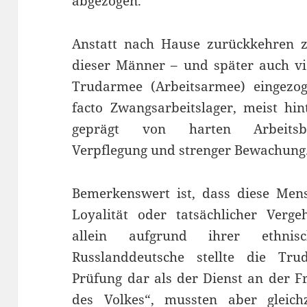
abgezogen.
Anstatt nach Hause zurückkehren z
dieser Männer – und später auch vi
Trudarmee (Arbeitsarmee) eingezog
facto Zwangsarbeitslager, meist hin
geprägt von harten Arbeitsbe
Verpflegung und strenger Bewachung
Bemerkenswert ist, dass diese Men
Loyalität oder tatsächlicher Verg
allein aufgrund ihrer ethnis
Russlanddeutsche stellte die Tr
Prüfung dar als der Dienst an der Fr
des Volkes“, mussten aber gleichz