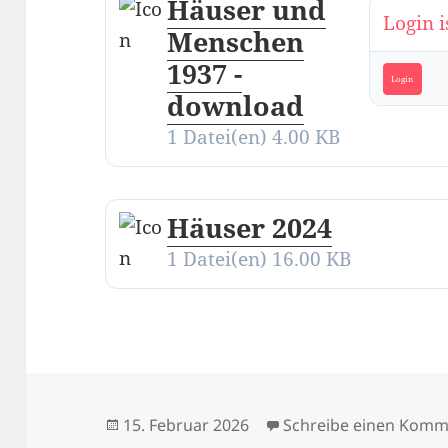
Häuser und
Login i
Menschen
1937 -
Login
download
1 Datei(en)
4.00 KB
Häuser 2024
1 Datei(en)
16.00 KB
Veröffentlicht
15. Februar 2026
Schreibe einen Komm
am