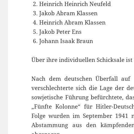
Heinrich Heinrich Neufeld
Jakob Abram Klassen
Heinrich Abram Klassen
Jakob Peter Ens
Johann Isaak Braun
Über ihre individuellen Schicksale is
Nach dem deutschen Überfall auf 
verschlechterte sich die Lage der de
sowjetische Führung befürchtete, da
„Fünfte Kolonne“ für Hitler-Deutsc
Folge wurden im September 1941 na
Abstammung aus den kämpfenden