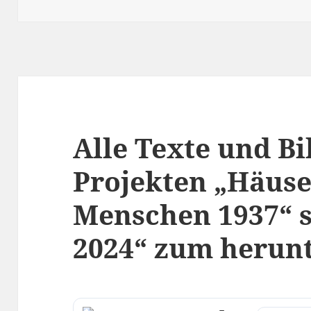
am
Alle Texte und Bi
Projekten „Häus
Menschen 1937“ 
2024“ zum herun