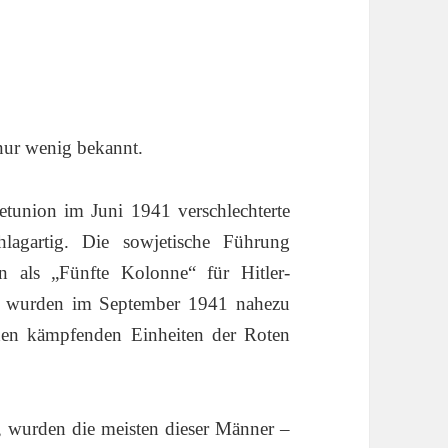
 nur wenig bekannt.
tunion im Juni 1941 verschlechterte
lagartig. Die sowjetische Führung
en als „Fünfte Kolonne“ für Hitler-
ge wurden im September 1941 nahezu
den kämpfenden Einheiten der Roten
, wurden die meisten dieser Männer –