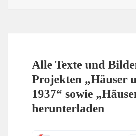
am
Alle Texte und Bilde
Projekten „Häuser 
1937“ sowie „Häuse
herunterladen