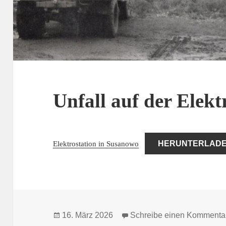
Unfall auf der Elekt
Elektrostation in Susanowo
HERUNTERLAD
Veröffentlicht
16. März 2026
Schreibe einen Kommenta