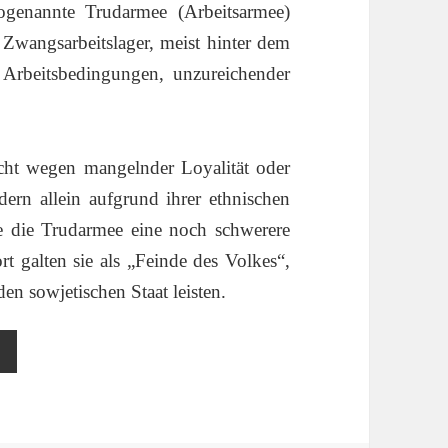
ogenannte Trudarmee (Arbeitsarmee)
 Zwangsarbeitslager, meist hinter dem
 Arbeitsbedingungen, unzureichender
cht wegen mangelnder Loyalität oder
dern allein aufgrund ihrer ethnischen
te die Trudarmee eine noch schwerere
rt galten sie als „Feinde des Volkes“,
den sowjetischen Staat leisten.