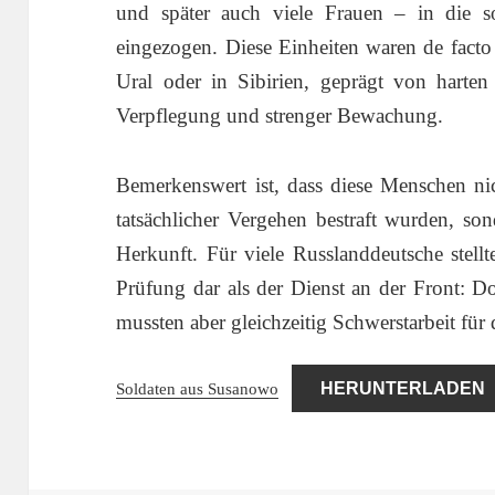
und später auch viele Frauen – in die s
eingezogen. Diese Einheiten waren de facto
Ural oder in Sibirien, geprägt von harten
Verpflegung und strenger Bewachung.
Bemerkenswert ist, dass diese Menschen ni
tatsächlicher Vergehen bestraft wurden, son
Herkunft. Für viele Russlanddeutsche stell
Prüfung dar als der Dienst an der Front: Do
mussten aber gleichzeitig Schwerstarbeit für 
Soldaten aus Susanowo
HERUNTERLADEN