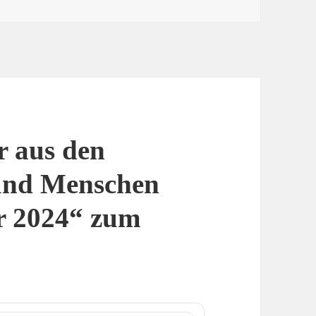
r aus den
und Menschen
r 2024“ zum