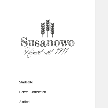
susanowo.info
Startseite
Letzte Aktivitäten
Artikel