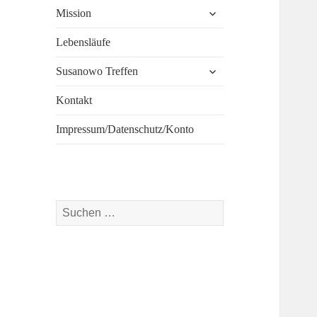
untermenü
Mission
öffnen
Lebensläufe
untermenü
Susanowo Treffen
öffnen
Kontakt
Impressum/Datenschutz/Konto
Suchen
nach: