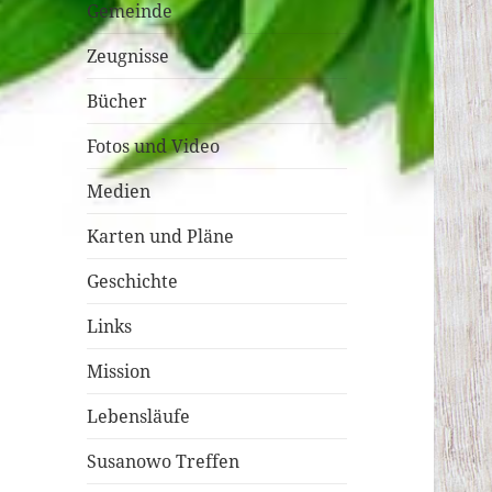
Gemeinde
Zeugnisse
Bücher
Fotos und Video
Medien
Karten und Pläne
Geschichte
Links
Mission
Lebensläufe
Susanowo Treffen