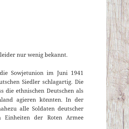
t leider nur wenig bekannt.
die Sowjetunion im Juni 1941
utschen Siedler schlagartig. Die
ss die ethnischen Deutschen als
hland agieren könnten. In der
hezu alle Soldaten deutscher
 Einheiten der Roten Armee