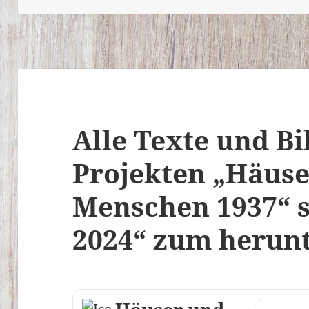
Alle Texte und Bi
Projekten „Häus
Menschen 1937“ 
2024“ zum herun