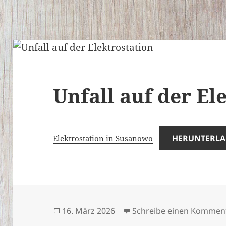
Unfall auf der El
HERUNTERL
Elektrostation in Susanowo
Veröffentlicht
16. März 2026
Schreibe einen Kommen
am