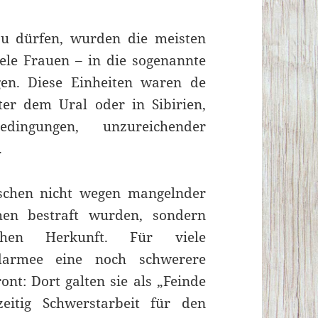
u dürfen, wurden die meisten
ele Frauen – in die sogenannte
en. Diese Einheiten waren de
ter dem Ural oder in Sibirien,
dingungen, unzureichender
.
schen nicht wegen mangelnder
ehen bestraft wurden, sondern
chen Herkunft. Für viele
udarmee eine noch schwerere
ont: Dort galten sie als „Feinde
eitig Schwerstarbeit für den