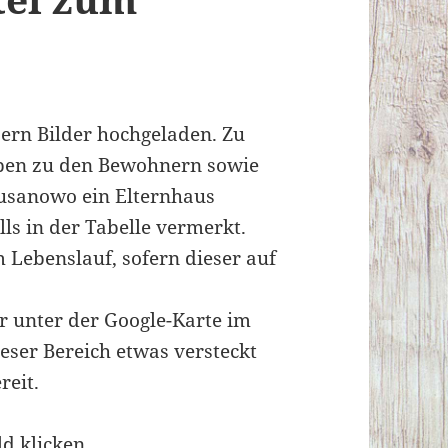
sern Bilder hochgeladen. Zu
aben zu den Bewohnern sowie
Susanowo ein Elternhaus
lls in der Tabelle vermerkt.
 Lebenslauf, sofern dieser auf
r unter der Google-Karte im
eser Bereich etwas versteckt
reit.
ld klicken.