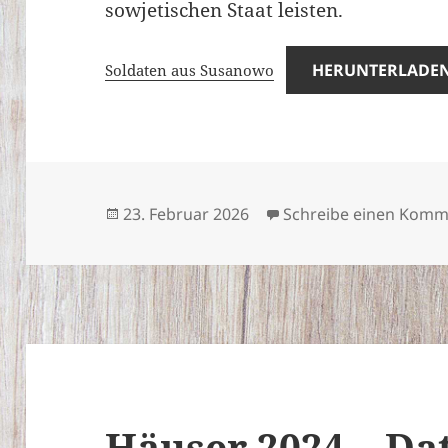
sowjetischen Staat leisten.
HERUNTERLADE
Soldaten aus Susanowo
Veröffentlicht
23. Februar 2026
Schreibe einen Komm
am
Häuser 2024 – Da