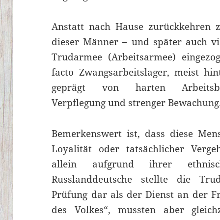
Anstatt nach Hause zurückkehren z
dieser Männer – und später auch vi
Trudarmee (Arbeitsarmee) eingezog
facto Zwangsarbeitslager, meist hin
geprägt von harten Arbeitsbe
Verpflegung und strenger Bewachung
Bemerkenswert ist, dass diese Men
Loyalität oder tatsächlicher Verg
allein aufgrund ihrer ethnis
Russlanddeutsche stellte die Tr
Prüfung dar als der Dienst an der Fr
des Volkes“, mussten aber gleichz