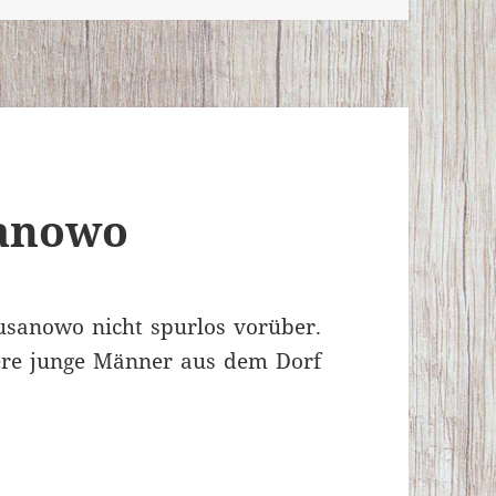
sanowo
usanowo nicht spurlos vorüber.
re junge Männer aus dem Dorf