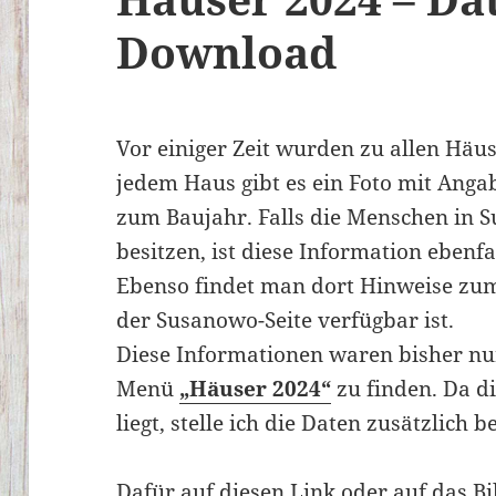
Download
Vor einiger Zeit wurden zu allen Häu
jedem Haus gibt es ein Foto mit Ang
zum Baujahr. Falls die Menschen in 
besitzen, ist diese Information ebenfa
Ebenso findet man dort Hinweise zum
der Susanowo-Seite verfügbar ist.
Diese Informationen waren bisher nu
Menü
„Häuser 2024“
zu finden. Da di
liegt, stelle ich die Daten zusätzlich be
Dafür auf diesen Link oder auf das Bi