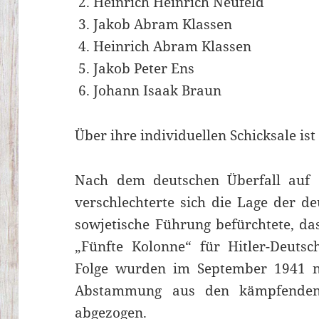
Heinrich Heinrich Neufeld
Jakob Abram Klassen
Heinrich Abram Klassen
Jakob Peter Ens
Johann Isaak Braun
Über ihre individuellen Schicksale is
Nach dem deutschen Überfall auf 
verschlechterte sich die Lage der de
sowjetische Führung befürchtete, da
„Fünfte Kolonne“ für Hitler-Deutsc
Folge wurden im September 1941 na
Abstammung aus den kämpfenden
abgezogen.