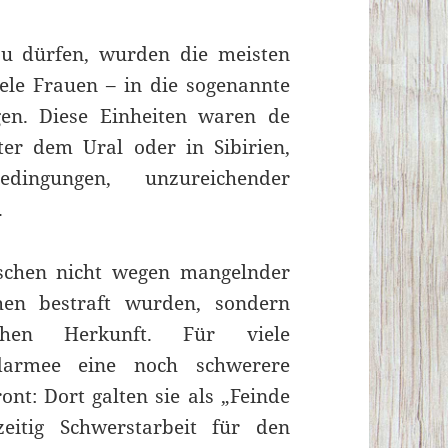
u dürfen, wurden die meisten
ele Frauen – in die sogenannte
en. Diese Einheiten waren de
ter dem Ural oder in Sibirien,
dingungen, unzureichender
.
schen nicht wegen mangelnder
ehen bestraft wurden, sondern
chen Herkunft. Für viele
udarmee eine noch schwerere
ont: Dort galten sie als „Feinde
eitig Schwerstarbeit für den