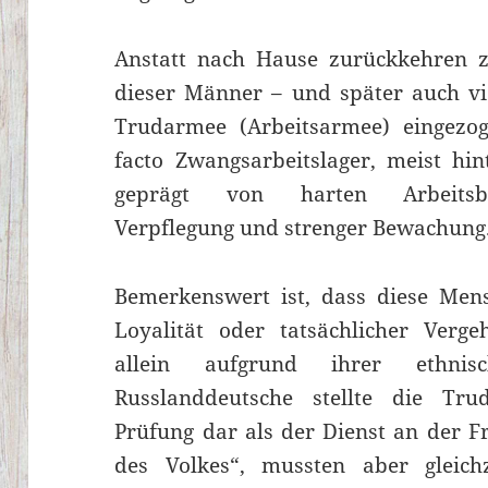
Anstatt nach Hause zurückkehren z
dieser Männer – und später auch vi
Trudarmee (Arbeitsarmee) eingezog
facto Zwangsarbeitslager, meist hin
geprägt von harten Arbeitsbe
Verpflegung und strenger Bewachung
Bemerkenswert ist, dass diese Men
Loyalität oder tatsächlicher Verg
allein aufgrund ihrer ethnis
Russlanddeutsche stellte die Tr
Prüfung dar als der Dienst an der Fr
des Volkes“, mussten aber gleichz