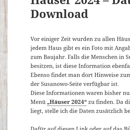
Download
Vor einiger Zeit wurden zu allen Häu
jedem Haus gibt es ein Foto mit Ang
zum Baujahr. Falls die Menschen in 
besitzen, ist diese Information ebenfa
Ebenso findet man dort Hinweise zum
der Susanowo-Seite verfügbar ist.
Diese Informationen waren bisher nu
Menü
„Häuser 2024“
zu finden. Da di
liegt, stelle ich die Daten zusätzlich be
Dafür auf diesen Link oder auf das Bi