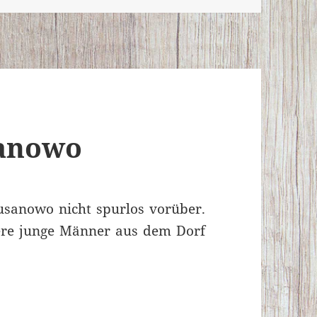
sanowo
usanowo nicht spurlos vorüber.
re junge Männer aus dem Dorf