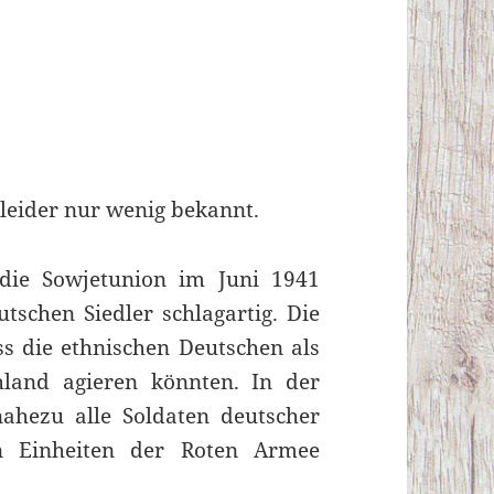
t leider nur wenig bekannt.
die Sowjetunion im Juni 1941
utschen Siedler schlagartig. Die
ss die ethnischen Deutschen als
hland agieren könnten. In der
hezu alle Soldaten deutscher
 Einheiten der Roten Armee