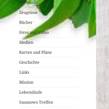
Gemeinde
Zeugnisse
Bücher
Fotos und Video
Medien
Karten und Pläne
Geschichte
Links
Mission
Lebensläufe
Susanowo Treffen