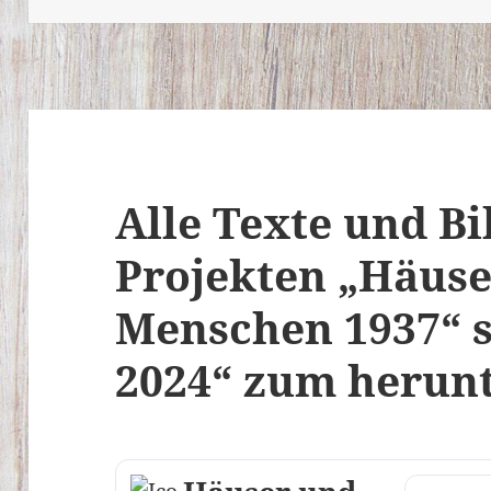
Alle Texte und Bi
Projekten „Häus
Menschen 1937“ 
2024“ zum herun