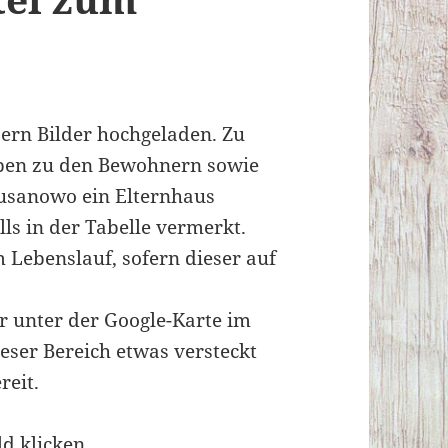
sern Bilder hochgeladen. Zu
aben zu den Bewohnern sowie
Susanowo ein Elternhaus
lls in der Tabelle vermerkt.
 Lebenslauf, sofern dieser auf
r unter der Google-Karte im
eser Bereich etwas versteckt
reit.
ld klicken.