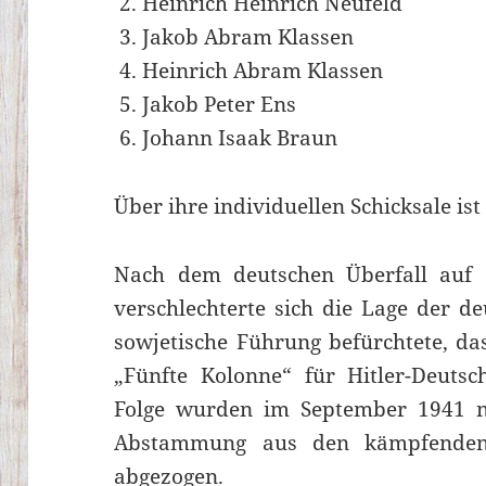
Heinrich Heinrich Neufeld
Jakob Abram Klassen
Heinrich Abram Klassen
Jakob Peter Ens
Johann Isaak Braun
Über ihre individuellen Schicksale is
Nach dem deutschen Überfall auf 
verschlechterte sich die Lage der de
sowjetische Führung befürchtete, da
„Fünfte Kolonne“ für Hitler-Deutsc
Folge wurden im September 1941 na
Abstammung aus den kämpfenden
abgezogen.