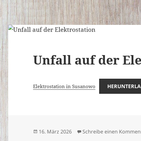
Unfall auf der El
HERUNTERL
Elektrostation in Susanowo
Veröffentlicht
16. März 2026
Schreibe einen Kommen
am