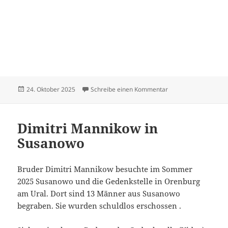
Veröffentlicht
zu Hildebrandt Dietr
24. Oktober 2025
Schreibe einen Kommentar
am
Dimitri Mannikow in
Susanowo
Bruder Dimitri Mannikow besuchte im Sommer
2025 Susanowo und die Gedenkstelle in Orenburg
am Ural. Dort sind 13 Männer aus Susanowo
begraben. Sie wurden schuldlos erschossen .