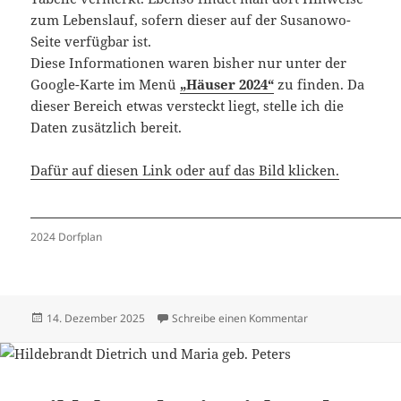
zum Lebenslauf, sofern dieser auf der Susanowo-
Seite verfügbar ist.
Diese Informationen waren bisher nur unter der
Google-Karte im Menü
„Häuser 2024“
zu finden. Da
dieser Bereich etwas versteckt liegt, stelle ich die
Daten zusätzlich bereit.
Dafür auf diesen Link oder auf das Bild klicken.
2024 Dorfplan
Veröffentlicht
zu Häuser 2024 –
14. Dezember 2025
Schreibe einen Kommentar
am