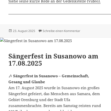
Siehe seine kurze Rede an der Gedenkstelle (Video).
Veröffentlicht
zu Dimitri Mannikow 
23. August 2025
Schreibe einen Kommentar
am
Sängerfest in Susanowo am
17.08.2025
🎶
Sängerfest in Susanowo – Gemeinschaft,
Gesang und Glaube
Am 17. August 2025 wurde in Susanowo ein großes
Sängerfest gefeiert, das Menschen aus Samara, dem
Gebiet Orenburg und der Stadt Ufa
zusammenbrachte. Bereits am Samstag reisten rund