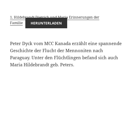
1. Hildebrandt Dietrich und Maria Erinnerungen der
Familie
HERUNTERLADEN
Peter Dyck vom MCC Kanada erzählt eine spannende
Geschichte der Flucht der Mennoniten nach
Paraguay. Unter den Flüchtlingen befand sich auch
Maria Hildebrandt geb. Peters.