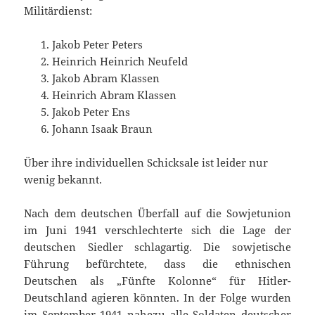
Militärdienst:
Jakob Peter Peters
Heinrich Heinrich Neufeld
Jakob Abram Klassen
Heinrich Abram Klassen
Jakob Peter Ens
Johann Isaak Braun
Über ihre individuellen Schicksale ist leider nur
wenig bekannt.
Nach dem deutschen Überfall auf die Sowjetunion
im Juni 1941 verschlechterte sich die Lage der
deutschen Siedler schlagartig. Die sowjetische
Führung befürchtete, dass die ethnischen
Deutschen als „Fünfte Kolonne“ für Hitler-
Deutschland agieren könnten. In der Folge wurden
im September 1941 nahezu alle Soldaten deutscher