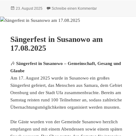
Veröffentlicht
zu Dimitri Mannikow i
23. August 2025
Schreibe einen Kommentar
am
Sängerfest in Susanowo am
17.08.2025
🎶
Sängerfest in Susanowo – Gemeinschaft, Gesang und
Glaube
Am 17. August 2025 wurde in Susanowo ein großes
Sängerfest gefeiert, das Menschen aus Samara, dem Gebiet
Orenburg und der Stadt Ufa zusammenbrachte. Bereits am
Samstag reisten rund 100 Teilnehmer an, sodass zahlreiche
Übernachtungsmöglichkeiten organisiert werden mussten.
Die Gäste wurden von der Gemeinde Susanowo herzlich
empfangen und mit einem Abendessen sowie einem späten