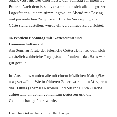
Snack versorgt. Der Chor nutzte den Samstag für intensive
Proben. Nach dem Essen versammelten sich alle am großen
Lagerfeuer zu einem stimmungsvollen Abend mit Gesang
und persönlichen Zeugnissen. Um die Versorgung aller
Gäste sicherzustellen, wurde ein geräumiges Zelt errichtet.
🙏
Festlicher Sonntag mit Gottesdienst und
Gemeinschaftsmahl
Am Sonntag folgte der feierliche Gottesdienst, zu dem sich
zusätzlich zahlreiche Tagesgäste einfanden – das Haus war
gut gefüllt.
Im Anschluss wurden alle mit einem köstlichen Mahl (Plov
u.a.) verwöhnt. Wie in früheren Zeiten wurden im Vorgarten
des Hauses (ehemals Nikolaus und Susanne Dick) Tische
aufgestellt, an denen gemeinsam gegessen und die
Gemeinschaft gefeiert wurde.
Hier der Gottesdienst in voller Länge.