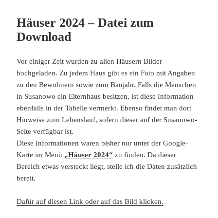
Häuser 2024 – Datei zum
Download
Vor einiger Zeit wurden zu allen Häusern Bilder
hochgeladen. Zu jedem Haus gibt es ein Foto mit Angaben
zu den Bewohnern sowie zum Baujahr. Falls die Menschen
in Susanowo ein Elternhaus besitzen, ist diese Information
ebenfalls in der Tabelle vermerkt. Ebenso findet man dort
Hinweise zum Lebenslauf, sofern dieser auf der Susanowo-
Seite verfügbar ist.
Diese Informationen waren bisher nur unter der Google-
Karte im Menü
„Häuser 2024“
zu finden. Da dieser
Bereich etwas versteckt liegt, stelle ich die Daten zusätzlich
bereit.
Dafür auf diesen Link oder auf das Bild klicken.