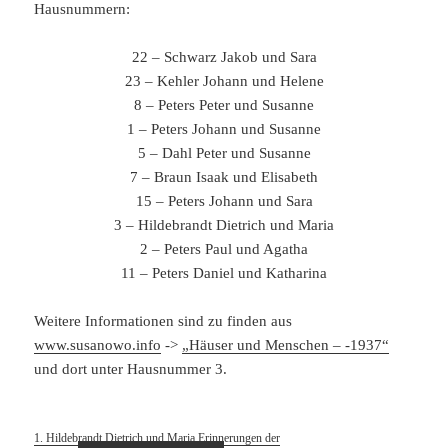
Hausnummern:
22 – Schwarz Jakob und Sara
23 – Kehler Johann und Helene
8 – Peters Peter und Susanne
1 – Peters Johann und Susanne
5 – Dahl Peter und Susanne
7 – Braun Isaak und Elisabeth
15 – Peters Johann und Sara
3 – Hildebrandt Dietrich und Maria
2 – Peters Paul und Agatha
11 – Peters Daniel und Katharina
Weitere Informationen sind zu finden aus
www.susanowo.info
->
„Häuser und Menschen – -1937“
und dort unter Hausnummer 3.
1. Hildebrandt Dietrich und Maria Erinnerungen der