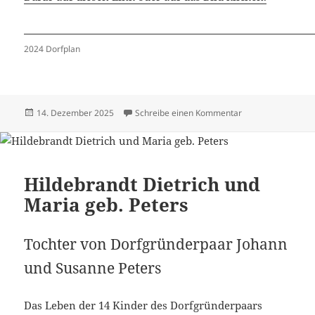
2024 Dorfplan
Veröffentlicht
zu Häuser 2024 –
14. Dezember 2025
Schreibe einen Kommentar
am
Hildebrandt Dietrich und
Maria geb. Peters
Tochter von Dorfgründerpaar Johann
und Susanne Peters
Das Leben der 14 Kinder des Dorfgründerpaars