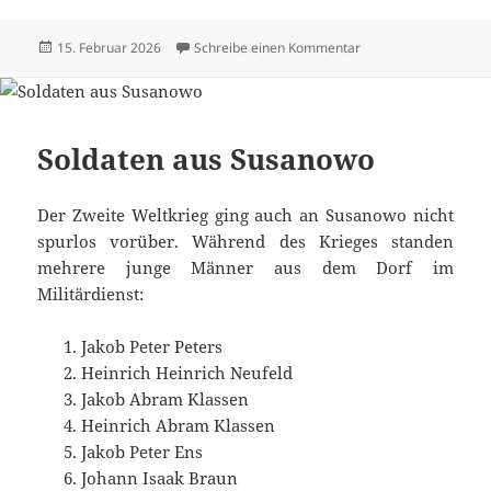
Veröffentlicht
zu Alle Texte und Bi
15. Februar 2026
Schreibe einen Kommentar
am
Soldaten aus Susanowo
Der Zweite Weltkrieg ging auch an Susanowo nicht
spurlos vorüber. Während des Krieges standen
mehrere junge Männer aus dem Dorf im
Militärdienst:
Jakob Peter Peters
Heinrich Heinrich Neufeld
Jakob Abram Klassen
Heinrich Abram Klassen
Jakob Peter Ens
Johann Isaak Braun