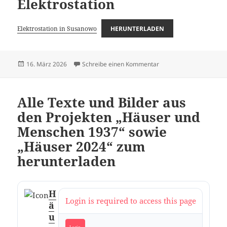
Elektrostation
Elektrostation in Susanowo
HERUNTERLADEN
Veröffentlicht
zu Unfall auf der Elektro
16. März 2026
Schreibe einen Kommentar
am
Alle Texte und Bilder aus
den Projekten „Häuser und
Menschen 1937“ sowie
„Häuser 2024“ zum
herunterladen
H
Login is required to access this page
ä
u
Login