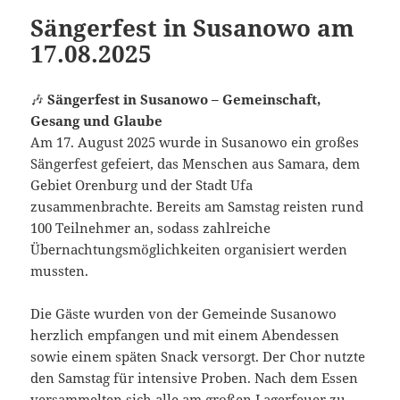
Sängerfest in Susanowo am
17.08.2025
🎶
Sängerfest in Susanowo – Gemeinschaft,
Gesang und Glaube
Am 17. August 2025 wurde in Susanowo ein großes
Sängerfest gefeiert, das Menschen aus Samara, dem
Gebiet Orenburg und der Stadt Ufa
zusammenbrachte. Bereits am Samstag reisten rund
100 Teilnehmer an, sodass zahlreiche
Übernachtungsmöglichkeiten organisiert werden
mussten.
Die Gäste wurden von der Gemeinde Susanowo
herzlich empfangen und mit einem Abendessen
sowie einem späten Snack versorgt. Der Chor nutzte
den Samstag für intensive Proben. Nach dem Essen
versammelten sich alle am großen Lagerfeuer zu