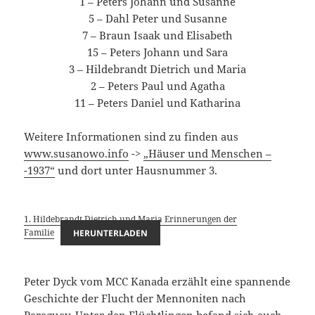
1 – Peters Johann und Susanne
5 – Dahl Peter und Susanne
7 – Braun Isaak und Elisabeth
15 – Peters Johann und Sara
3 – Hildebrandt Dietrich und Maria
2 – Peters Paul und Agatha
11 – Peters Daniel und Katharina
Weitere Informationen sind zu finden aus
www.susanowo.info
->
„Häuser und Menschen –
-1937“
und dort unter Hausnummer 3.
1. Hildebrandt Dietrich und Maria Erinnerungen der
Familie
HERUNTERLADEN
Peter Dyck vom MCC Kanada erzählt eine spannende
Geschichte der Flucht der Mennoniten nach