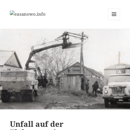
MENÜ
susanowo.info
UND
WIDGETS
Unfall auf der