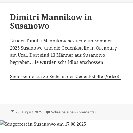
Dimitri Mannikow in
Susanowo
Bruder Dimitri Mannikow besuchte im Sommer
2025 Susanowo und die Gedenkstelle in Orenburg
am Ural. Dort sind 13 Männer aus Susanowo
begraben. Sie wurden schuldlos erschossen .
Siehe seine kurze Rede an der Gedenkstelle (Video).
Veröffentlicht
zu Dimitri Mannikow 
23. August 2025
Schreibe einen Kommentar
am