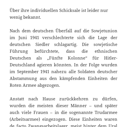
Über ihre individuellen Schicksale ist leider nur
wenig bekannt.
Nach dem deutschen Überfall auf die Sowjetunion
im Juni 1941 verschlechterte sich die Lage der
deutschen Siedler schlagartig. Die sowjetische
Führung befürchtete, dass die ethnischen
Deutschen als „Fünfte Kolonne“ für Hitler-
Deutschland agieren könnten. In der Folge wurden
im September 1941 nahezu alle Soldaten deutscher
Abstammung aus den kämpfenden Einheiten der
Roten Armee abgezogen.
Anstatt nach Hause zurückkehren zu dürfen,
wurden die meisten dieser Männer – und später
auch viele Frauen – in die sogenannte Trudarmee
(Arbeitsarmee) eingezogen. Diese Einheiten waren
de facto Zwangsarbeitslager, meist hinter dem Ural