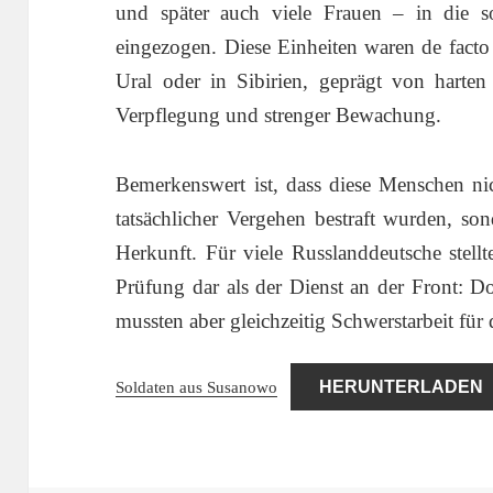
und später auch viele Frauen – in die s
eingezogen. Diese Einheiten waren de facto
Ural oder in Sibirien, geprägt von harten
Verpflegung und strenger Bewachung.
Bemerkenswert ist, dass diese Menschen ni
tatsächlicher Vergehen bestraft wurden, son
Herkunft. Für viele Russlanddeutsche stell
Prüfung dar als der Dienst an der Front: Do
mussten aber gleichzeitig Schwerstarbeit für 
Soldaten aus Susanowo
HERUNTERLADEN