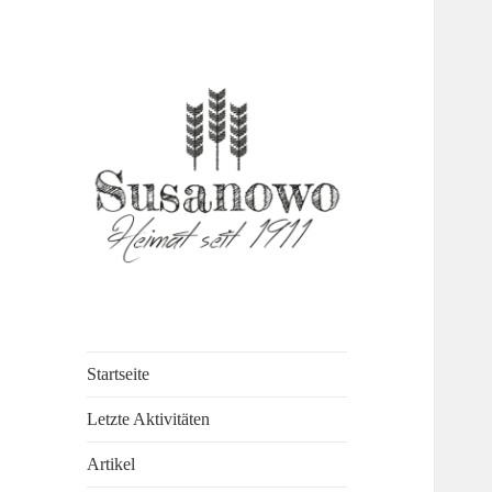
susanowo.info
Startseite
Letzte Aktivitäten
Artikel