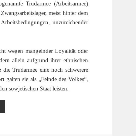
ogenannte Trudarmee (Arbeitsarmee)
 Zwangsarbeitslager, meist hinter dem
 Arbeitsbedingungen, unzureichender
cht wegen mangelnder Loyalität oder
dern allein aufgrund ihrer ethnischen
te die Trudarmee eine noch schwerere
rt galten sie als „Feinde des Volkes“,
den sowjetischen Staat leisten.