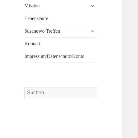
untermenü
Mission
öffnen
Lebensläufe
untermenü
Susanowo Treffen
öffnen
Kontakt
Impressum/Datenschutz/Konto
Suchen
nach: