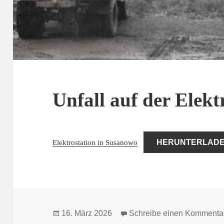
Unfall auf der Elekt
Elektrostation in Susanowo
HERUNTERLAD
Veröffentlicht
16. März 2026
Schreibe einen Kommenta