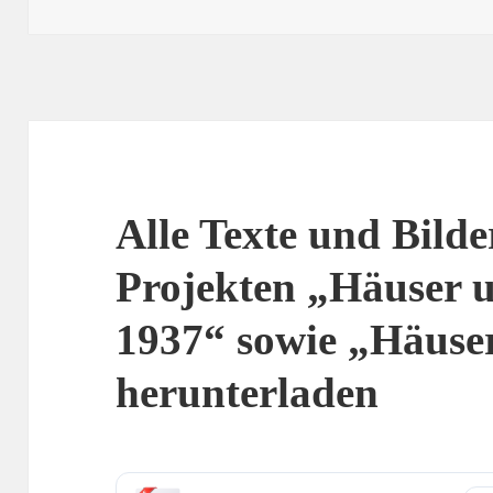
am
Alle Texte und Bilde
Projekten „Häuser 
1937“ sowie „Häuse
herunterladen