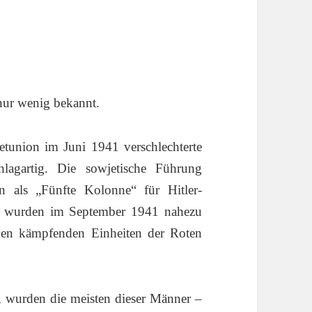
 nur wenig bekannt.
tunion im Juni 1941 verschlechterte
lagartig. Die sowjetische Führung
en als „Fünfte Kolonne“ für Hitler-
ge wurden im September 1941 nahezu
den kämpfenden Einheiten der Roten
, wurden die meisten dieser Männer –