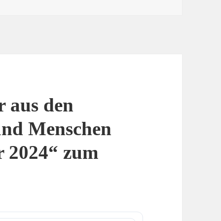
r aus den
und Menschen
r 2024“ zum