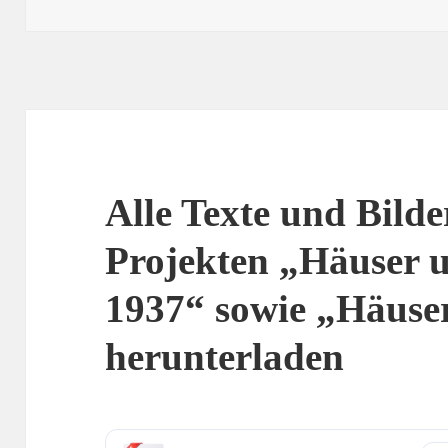
am
Alle Texte und Bilde
Projekten „Häuser 
1937“ sowie „Häuse
herunterladen