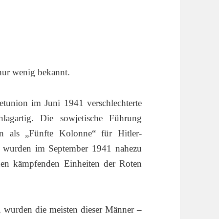
 nur wenig bekannt.
tunion im Juni 1941 verschlechterte
lagartig. Die sowjetische Führung
en als „Fünfte Kolonne“ für Hitler-
ge wurden im September 1941 nahezu
den kämpfenden Einheiten der Roten
, wurden die meisten dieser Männer –