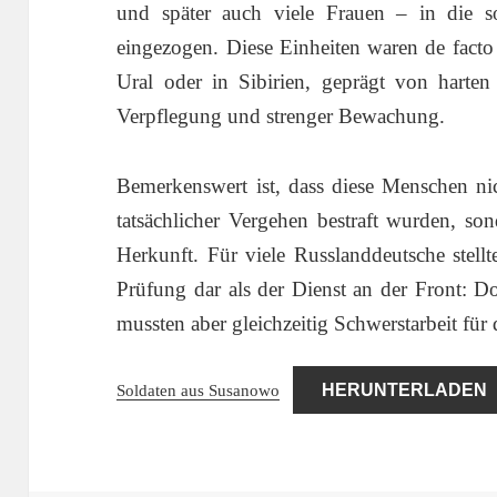
und später auch viele Frauen – in die s
eingezogen. Diese Einheiten waren de facto
Ural oder in Sibirien, geprägt von harten
Verpflegung und strenger Bewachung.
Bemerkenswert ist, dass diese Menschen ni
tatsächlicher Vergehen bestraft wurden, son
Herkunft. Für viele Russlanddeutsche stell
Prüfung dar als der Dienst an der Front: Do
mussten aber gleichzeitig Schwerstarbeit für 
Soldaten aus Susanowo
HERUNTERLADEN