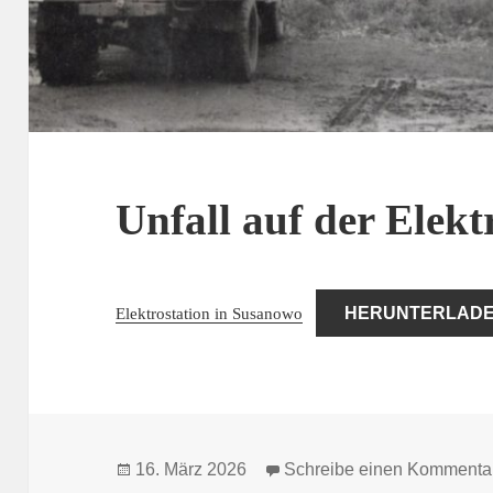
Unfall auf der Elekt
Elektrostation in Susanowo
HERUNTERLAD
Veröffentlicht
16. März 2026
Schreibe einen Kommenta