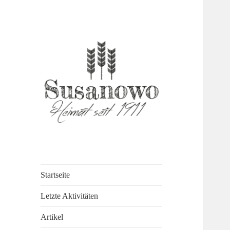
susanowo.info
Startseite
Letzte Aktivitäten
Artikel