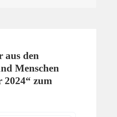
r aus den
und Menschen
r 2024“ zum