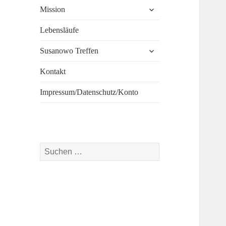
untermenü
Mission
öffnen
Lebensläufe
untermenü
Susanowo Treffen
öffnen
Kontakt
Impressum/Datenschutz/Konto
Suchen
nach: