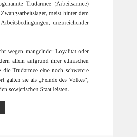
ogenannte Trudarmee (Arbeitsarmee)
 Zwangsarbeitslager, meist hinter dem
 Arbeitsbedingungen, unzureichender
cht wegen mangelnder Loyalität oder
dern allein aufgrund ihrer ethnischen
te die Trudarmee eine noch schwerere
rt galten sie als „Feinde des Volkes“,
den sowjetischen Staat leisten.