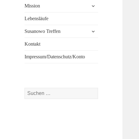
untermenü
Mission
öffnen
Lebensläufe
untermenü
Susanowo Treffen
öffnen
Kontakt
Impressum/Datenschutz/Konto
Suchen
nach: