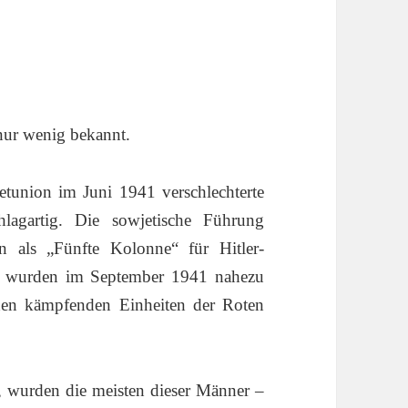
 nur wenig bekannt.
tunion im Juni 1941 verschlechterte
lagartig. Die sowjetische Führung
en als „Fünfte Kolonne“ für Hitler-
ge wurden im September 1941 nahezu
den kämpfenden Einheiten der Roten
, wurden die meisten dieser Männer –