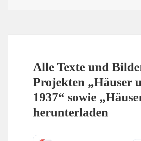
am
Alle Texte und Bilde
Projekten „Häuser 
1937“ sowie „Häuse
herunterladen