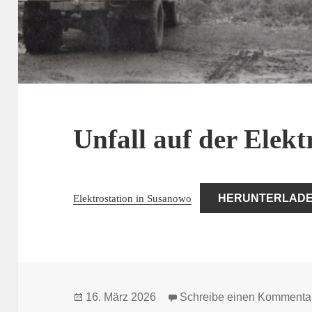
Unfall auf der Elekt
Elektrostation in Susanowo
HERUNTERLAD
Veröffentlicht
16. März 2026
Schreibe einen Kommenta