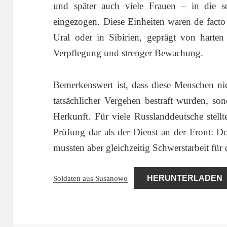
und später auch viele Frauen – in die s
eingezogen. Diese Einheiten waren de facto
Ural oder in Sibirien, geprägt von harten
Verpflegung und strenger Bewachung.
Bemerkenswert ist, dass diese Menschen ni
tatsächlicher Vergehen bestraft wurden, son
Herkunft. Für viele Russlanddeutsche stell
Prüfung dar als der Dienst an der Front: Do
mussten aber gleichzeitig Schwerstarbeit für 
Soldaten aus Susanowo
HERUNTERLADEN