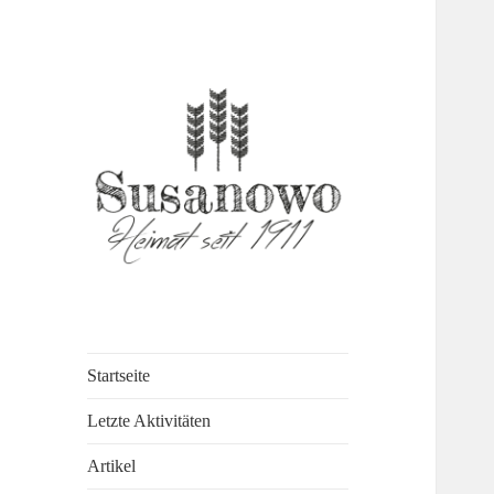
susanowo.info
Startseite
Letzte Aktivitäten
Artikel