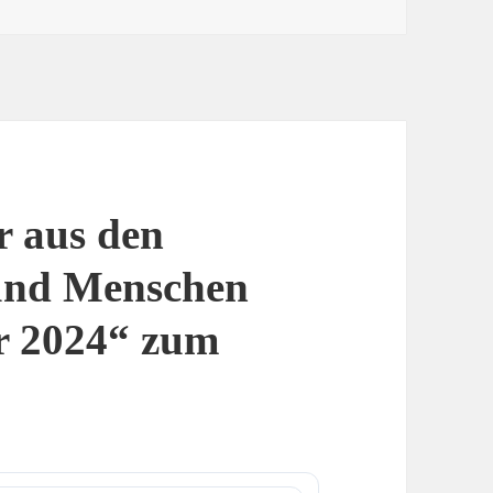
r aus den
und Menschen
r 2024“ zum