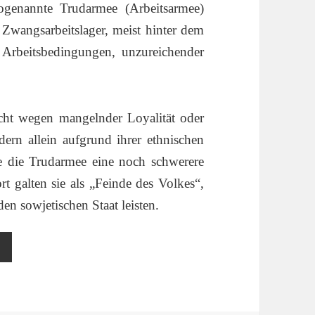
ogenannte Trudarmee (Arbeitsarmee)
 Zwangsarbeitslager, meist hinter dem
 Arbeitsbedingungen, unzureichender
cht wegen mangelnder Loyalität oder
dern allein aufgrund ihrer ethnischen
te die Trudarmee eine noch schwerere
rt galten sie als „Feinde des Volkes“,
den sowjetischen Staat leisten.