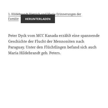
1. Hildebrandt Dietrich und Maria Erinnerungen der
Familie
HERUNTERLADEN
Peter Dyck vom MCC Kanada erzählt eine spannende
Geschichte der Flucht der Mennoniten nach
Paraguay. Unter den Flüchtlingen befand sich auch
Maria Hildebrandt geb. Peters.