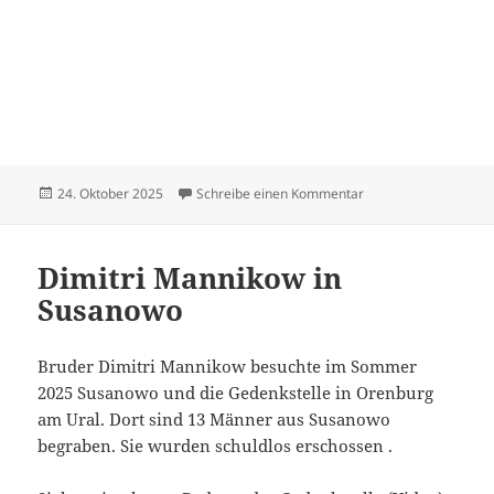
Veröffentlicht
zu Hildebrandt Dietr
24. Oktober 2025
Schreibe einen Kommentar
am
Dimitri Mannikow in
Susanowo
Bruder Dimitri Mannikow besuchte im Sommer
2025 Susanowo und die Gedenkstelle in Orenburg
am Ural. Dort sind 13 Männer aus Susanowo
begraben. Sie wurden schuldlos erschossen .