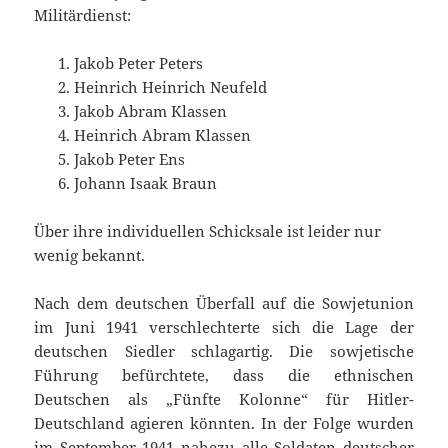
Militärdienst:
Jakob Peter Peters
Heinrich Heinrich Neufeld
Jakob Abram Klassen
Heinrich Abram Klassen
Jakob Peter Ens
Johann Isaak Braun
Über ihre individuellen Schicksale ist leider nur
wenig bekannt.
Nach dem deutschen Überfall auf die Sowjetunion
im Juni 1941 verschlechterte sich die Lage der
deutschen Siedler schlagartig. Die sowjetische
Führung befürchtete, dass die ethnischen
Deutschen als „Fünfte Kolonne“ für Hitler-
Deutschland agieren könnten. In der Folge wurden
im September 1941 nahezu alle Soldaten deutscher