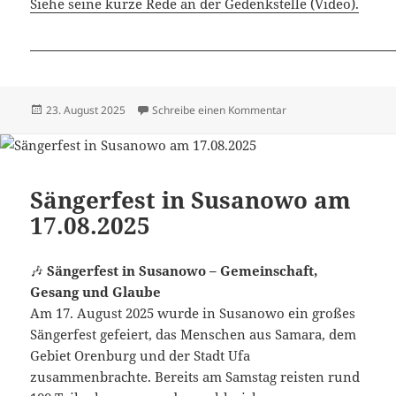
Siehe seine kurze Rede an der Gedenkstelle (Video).
Veröffentlicht
zu Dimitri Mannikow 
23. August 2025
Schreibe einen Kommentar
am
Sängerfest in Susanowo am
17.08.2025
🎶
Sängerfest in Susanowo – Gemeinschaft,
Gesang und Glaube
Am 17. August 2025 wurde in Susanowo ein großes
Sängerfest gefeiert, das Menschen aus Samara, dem
Gebiet Orenburg und der Stadt Ufa
zusammenbrachte. Bereits am Samstag reisten rund