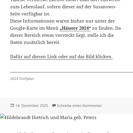
zum Lebenslauf, sofern dieser auf der Susanowo-
Seite verfügbar ist.
Diese Informationen waren bisher nur unter der
Google-Karte im Menü
„Häuser 2024“
zu finden. Da
dieser Bereich etwas versteckt liegt, stelle ich die
Daten zusätzlich bereit.
Dafür auf diesen Link oder auf das Bild klicken.
2024 Dorfplan
Veröffentlicht
zu Häuser 2024 –
14. Dezember 2025
Schreibe einen Kommentar
am