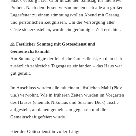
Snack versorgt. Der Chor nutzte den Samstag für intensive
Proben. Nach dem Essen versammelten sich alle am großen
Lagerfeuer zu einem stimmungsvollen Abend mit Gesang
und persönlichen Zeugnissen. Um die Versorgung aller
Gäste sicherzustellen, wurde ein geräumiges Zelt errichtet.
🙏
Festlicher Sonntag mit Gottesdienst und
Gemeinschaftsmahl
Am Sonntag folgte der feierliche Gottesdienst, zu dem sich
zusätzlich zahlreiche Tagesgäste einfanden – das Haus war
gut gefüllt.
Im Anschluss wurden alle mit einem köstlichen Mahl (Plov
u.a.) verwöhnt. Wie in früheren Zeiten wurden im Vorgarten
des Hauses (ehemals Nikolaus und Susanne Dick) Tische
aufgestellt, an denen gemeinsam gegessen und die
Gemeinschaft gefeiert wurde.
Hier der Gottesdienst in voller Länge.