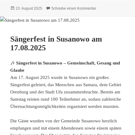
Veröffentlicht
zu Dimitri Mannikow i
23. August 2025
Schreibe einen Kommentar
am
Sängerfest in Susanowo am
17.08.2025
🎶
Sängerfest in Susanowo – Gemeinschaft, Gesang und
Glaube
Am 17. August 2025 wurde in Susanowo ein großes
Sängerfest gefeiert, das Menschen aus Samara, dem Gebiet
Orenburg und der Stadt Ufa zusammenbrachte. Bereits am
Samstag reisten rund 100 Teilnehmer an, sodass zahlreiche
Übernachtungsmöglichkeiten organisiert werden mussten.
Die Gäste wurden von der Gemeinde Susanowo herzlich
empfangen und mit einem Abendessen sowie einem späten