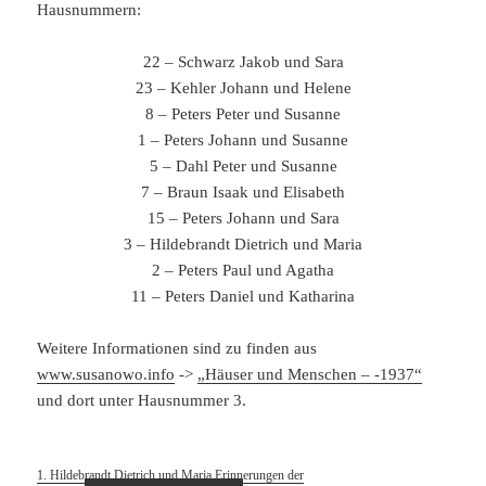
Hausnummern:
22 – Schwarz Jakob und Sara
23 – Kehler Johann und Helene
8 – Peters Peter und Susanne
1 – Peters Johann und Susanne
5 – Dahl Peter und Susanne
7 – Braun Isaak und Elisabeth
15 – Peters Johann und Sara
3 – Hildebrandt Dietrich und Maria
2 – Peters Paul und Agatha
11 – Peters Daniel und Katharina
Weitere Informationen sind zu finden aus
www.susanowo.info
->
„Häuser und Menschen – -1937“
und dort unter Hausnummer 3.
1. Hildebrandt Dietrich und Maria Erinnerungen der