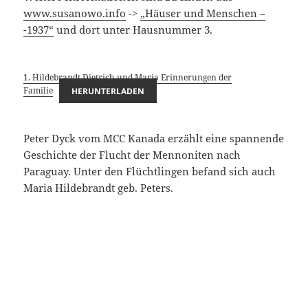
www.susanowo.info
->
„Häuser und Menschen –
-1937“
und dort unter Hausnummer 3.
1. Hildebrandt Dietrich und Maria Erinnerungen der
Familie
HERUNTERLADEN
Peter Dyck vom MCC Kanada erzählt eine spannende
Geschichte der Flucht der Mennoniten nach
Paraguay. Unter den Flüchtlingen befand sich auch
Maria Hildebrandt geb. Peters.