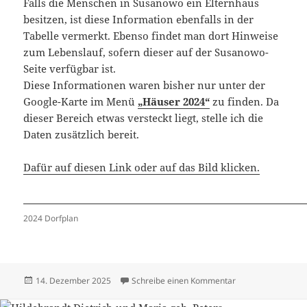
Falls die Menschen in Susanowo ein Elternhaus
besitzen, ist diese Information ebenfalls in der
Tabelle vermerkt. Ebenso findet man dort Hinweise
zum Lebenslauf, sofern dieser auf der Susanowo-
Seite verfügbar ist.
Diese Informationen waren bisher nur unter der
Google-Karte im Menü
„Häuser 2024“
zu finden. Da
dieser Bereich etwas versteckt liegt, stelle ich die
Daten zusätzlich bereit.
Dafür auf diesen Link oder auf das Bild klicken.
2024 Dorfplan
Veröffentlicht
zu Häuser 2024 –
14. Dezember 2025
Schreibe einen Kommentar
am