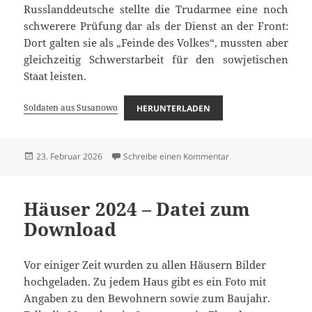
Russlanddeutsche stellte die Trudarmee eine noch
schwerere Prüfung dar als der Dienst an der Front:
Dort galten sie als „Feinde des Volkes“, mussten aber
gleichzeitig Schwerstarbeit für den sowjetischen
Staat leisten.
Soldaten aus Susanowo
HERUNTERLADEN
Veröffentlicht
zu Soldaten aus Sus
23. Februar 2026
Schreibe einen Kommentar
am
Häuser 2024 – Datei zum
Download
Vor einiger Zeit wurden zu allen Häusern Bilder
hochgeladen. Zu jedem Haus gibt es ein Foto mit
Angaben zu den Bewohnern sowie zum Baujahr.