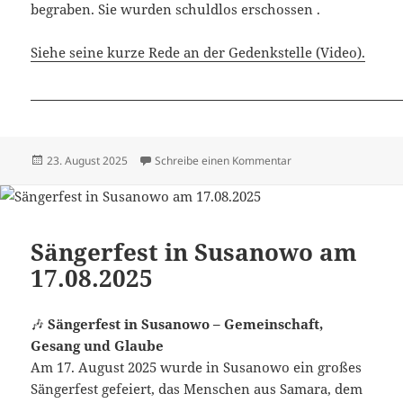
begraben. Sie wurden schuldlos erschossen .
Siehe seine kurze Rede an der Gedenkstelle (Video).
Veröffentlicht
zu Dimitri Mannikow 
23. August 2025
Schreibe einen Kommentar
am
Sängerfest in Susanowo am
17.08.2025
🎶
Sängerfest in Susanowo – Gemeinschaft,
Gesang und Glaube
Am 17. August 2025 wurde in Susanowo ein großes
Sängerfest gefeiert, das Menschen aus Samara, dem