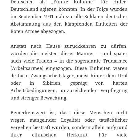
Deutschen als „Fünfte Kolonne“ für Hitler-
Deutschland agieren könnten. In der Folge wurden
im September 1941 nahezu alle Soldaten deutscher
Abstammung aus den kämpfenden Einheiten der
Roten Armee abgezogen.
Anstatt nach Hause zurückkehren zu dürfen,
wurden die meisten dieser Männer – und später
auch viele Frauen – in die sogenannte Trudarmee
(Arbeitsarmee) eingezogen. Diese Einheiten waren
de facto Zwangsarbeitslager, meist hinter dem Ural
oder in Sibirien, geprägt von harten
Arbeitsbedingungen, unzureichender Verpflegung
und strenger Bewachung.
Bemerkenswert ist, dass diese Menschen nicht
wegen mangelnder Loyalität oder tatsächlicher
Vergehen bestraft wurden, sondern allein aufgrund
ihrer ethnischen Herkunft. Für viele