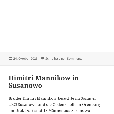
Veröffentlicht
zu Hildebrandt Dietr
24. Oktober 2025
Schreibe einen Kommentar
am
Dimitri Mannikow in
Susanowo
Bruder Dimitri Mannikow besuchte im Sommer
2025 Susanowo und die Gedenkstelle in Orenburg
am Ural. Dort sind 13 Männer aus Susanowo