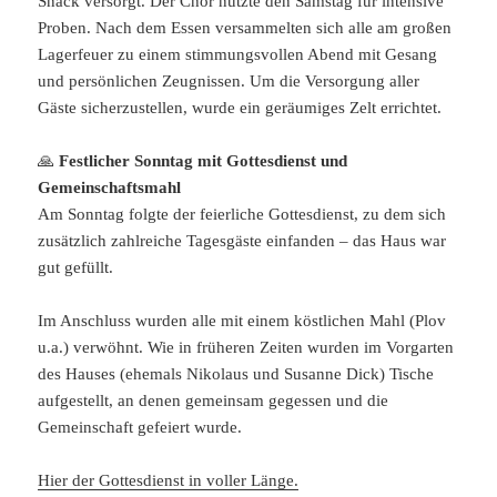
Snack versorgt. Der Chor nutzte den Samstag für intensive
Proben. Nach dem Essen versammelten sich alle am großen
Lagerfeuer zu einem stimmungsvollen Abend mit Gesang
und persönlichen Zeugnissen. Um die Versorgung aller
Gäste sicherzustellen, wurde ein geräumiges Zelt errichtet.
🙏
Festlicher Sonntag mit Gottesdienst und
Gemeinschaftsmahl
Am Sonntag folgte der feierliche Gottesdienst, zu dem sich
zusätzlich zahlreiche Tagesgäste einfanden – das Haus war
gut gefüllt.
Im Anschluss wurden alle mit einem köstlichen Mahl (Plov
u.a.) verwöhnt. Wie in früheren Zeiten wurden im Vorgarten
des Hauses (ehemals Nikolaus und Susanne Dick) Tische
aufgestellt, an denen gemeinsam gegessen und die
Gemeinschaft gefeiert wurde.
Hier der Gottesdienst in voller Länge.