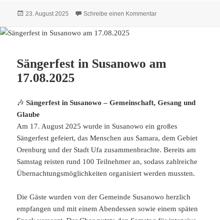
Veröffentlicht
zu Dimitri Mannikow i
23. August 2025
Schreibe einen Kommentar
am
Sängerfest in Susanowo am
17.08.2025
🎶
Sängerfest in Susanowo – Gemeinschaft, Gesang und
Glaube
Am 17. August 2025 wurde in Susanowo ein großes
Sängerfest gefeiert, das Menschen aus Samara, dem Gebiet
Orenburg und der Stadt Ufa zusammenbrachte. Bereits am
Samstag reisten rund 100 Teilnehmer an, sodass zahlreiche
Übernachtungsmöglichkeiten organisiert werden mussten.
Die Gäste wurden von der Gemeinde Susanowo herzlich
empfangen und mit einem Abendessen sowie einem späten