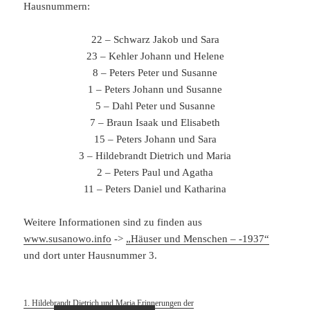
Hausnummern:
22 – Schwarz Jakob und Sara
23 – Kehler Johann und Helene
8 – Peters Peter und Susanne
1 – Peters Johann und Susanne
5 – Dahl Peter und Susanne
7 – Braun Isaak und Elisabeth
15 – Peters Johann und Sara
3 – Hildebrandt Dietrich und Maria
2 – Peters Paul und Agatha
11 – Peters Daniel und Katharina
Weitere Informationen sind zu finden aus
www.susanowo.info
->
„Häuser und Menschen – -1937“
und dort unter Hausnummer 3.
1. Hildebrandt Dietrich und Maria Erinnerungen der