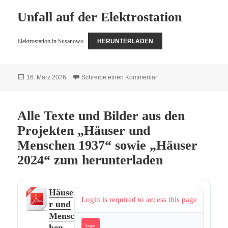
Unfall auf der Elektrostation
Elektrostation in Susanowo
HERUNTERLADEN
Veröffentlicht
zu Unfall auf der Elektros
16. März 2026
Schreibe einen Kommentar
am
Alle Texte und Bilder aus den
Projekten „Häuser und
Menschen 1937“ sowie „Häuser
2024“ zum herunterladen
Häuse
Login is required to access this page
r und
Mensc
hen
Login