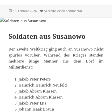
Veröffentlicht
zu Alle Texte und Bi
15. Februar 2026
Schreibe einen Kommentar
am
Soldaten aus Susanowo
Der Zweite Weltkrieg ging auch an Susanowo nicht
spurlos vorüber. Während des Krieges standen
mehrere junge Männer aus dem Dorf im
Militärdienst:
Jakob Peter Peters
Heinrich Heinrich Neufeld
Jakob Abram Klassen
Heinrich Abram Klassen
Jakob Peter Ens
Johann Isaak Braun