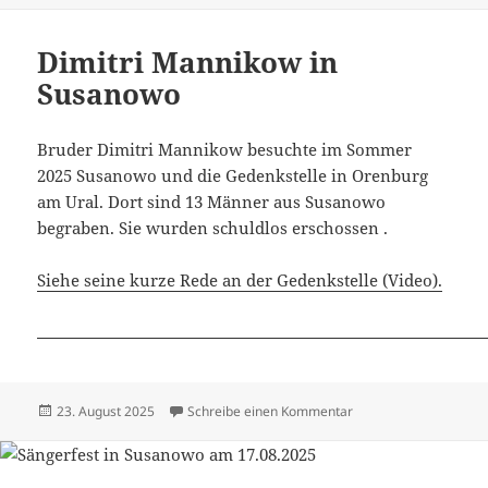
Dimitri Mannikow in
Susanowo
Bruder Dimitri Mannikow besuchte im Sommer
2025 Susanowo und die Gedenkstelle in Orenburg
am Ural. Dort sind 13 Männer aus Susanowo
begraben. Sie wurden schuldlos erschossen .
Siehe seine kurze Rede an der Gedenkstelle (Video).
Veröffentlicht
zu Dimitri Mannikow 
23. August 2025
Schreibe einen Kommentar
am