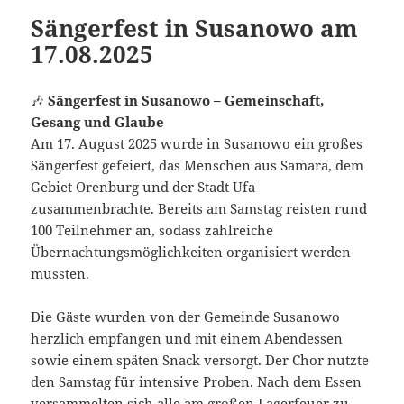
Sängerfest in Susanowo am
17.08.2025
🎶
Sängerfest in Susanowo – Gemeinschaft,
Gesang und Glaube
Am 17. August 2025 wurde in Susanowo ein großes
Sängerfest gefeiert, das Menschen aus Samara, dem
Gebiet Orenburg und der Stadt Ufa
zusammenbrachte. Bereits am Samstag reisten rund
100 Teilnehmer an, sodass zahlreiche
Übernachtungsmöglichkeiten organisiert werden
mussten.
Die Gäste wurden von der Gemeinde Susanowo
herzlich empfangen und mit einem Abendessen
sowie einem späten Snack versorgt. Der Chor nutzte
den Samstag für intensive Proben. Nach dem Essen
versammelten sich alle am großen Lagerfeuer zu