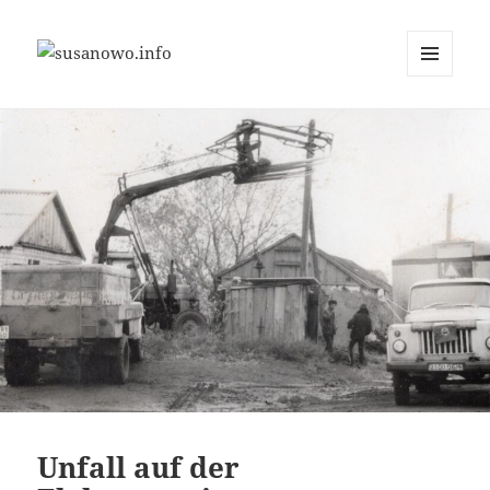
MENÜ
susanowo.info
UND
WIDGETS
Unfall auf der