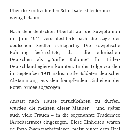
Über ihre individuellen Schicksale ist leider nur
wenig bekannt.
Nach dem deutschen Überfall auf die Sowjetunion
im Juni 1941 verschlechterte sich die Lage der
deutschen Siedler schlagartig. Die sowjetische
Führung befürchtete, dass die ethnischen
Deutschen als „Fünfte Kolonne“ für Hitler-
Deutschland agieren könnten. In der Folge wurden
im September 1941 nahezu alle Soldaten deutscher
Abstammung aus den kämpfenden Einheiten der
Roten Armee abgezogen.
Anstatt nach Hause zurückkehren zu dürfen,
wurden die meisten dieser Männer – und später
auch viele Frauen – in die sogenannte Trudarmee
(Arbeitsarmee) eingezogen. Diese Einheiten waren
de facto Zwangsarbeitslager, meist hinter dem Ural