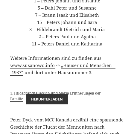
1 – Peters Johann und Susanne
5 – Dahl Peter und Susanne
7 – Braun Isaak und Elisabeth
15 – Peters Johann und Sara
3 – Hildebrandt Dietrich und Maria
2 – Peters Paul und Agatha
11 – Peters Daniel und Katharina
Weitere Informationen sind zu finden aus
www.susanowo.info
->
„Häuser und Menschen –
-1937“
und dort unter Hausnummer 3.
1. Hildebrandt Dietrich und Maria Erinnerungen der
Familie
HERUNTERLADEN
Peter Dyck vom MCC Kanada erzählt eine spannende
Geschichte der Flucht der Mennoniten nach