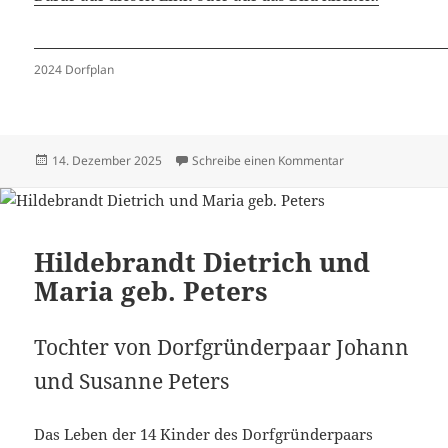
2024 Dorfplan
Veröffentlicht
zu Häuser 2024 –
14. Dezember 2025
Schreibe einen Kommentar
am
Hildebrandt Dietrich und
Maria geb. Peters
Tochter von Dorfgründerpaar Johann
und Susanne Peters
Das Leben der 14 Kinder des Dorfgründerpaars