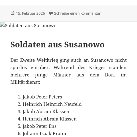
Veröffentlicht
zu Alle Texte und Bi
15. Februar 2026
Schreibe einen Kommentar
am
Soldaten aus Susanowo
Der Zweite Weltkrieg ging auch an Susanowo nicht
spurlos vorüber. Während des Krieges standen
mehrere junge Männer aus dem Dorf im
Militärdienst:
Jakob Peter Peters
Heinrich Heinrich Neufeld
Jakob Abram Klassen
Heinrich Abram Klassen
Jakob Peter Ens
Johann Isaak Braun