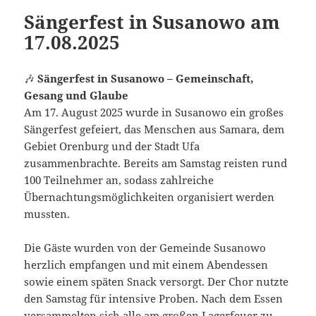
Sängerfest in Susanowo am
17.08.2025
🎶
Sängerfest in Susanowo – Gemeinschaft,
Gesang und Glaube
Am 17. August 2025 wurde in Susanowo ein großes
Sängerfest gefeiert, das Menschen aus Samara, dem
Gebiet Orenburg und der Stadt Ufa
zusammenbrachte. Bereits am Samstag reisten rund
100 Teilnehmer an, sodass zahlreiche
Übernachtungsmöglichkeiten organisiert werden
mussten.
Die Gäste wurden von der Gemeinde Susanowo
herzlich empfangen und mit einem Abendessen
sowie einem späten Snack versorgt. Der Chor nutzte
den Samstag für intensive Proben. Nach dem Essen
versammelten sich alle am großen Lagerfeuer zu