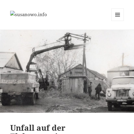
MENÜ
susanowo.info
UND
WIDGETS
Unfall auf der