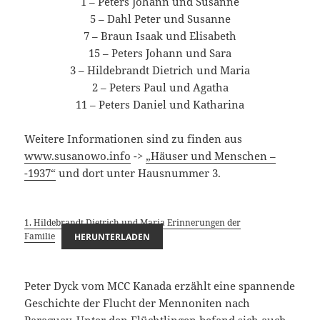
1 – Peters Johann und Susanne
5 – Dahl Peter und Susanne
7 – Braun Isaak und Elisabeth
15 – Peters Johann und Sara
3 – Hildebrandt Dietrich und Maria
2 – Peters Paul und Agatha
11 – Peters Daniel und Katharina
Weitere Informationen sind zu finden aus
www.susanowo.info
->
„Häuser und Menschen –
-1937“
und dort unter Hausnummer 3.
1. Hildebrandt Dietrich und Maria Erinnerungen der
Familie
HERUNTERLADEN
Peter Dyck vom MCC Kanada erzählt eine spannende
Geschichte der Flucht der Mennoniten nach