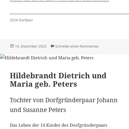
2024 Dorfplan
Veröffentlicht
zu Häuser 2024 –
14. Dezember 2025
Schreibe einen Kommentar
am
Hildebrandt Dietrich und
Maria geb. Peters
Tochter von Dorfgründerpaar Johann
und Susanne Peters
Das Leben der 14 Kinder des Dorfgründerpaars