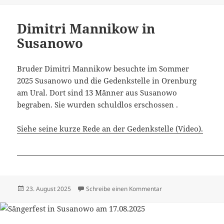
Dimitri Mannikow in
Susanowo
Bruder Dimitri Mannikow besuchte im Sommer
2025 Susanowo und die Gedenkstelle in Orenburg
am Ural. Dort sind 13 Männer aus Susanowo
begraben. Sie wurden schuldlos erschossen .
Siehe seine kurze Rede an der Gedenkstelle (Video).
Veröffentlicht
zu Dimitri Mannikow 
23. August 2025
Schreibe einen Kommentar
am