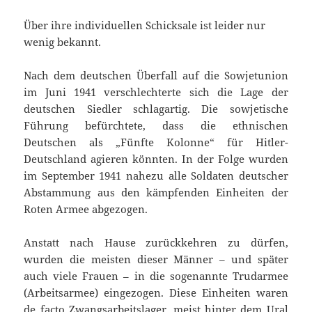
Über ihre individuellen Schicksale ist leider nur
wenig bekannt.
Nach dem deutschen Überfall auf die Sowjetunion
im Juni 1941 verschlechterte sich die Lage der
deutschen Siedler schlagartig. Die sowjetische
Führung befürchtete, dass die ethnischen
Deutschen als „Fünfte Kolonne“ für Hitler-
Deutschland agieren könnten. In der Folge wurden
im September 1941 nahezu alle Soldaten deutscher
Abstammung aus den kämpfenden Einheiten der
Roten Armee abgezogen.
Anstatt nach Hause zurückkehren zu dürfen,
wurden die meisten dieser Männer – und später
auch viele Frauen – in die sogenannte Trudarmee
(Arbeitsarmee) eingezogen. Diese Einheiten waren
de facto Zwangsarbeitslager, meist hinter dem Ural