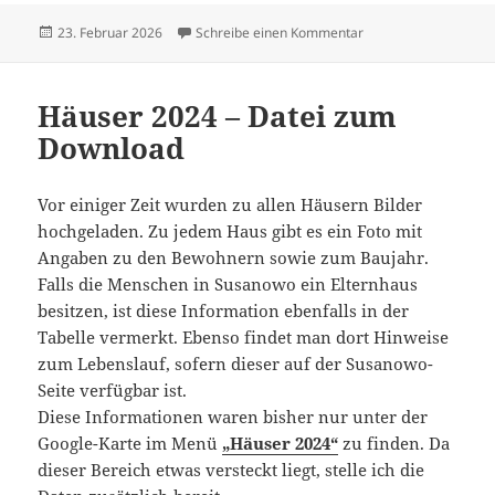
Veröffentlicht
zu Soldaten aus Sus
23. Februar 2026
Schreibe einen Kommentar
am
Häuser 2024 – Datei zum
Download
Vor einiger Zeit wurden zu allen Häusern Bilder
hochgeladen. Zu jedem Haus gibt es ein Foto mit
Angaben zu den Bewohnern sowie zum Baujahr.
Falls die Menschen in Susanowo ein Elternhaus
besitzen, ist diese Information ebenfalls in der
Tabelle vermerkt. Ebenso findet man dort Hinweise
zum Lebenslauf, sofern dieser auf der Susanowo-
Seite verfügbar ist.
Diese Informationen waren bisher nur unter der
Google-Karte im Menü
„Häuser 2024“
zu finden. Da
dieser Bereich etwas versteckt liegt, stelle ich die