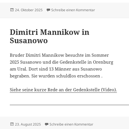
Veröffentlicht
zu Hildebrandt Dietr
24. Oktober 2025
Schreibe einen Kommentar
am
Dimitri Mannikow in
Susanowo
Bruder Dimitri Mannikow besuchte im Sommer
2025 Susanowo und die Gedenkstelle in Orenburg
am Ural. Dort sind 13 Männer aus Susanowo
begraben. Sie wurden schuldlos erschossen .
Siehe seine kurze Rede an der Gedenkstelle (Video).
Veröffentlicht
zu Dimitri Mannikow 
23. August 2025
Schreibe einen Kommentar