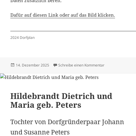
Daten zusätzlich bereit.
Dafür auf diesen Link oder auf das Bild klicken.
2024 Dorfplan
Veröffentlicht
zu Häuser 2024 –
14. Dezember 2025
Schreibe einen Kommentar
am
Hildebrandt Dietrich und
Maria geb. Peters
Tochter von Dorfgründerpaar Johann
und Susanne Peters