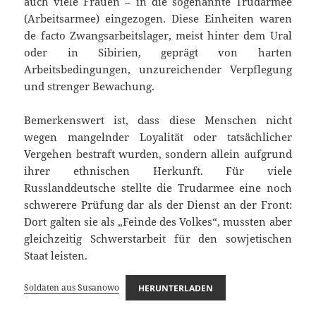
auch viele Frauen – in die sogenannte Trudarmee
(Arbeitsarmee) eingezogen. Diese Einheiten waren
de facto Zwangsarbeitslager, meist hinter dem Ural
oder in Sibirien, geprägt von harten
Arbeitsbedingungen, unzureichender Verpflegung
und strenger Bewachung.
Bemerkenswert ist, dass diese Menschen nicht
wegen mangelnder Loyalität oder tatsächlicher
Vergehen bestraft wurden, sondern allein aufgrund
ihrer ethnischen Herkunft. Für viele
Russlanddeutsche stellte die Trudarmee eine noch
schwerere Prüfung dar als der Dienst an der Front:
Dort galten sie als „Feinde des Volkes“, mussten aber
gleichzeitig Schwerstarbeit für den sowjetischen
Staat leisten.
Soldaten aus Susanowo
HERUNTERLADEN