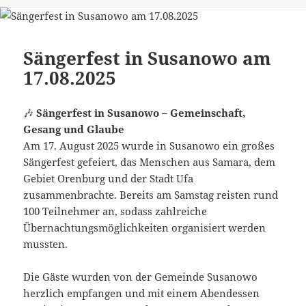
am
Sängerfest in Susanowo am
17.08.2025
🎶
Sängerfest in Susanowo – Gemeinschaft,
Gesang und Glaube
Am 17. August 2025 wurde in Susanowo ein großes
Sängerfest gefeiert, das Menschen aus Samara, dem
Gebiet Orenburg und der Stadt Ufa
zusammenbrachte. Bereits am Samstag reisten rund
100 Teilnehmer an, sodass zahlreiche
Übernachtungsmöglichkeiten organisiert werden
mussten.
Die Gäste wurden von der Gemeinde Susanowo
herzlich empfangen und mit einem Abendessen