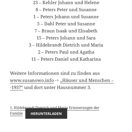
23 – Kehler Johann und Helene
8 – Peters Peter und Susanne
1 – Peters Johann und Susanne
5 – Dahl Peter und Susanne
7 – Braun Isaak und Elisabeth
15 – Peters Johann und Sara
3 – Hildebrandt Dietrich und Maria
2 – Peters Paul und Agatha
11 – Peters Daniel und Katharina
Weitere Informationen sind zu finden aus
www.susanowo.info
->
„Häuser und Menschen –
-1937“
und dort unter Hausnummer 3.
1. Hildebrandt Dietrich und Maria Erinnerungen der
Familie
HERUNTERLADEN