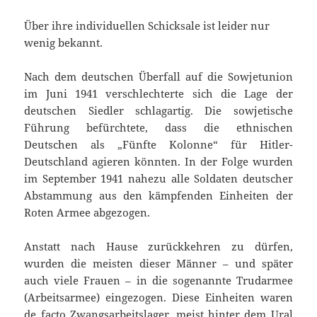
Über ihre individuellen Schicksale ist leider nur
wenig bekannt.
Nach dem deutschen Überfall auf die Sowjetunion
im Juni 1941 verschlechterte sich die Lage der
deutschen Siedler schlagartig. Die sowjetische
Führung befürchtete, dass die ethnischen
Deutschen als „Fünfte Kolonne“ für Hitler-
Deutschland agieren könnten. In der Folge wurden
im September 1941 nahezu alle Soldaten deutscher
Abstammung aus den kämpfenden Einheiten der
Roten Armee abgezogen.
Anstatt nach Hause zurückkehren zu dürfen,
wurden die meisten dieser Männer – und später
auch viele Frauen – in die sogenannte Trudarmee
(Arbeitsarmee) eingezogen. Diese Einheiten waren
de facto Zwangsarbeitslager, meist hinter dem Ural