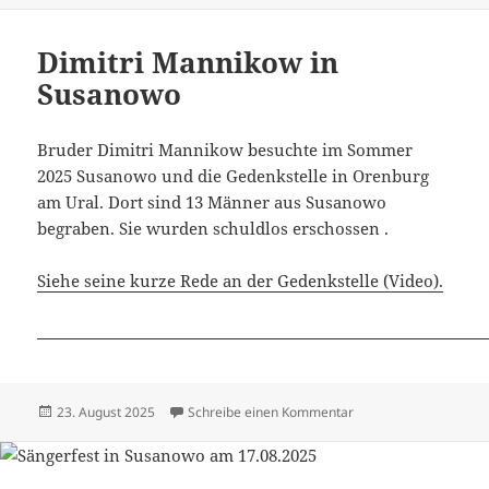
Dimitri Mannikow in
Susanowo
Bruder Dimitri Mannikow besuchte im Sommer
2025 Susanowo und die Gedenkstelle in Orenburg
am Ural. Dort sind 13 Männer aus Susanowo
begraben. Sie wurden schuldlos erschossen .
Siehe seine kurze Rede an der Gedenkstelle (Video).
Veröffentlicht
zu Dimitri Mannikow 
23. August 2025
Schreibe einen Kommentar
am