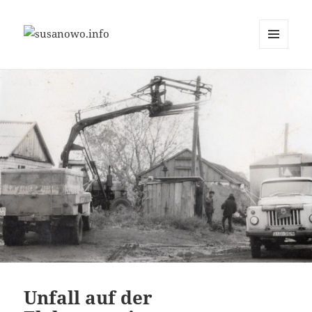
MENÜ
susanowo.info
UND
WIDGETS
Unfall auf der