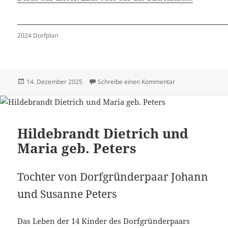
2024 Dorfplan
Veröffentlicht
zu Häuser 2024 –
14. Dezember 2025
Schreibe einen Kommentar
am
Hildebrandt Dietrich und
Maria geb. Peters
Tochter von Dorfgründerpaar Johann
und Susanne Peters
Das Leben der 14 Kinder des Dorfgründerpaars