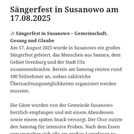
Sängerfest in Susanowo am
17.08.2025
🎶
Sängerfest in Susanowo – Gemeinschaft,
Gesang und Glaube
Am 17. August 2025 wurde in Susanowo ein großes
Sängerfest gefeiert, das Menschen aus Samara, dem
Gebiet Orenburg und der Stadt Ufa
zusammenbrachte. Bereits am Samstag reisten rund
100 Teilnehmer an, sodass zahlreiche
Übernachtungsmöglichkeiten organisiert werden
mussten.
Die Gäste wurden von der Gemeinde Susanowo
herzlich empfangen und mit einem Abendessen
sowie einem späten Snack versorgt. Der Chor nutzte
den Samstag für intensive Proben. Nach dem Essen
versammelten sich alle am großen Lagerfeuer zu