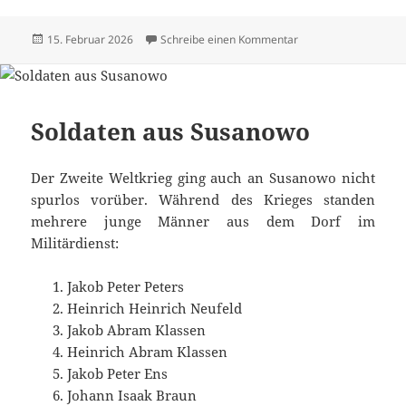
Veröffentlicht
zu Alle Texte und Bi
15. Februar 2026
Schreibe einen Kommentar
am
Soldaten aus Susanowo
Der Zweite Weltkrieg ging auch an Susanowo nicht
spurlos vorüber. Während des Krieges standen
mehrere junge Männer aus dem Dorf im
Militärdienst:
Jakob Peter Peters
Heinrich Heinrich Neufeld
Jakob Abram Klassen
Heinrich Abram Klassen
Jakob Peter Ens
Johann Isaak Braun