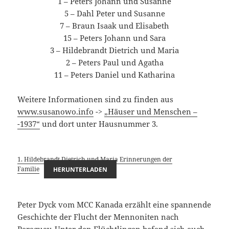
1 – Peters Johann und Susanne
5 – Dahl Peter und Susanne
7 – Braun Isaak und Elisabeth
15 – Peters Johann und Sara
3 – Hildebrandt Dietrich und Maria
2 – Peters Paul und Agatha
11 – Peters Daniel und Katharina
Weitere Informationen sind zu finden aus
www.susanowo.info
->
„Häuser und Menschen –
-1937“
und dort unter Hausnummer 3.
1. Hildebrandt Dietrich und Maria Erinnerungen der
Familie
HERUNTERLADEN
Peter Dyck vom MCC Kanada erzählt eine spannende
Geschichte der Flucht der Mennoniten nach