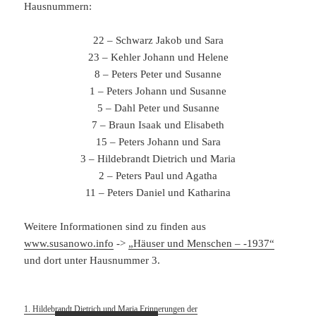
Hausnummern:
22 – Schwarz Jakob und Sara
23 – Kehler Johann und Helene
8 – Peters Peter und Susanne
1 – Peters Johann und Susanne
5 – Dahl Peter und Susanne
7 – Braun Isaak und Elisabeth
15 – Peters Johann und Sara
3 – Hildebrandt Dietrich und Maria
2 – Peters Paul und Agatha
11 – Peters Daniel und Katharina
Weitere Informationen sind zu finden aus
www.susanowo.info
->
„Häuser und Menschen – -1937“
und dort unter Hausnummer 3.
1. Hildebrandt Dietrich und Maria Erinnerungen der