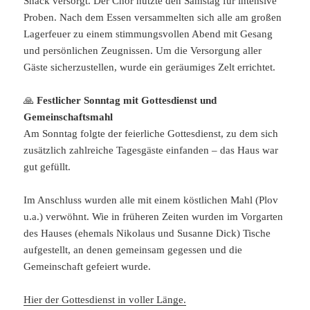
Snack versorgt. Der Chor nutzte den Samstag für intensive
Proben. Nach dem Essen versammelten sich alle am großen
Lagerfeuer zu einem stimmungsvollen Abend mit Gesang
und persönlichen Zeugnissen. Um die Versorgung aller
Gäste sicherzustellen, wurde ein geräumiges Zelt errichtet.
🙏
Festlicher Sonntag mit Gottesdienst und
Gemeinschaftsmahl
Am Sonntag folgte der feierliche Gottesdienst, zu dem sich
zusätzlich zahlreiche Tagesgäste einfanden – das Haus war
gut gefüllt.
Im Anschluss wurden alle mit einem köstlichen Mahl (Plov
u.a.) verwöhnt. Wie in früheren Zeiten wurden im Vorgarten
des Hauses (ehemals Nikolaus und Susanne Dick) Tische
aufgestellt, an denen gemeinsam gegessen und die
Gemeinschaft gefeiert wurde.
Hier der Gottesdienst in voller Länge.