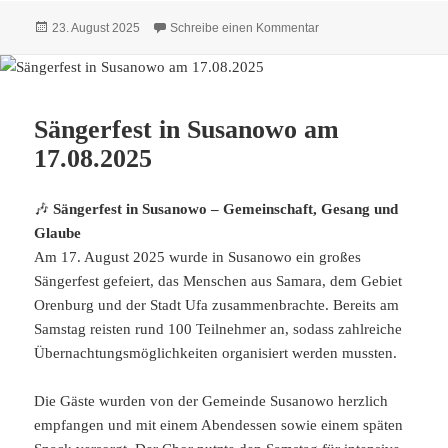
Veröffentlicht
zu Dimitri Mannikow i
23. August 2025
Schreibe einen Kommentar
am
Sängerfest in Susanowo am
17.08.2025
🎶
Sängerfest in Susanowo – Gemeinschaft, Gesang und
Glaube
Am 17. August 2025 wurde in Susanowo ein großes
Sängerfest gefeiert, das Menschen aus Samara, dem Gebiet
Orenburg und der Stadt Ufa zusammenbrachte. Bereits am
Samstag reisten rund 100 Teilnehmer an, sodass zahlreiche
Übernachtungsmöglichkeiten organisiert werden mussten.
Die Gäste wurden von der Gemeinde Susanowo herzlich
empfangen und mit einem Abendessen sowie einem späten