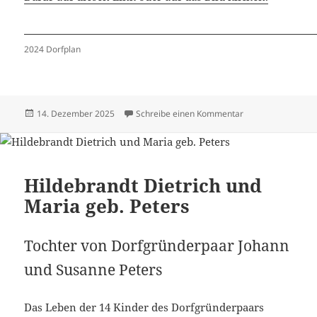
2024 Dorfplan
Veröffentlicht
zu Häuser 2024 –
14. Dezember 2025
Schreibe einen Kommentar
am
Hildebrandt Dietrich und
Maria geb. Peters
Tochter von Dorfgründerpaar Johann
und Susanne Peters
Das Leben der 14 Kinder des Dorfgründerpaars