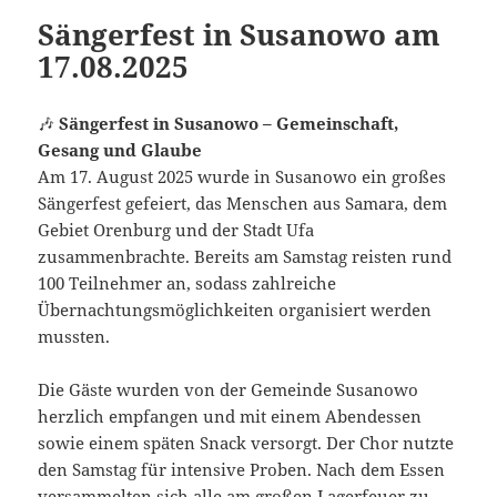
Sängerfest in Susanowo am
17.08.2025
🎶
Sängerfest in Susanowo – Gemeinschaft,
Gesang und Glaube
Am 17. August 2025 wurde in Susanowo ein großes
Sängerfest gefeiert, das Menschen aus Samara, dem
Gebiet Orenburg und der Stadt Ufa
zusammenbrachte. Bereits am Samstag reisten rund
100 Teilnehmer an, sodass zahlreiche
Übernachtungsmöglichkeiten organisiert werden
mussten.
Die Gäste wurden von der Gemeinde Susanowo
herzlich empfangen und mit einem Abendessen
sowie einem späten Snack versorgt. Der Chor nutzte
den Samstag für intensive Proben. Nach dem Essen
versammelten sich alle am großen Lagerfeuer zu