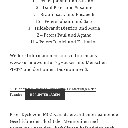
1 – Peters Johann und Susanne
5 – Dahl Peter und Susanne
7 – Braun Isaak und Elisabeth
15 – Peters Johann und Sara
3 – Hildebrandt Dietrich und Maria
2 – Peters Paul und Agatha
11 – Peters Daniel und Katharina
Weitere Informationen sind zu finden aus
www.susanowo.info
->
„Häuser und Menschen –
-1937“
und dort unter Hausnummer 3.
1. Hildebrandt Dietrich und Maria Erinnerungen der
Familie
HERUNTERLADEN
Peter Dyck vom MCC Kanada erzählt eine spannende
Geschichte der Flucht der Mennoniten nach