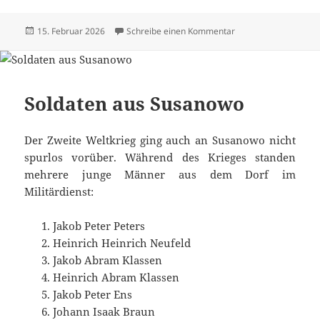
Veröffentlicht
zu Alle Texte und Bi
15. Februar 2026
Schreibe einen Kommentar
am
Soldaten aus Susanowo
Der Zweite Weltkrieg ging auch an Susanowo nicht
spurlos vorüber. Während des Krieges standen
mehrere junge Männer aus dem Dorf im
Militärdienst:
Jakob Peter Peters
Heinrich Heinrich Neufeld
Jakob Abram Klassen
Heinrich Abram Klassen
Jakob Peter Ens
Johann Isaak Braun