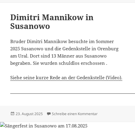
Dimitri Mannikow in
Susanowo
Bruder Dimitri Mannikow besuchte im Sommer
2025 Susanowo und die Gedenkstelle in Orenburg
am Ural. Dort sind 13 Männer aus Susanowo
begraben. Sie wurden schuldlos erschossen .
Siehe seine kurze Rede an der Gedenkstelle (Video).
Veröffentlicht
zu Dimitri Mannikow 
23. August 2025
Schreibe einen Kommentar
am