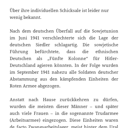
Über ihre individuellen Schicksale ist leider nur
wenig bekannt.
Nach dem deutschen Überfall auf die Sowjetunion
im Juni 1941 verschlechterte sich die Lage der
deutschen Siedler schlagartig. Die sowjetische
Führung befürchtete, dass die ethnischen
Deutschen als „Fünfte Kolonne“ für Hitler-
Deutschland agieren könnten. In der Folge wurden
im September 1941 nahezu alle Soldaten deutscher
Abstammung aus den kämpfenden Einheiten der
Roten Armee abgezogen.
Anstatt nach Hause zurückkehren zu dürfen,
wurden die meisten dieser Männer – und später
auch viele Frauen – in die sogenannte Trudarmee
(Arbeitsarmee) eingezogen. Diese Einheiten waren
de facto Zwangsarbeitslager, meist hinter dem Ural