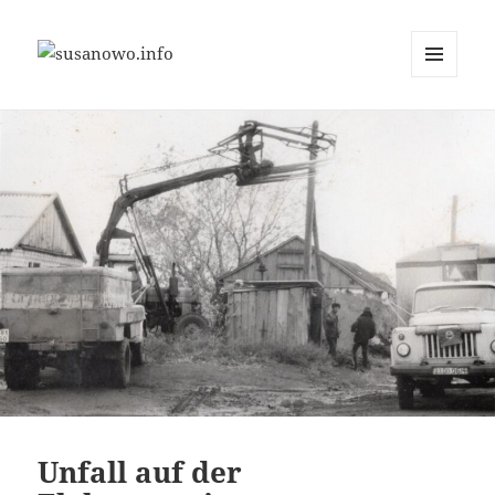
MENÜ
susanowo.info
UND
WIDGETS
Unfall auf der