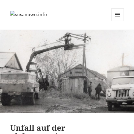
MENÜ
susanowo.info
UND
WIDGETS
Unfall auf der