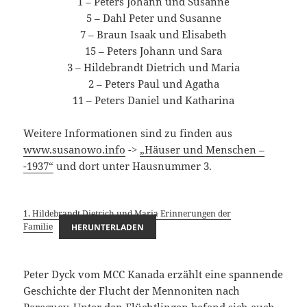
1 – Peters Johann und Susanne
5 – Dahl Peter und Susanne
7 – Braun Isaak und Elisabeth
15 – Peters Johann und Sara
3 – Hildebrandt Dietrich und Maria
2 – Peters Paul und Agatha
11 – Peters Daniel und Katharina
Weitere Informationen sind zu finden aus
www.susanowo.info
->
„Häuser und Menschen –
-1937“
und dort unter Hausnummer 3.
1. Hildebrandt Dietrich und Maria Erinnerungen der
Familie
HERUNTERLADEN
Peter Dyck vom MCC Kanada erzählt eine spannende
Geschichte der Flucht der Mennoniten nach