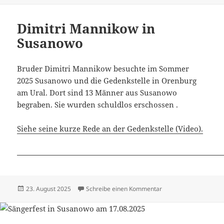
Dimitri Mannikow in
Susanowo
Bruder Dimitri Mannikow besuchte im Sommer
2025 Susanowo und die Gedenkstelle in Orenburg
am Ural. Dort sind 13 Männer aus Susanowo
begraben. Sie wurden schuldlos erschossen .
Siehe seine kurze Rede an der Gedenkstelle (Video).
Veröffentlicht
zu Dimitri Mannikow 
23. August 2025
Schreibe einen Kommentar
am