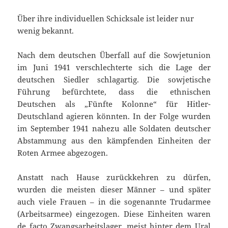
Über ihre individuellen Schicksale ist leider nur
wenig bekannt.
Nach dem deutschen Überfall auf die Sowjetunion
im Juni 1941 verschlechterte sich die Lage der
deutschen Siedler schlagartig. Die sowjetische
Führung befürchtete, dass die ethnischen
Deutschen als „Fünfte Kolonne“ für Hitler-
Deutschland agieren könnten. In der Folge wurden
im September 1941 nahezu alle Soldaten deutscher
Abstammung aus den kämpfenden Einheiten der
Roten Armee abgezogen.
Anstatt nach Hause zurückkehren zu dürfen,
wurden die meisten dieser Männer – und später
auch viele Frauen – in die sogenannte Trudarmee
(Arbeitsarmee) eingezogen. Diese Einheiten waren
de facto Zwangsarbeitslager, meist hinter dem Ural