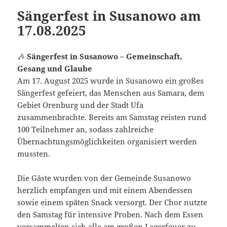
Sängerfest in Susanowo am
17.08.2025
🎶
Sängerfest in Susanowo – Gemeinschaft,
Gesang und Glaube
Am 17. August 2025 wurde in Susanowo ein großes
Sängerfest gefeiert, das Menschen aus Samara, dem
Gebiet Orenburg und der Stadt Ufa
zusammenbrachte. Bereits am Samstag reisten rund
100 Teilnehmer an, sodass zahlreiche
Übernachtungsmöglichkeiten organisiert werden
mussten.
Die Gäste wurden von der Gemeinde Susanowo
herzlich empfangen und mit einem Abendessen
sowie einem späten Snack versorgt. Der Chor nutzte
den Samstag für intensive Proben. Nach dem Essen
versammelten sich alle am großen Lagerfeuer zu