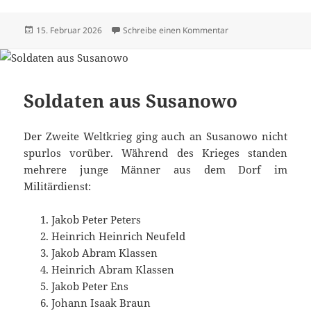
Veröffentlicht
zu Alle Texte und Bi
15. Februar 2026
Schreibe einen Kommentar
am
Soldaten aus Susanowo
Der Zweite Weltkrieg ging auch an Susanowo nicht
spurlos vorüber. Während des Krieges standen
mehrere junge Männer aus dem Dorf im
Militärdienst:
Jakob Peter Peters
Heinrich Heinrich Neufeld
Jakob Abram Klassen
Heinrich Abram Klassen
Jakob Peter Ens
Johann Isaak Braun