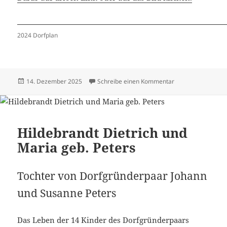
2024 Dorfplan
Veröffentlicht
zu Häuser 2024 –
14. Dezember 2025
Schreibe einen Kommentar
am
Hildebrandt Dietrich und
Maria geb. Peters
Tochter von Dorfgründerpaar Johann
und Susanne Peters
Das Leben der 14 Kinder des Dorfgründerpaars