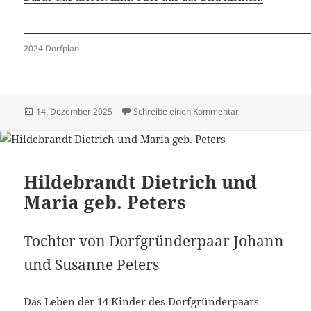
2024 Dorfplan
Veröffentlicht
zu Häuser 2024 –
14. Dezember 2025
Schreibe einen Kommentar
am
Hildebrandt Dietrich und
Maria geb. Peters
Tochter von Dorfgründerpaar Johann
und Susanne Peters
Das Leben der 14 Kinder des Dorfgründerpaars