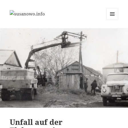
MENÜ
susanowo.info
UND
WIDGETS
Unfall auf der