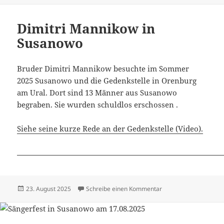
Dimitri Mannikow in
Susanowo
Bruder Dimitri Mannikow besuchte im Sommer
2025 Susanowo und die Gedenkstelle in Orenburg
am Ural. Dort sind 13 Männer aus Susanowo
begraben. Sie wurden schuldlos erschossen .
Siehe seine kurze Rede an der Gedenkstelle (Video).
Veröffentlicht
zu Dimitri Mannikow 
23. August 2025
Schreibe einen Kommentar
am