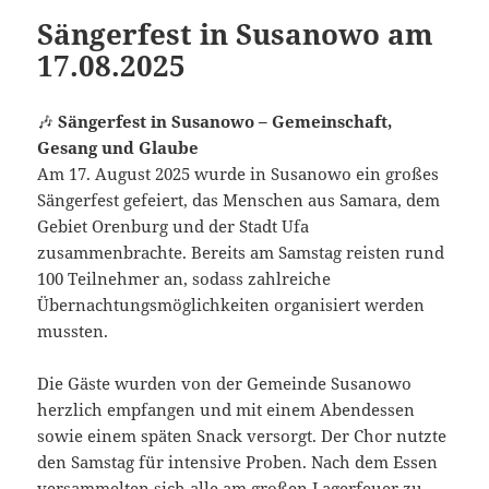
Sängerfest in Susanowo am
17.08.2025
🎶
Sängerfest in Susanowo – Gemeinschaft,
Gesang und Glaube
Am 17. August 2025 wurde in Susanowo ein großes
Sängerfest gefeiert, das Menschen aus Samara, dem
Gebiet Orenburg und der Stadt Ufa
zusammenbrachte. Bereits am Samstag reisten rund
100 Teilnehmer an, sodass zahlreiche
Übernachtungsmöglichkeiten organisiert werden
mussten.
Die Gäste wurden von der Gemeinde Susanowo
herzlich empfangen und mit einem Abendessen
sowie einem späten Snack versorgt. Der Chor nutzte
den Samstag für intensive Proben. Nach dem Essen
versammelten sich alle am großen Lagerfeuer zu