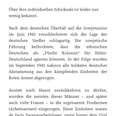
Über ihre individuellen Schicksale ist leider nur
wenig bekannt.
Nach dem deutschen Überfall auf die Sowjetunion
im Juni 1941 verschlechterte sich die Lage der
deutschen Siedler schlagartig. Die sowjetische
Führung befürchtete, dass die ethnischen
Deutschen als „Fünfte Kolonne“ für Hitler-
Deutschland agieren könnten. In der Folge wurden
im September 1941 nahezu alle Soldaten deutscher
Abstammung aus den kämpfenden Einheiten der
Roten Armee abgezogen.
Anstatt nach Hause zurückkehren zu dürfen,
wurden die meisten dieser Männer – und später
auch viele Frauen – in die sogenannte Trudarmee
(Arbeitsarmee) eingezogen. Diese Einheiten waren
de facto Zwangsarbeitslager, meist hinter dem Ural