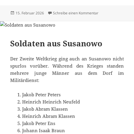
Veröffentlicht
zu Alle Texte und Bi
15. Februar 2026
Schreibe einen Kommentar
am
Soldaten aus Susanowo
Der Zweite Weltkrieg ging auch an Susanowo nicht
spurlos vorüber. Während des Krieges standen
mehrere junge Männer aus dem Dorf im
Militärdienst:
Jakob Peter Peters
Heinrich Heinrich Neufeld
Jakob Abram Klassen
Heinrich Abram Klassen
Jakob Peter Ens
Johann Isaak Braun