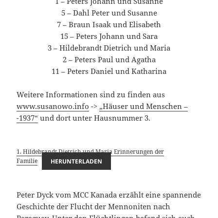
1 – Peters Johann und Susanne
5 – Dahl Peter und Susanne
7 – Braun Isaak und Elisabeth
15 – Peters Johann und Sara
3 – Hildebrandt Dietrich und Maria
2 – Peters Paul und Agatha
11 – Peters Daniel und Katharina
Weitere Informationen sind zu finden aus
www.susanowo.info
->
„Häuser und Menschen –
-1937“
und dort unter Hausnummer 3.
1. Hildebrandt Dietrich und Maria Erinnerungen der
Familie
HERUNTERLADEN
Peter Dyck vom MCC Kanada erzählt eine spannende
Geschichte der Flucht der Mennoniten nach