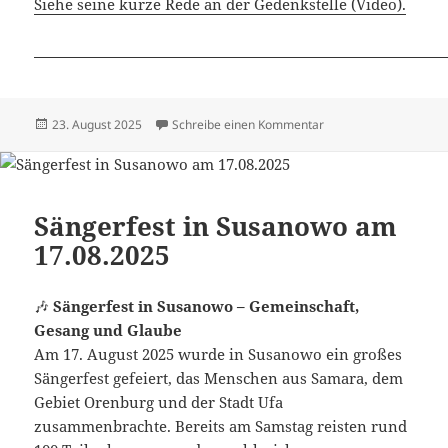
Siehe seine kurze Rede an der Gedenkstelle (Video).
Veröffentlicht
zu Dimitri Mannikow 
23. August 2025
Schreibe einen Kommentar
am
Sängerfest in Susanowo am
17.08.2025
🎶
Sängerfest in Susanowo – Gemeinschaft,
Gesang und Glaube
Am 17. August 2025 wurde in Susanowo ein großes
Sängerfest gefeiert, das Menschen aus Samara, dem
Gebiet Orenburg und der Stadt Ufa
zusammenbrachte. Bereits am Samstag reisten rund