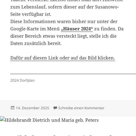
zum Lebenslauf, sofern dieser auf der Susanowo-
Seite verfügbar ist.
Diese Informationen waren bisher nur unter der
Google-Karte im Menü
„Häuser 2024“
zu finden. Da
dieser Bereich etwas versteckt liegt, stelle ich die
Daten zusätzlich bereit.
Dafür auf diesen Link oder auf das Bild klicken.
2024 Dorfplan
Veröffentlicht
zu Häuser 2024 –
14. Dezember 2025
Schreibe einen Kommentar
am