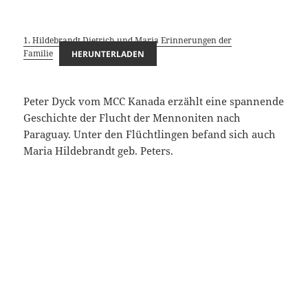
1. Hildebrandt Dietrich und Maria Erinnerungen der
Familie
HERUNTERLADEN
Peter Dyck vom MCC Kanada erzählt eine spannende
Geschichte der Flucht der Mennoniten nach
Paraguay. Unter den Flüchtlingen befand sich auch
Maria Hildebrandt geb. Peters.