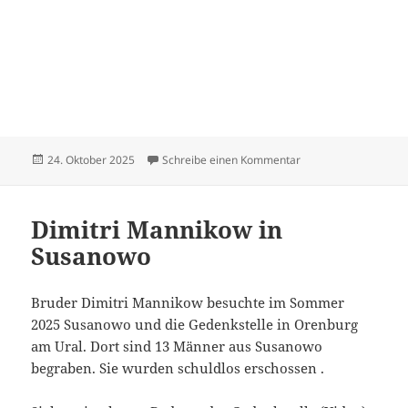
Veröffentlicht
zu Hildebrandt Dietr
24. Oktober 2025
Schreibe einen Kommentar
am
Dimitri Mannikow in
Susanowo
Bruder Dimitri Mannikow besuchte im Sommer
2025 Susanowo und die Gedenkstelle in Orenburg
am Ural. Dort sind 13 Männer aus Susanowo
begraben. Sie wurden schuldlos erschossen .