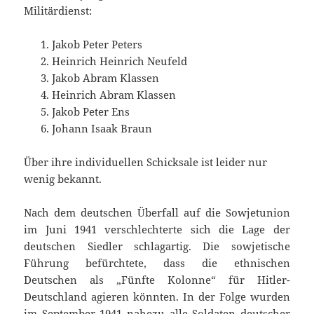
Militärdienst:
Jakob Peter Peters
Heinrich Heinrich Neufeld
Jakob Abram Klassen
Heinrich Abram Klassen
Jakob Peter Ens
Johann Isaak Braun
Über ihre individuellen Schicksale ist leider nur
wenig bekannt.
Nach dem deutschen Überfall auf die Sowjetunion
im Juni 1941 verschlechterte sich die Lage der
deutschen Siedler schlagartig. Die sowjetische
Führung befürchtete, dass die ethnischen
Deutschen als „Fünfte Kolonne“ für Hitler-
Deutschland agieren könnten. In der Folge wurden
im September 1941 nahezu alle Soldaten deutscher