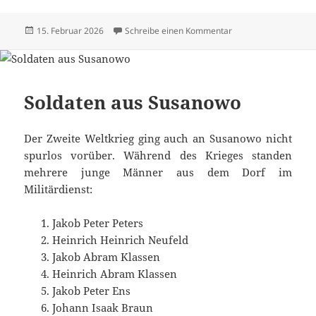
Veröffentlicht
zu Alle Texte und Bi
15. Februar 2026
Schreibe einen Kommentar
am
Soldaten aus Susanowo
Der Zweite Weltkrieg ging auch an Susanowo nicht
spurlos vorüber. Während des Krieges standen
mehrere junge Männer aus dem Dorf im
Militärdienst:
Jakob Peter Peters
Heinrich Heinrich Neufeld
Jakob Abram Klassen
Heinrich Abram Klassen
Jakob Peter Ens
Johann Isaak Braun