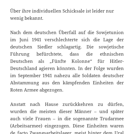
Über ihre individuellen Schicksale ist leider nur
wenig bekannt.
Nach dem deutschen Überfall auf die Sowjetunion
im Juni 1941 verschlechterte sich die Lage der
deutschen Siedler schlagartig. Die sowjetische
Führung befürchtete, dass die ethnischen
Deutschen als „Fünfte Kolonne“ für Hitler-
Deutschland agieren könnten. In der Folge wurden
im September 1941 nahezu alle Soldaten deutscher
Abstammung aus den kämpfenden Einheiten der
Roten Armee abgezogen.
Anstatt nach Hause zurückkehren zu dürfen,
wurden die meisten dieser Männer – und später
auch viele Frauen – in die sogenannte Trudarmee
(Arbeitsarmee) eingezogen. Diese Einheiten waren
de facto Zwangsarbeitslager, meist hinter dem Ural