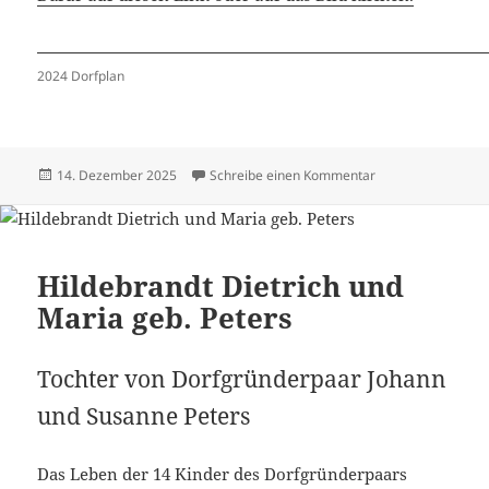
2024 Dorfplan
Veröffentlicht
zu Häuser 2024 –
14. Dezember 2025
Schreibe einen Kommentar
am
Hildebrandt Dietrich und
Maria geb. Peters
Tochter von Dorfgründerpaar Johann
und Susanne Peters
Das Leben der 14 Kinder des Dorfgründerpaars