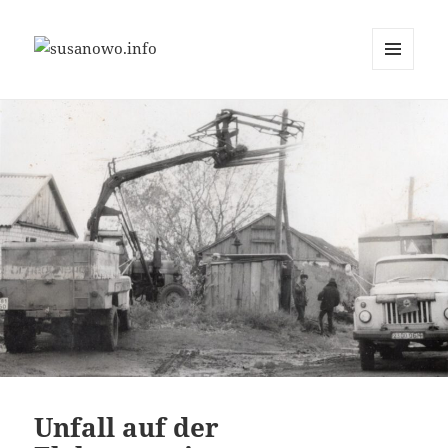
MENÜ
susanowo.info
UND
WIDGETS
Unfall auf der