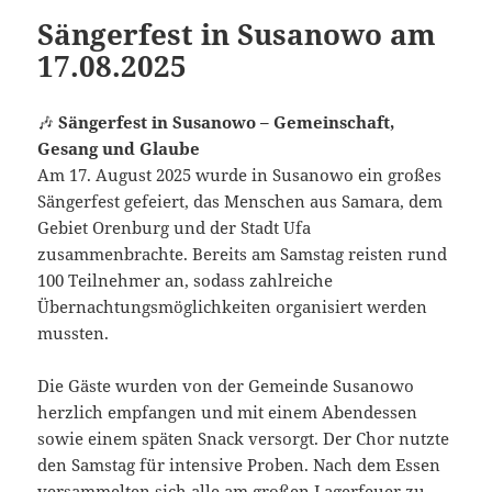
Sängerfest in Susanowo am
17.08.2025
🎶
Sängerfest in Susanowo – Gemeinschaft,
Gesang und Glaube
Am 17. August 2025 wurde in Susanowo ein großes
Sängerfest gefeiert, das Menschen aus Samara, dem
Gebiet Orenburg und der Stadt Ufa
zusammenbrachte. Bereits am Samstag reisten rund
100 Teilnehmer an, sodass zahlreiche
Übernachtungsmöglichkeiten organisiert werden
mussten.
Die Gäste wurden von der Gemeinde Susanowo
herzlich empfangen und mit einem Abendessen
sowie einem späten Snack versorgt. Der Chor nutzte
den Samstag für intensive Proben. Nach dem Essen
versammelten sich alle am großen Lagerfeuer zu