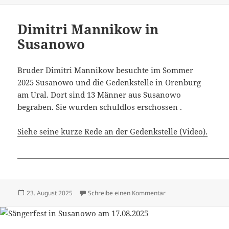
Dimitri Mannikow in
Susanowo
Bruder Dimitri Mannikow besuchte im Sommer
2025 Susanowo und die Gedenkstelle in Orenburg
am Ural. Dort sind 13 Männer aus Susanowo
begraben. Sie wurden schuldlos erschossen .
Siehe seine kurze Rede an der Gedenkstelle (Video).
Veröffentlicht
zu Dimitri Mannikow 
23. August 2025
Schreibe einen Kommentar
am