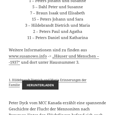
1 – Peters Johann und Susanne
5 – Dahl Peter und Susanne
7 – Braun Isaak und Elisabeth
15 – Peters Johann und Sara
3 – Hildebrandt Dietrich und Maria
2 – Peters Paul und Agatha
11 – Peters Daniel und Katharina
Weitere Informationen sind zu finden aus
www.susanowo.info
->
„Häuser und Menschen –
-1937“
und dort unter Hausnummer 3.
1. Hildebrandt Dietrich und Maria Erinnerungen der
Familie
HERUNTERLADEN
Peter Dyck vom MCC Kanada erzählt eine spannende
Geschichte der Flucht der Mennoniten nach