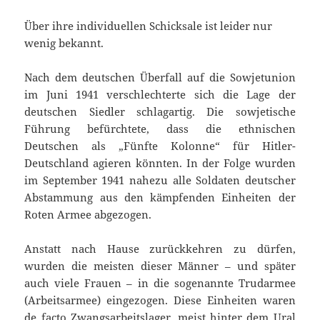
Über ihre individuellen Schicksale ist leider nur
wenig bekannt.
Nach dem deutschen Überfall auf die Sowjetunion
im Juni 1941 verschlechterte sich die Lage der
deutschen Siedler schlagartig. Die sowjetische
Führung befürchtete, dass die ethnischen
Deutschen als „Fünfte Kolonne“ für Hitler-
Deutschland agieren könnten. In der Folge wurden
im September 1941 nahezu alle Soldaten deutscher
Abstammung aus den kämpfenden Einheiten der
Roten Armee abgezogen.
Anstatt nach Hause zurückkehren zu dürfen,
wurden die meisten dieser Männer – und später
auch viele Frauen – in die sogenannte Trudarmee
(Arbeitsarmee) eingezogen. Diese Einheiten waren
de facto Zwangsarbeitslager, meist hinter dem Ural