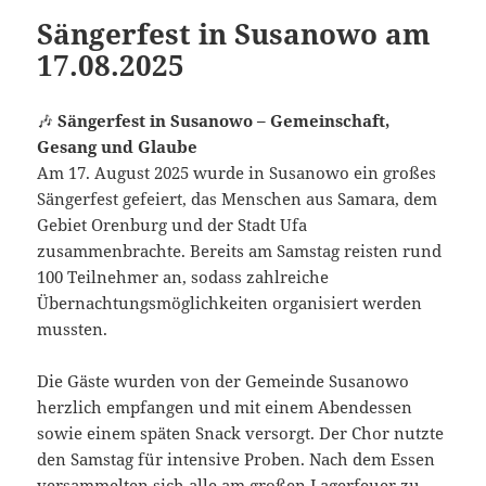
Sängerfest in Susanowo am
17.08.2025
🎶
Sängerfest in Susanowo – Gemeinschaft,
Gesang und Glaube
Am 17. August 2025 wurde in Susanowo ein großes
Sängerfest gefeiert, das Menschen aus Samara, dem
Gebiet Orenburg und der Stadt Ufa
zusammenbrachte. Bereits am Samstag reisten rund
100 Teilnehmer an, sodass zahlreiche
Übernachtungsmöglichkeiten organisiert werden
mussten.
Die Gäste wurden von der Gemeinde Susanowo
herzlich empfangen und mit einem Abendessen
sowie einem späten Snack versorgt. Der Chor nutzte
den Samstag für intensive Proben. Nach dem Essen
versammelten sich alle am großen Lagerfeuer zu