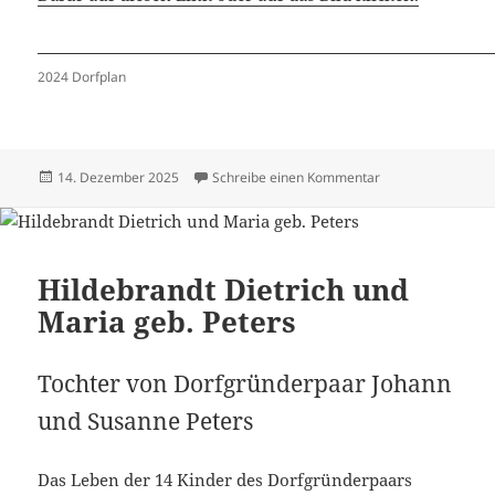
2024 Dorfplan
Veröffentlicht
zu Häuser 2024 –
14. Dezember 2025
Schreibe einen Kommentar
am
Hildebrandt Dietrich und
Maria geb. Peters
Tochter von Dorfgründerpaar Johann
und Susanne Peters
Das Leben der 14 Kinder des Dorfgründerpaars