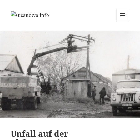
MENÜ
susanowo.info
UND
WIDGETS
Unfall auf der