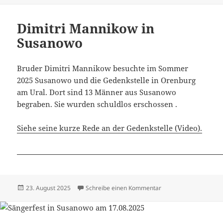
Dimitri Mannikow in
Susanowo
Bruder Dimitri Mannikow besuchte im Sommer
2025 Susanowo und die Gedenkstelle in Orenburg
am Ural. Dort sind 13 Männer aus Susanowo
begraben. Sie wurden schuldlos erschossen .
Siehe seine kurze Rede an der Gedenkstelle (Video).
Veröffentlicht
zu Dimitri Mannikow 
23. August 2025
Schreibe einen Kommentar
am