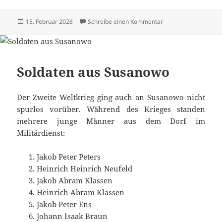
Veröffentlicht
zu Alle Texte und Bi
15. Februar 2026
Schreibe einen Kommentar
am
Soldaten aus Susanowo
Der Zweite Weltkrieg ging auch an Susanowo nicht
spurlos vorüber. Während des Krieges standen
mehrere junge Männer aus dem Dorf im
Militärdienst:
Jakob Peter Peters
Heinrich Heinrich Neufeld
Jakob Abram Klassen
Heinrich Abram Klassen
Jakob Peter Ens
Johann Isaak Braun