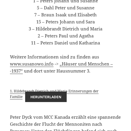
1 – Peters Johann und Susanne
5 – Dahl Peter und Susanne
7 – Braun Isaak und Elisabeth
15 – Peters Johann und Sara
3 – Hildebrandt Dietrich und Maria
2 – Peters Paul und Agatha
11 – Peters Daniel und Katharina
Weitere Informationen sind zu finden aus
www.susanowo.info
->
„Häuser und Menschen –
-1937“
und dort unter Hausnummer 3.
1. Hildebrandt Dietrich und Maria Erinnerungen der
Familie
HERUNTERLADEN
Peter Dyck vom MCC Kanada erzählt eine spannende
Geschichte der Flucht der Mennoniten nach