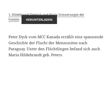
1. Hildebrandt Dietrich und Maria Erinnerungen der
Familie
HERUNTERLADEN
Peter Dyck vom MCC Kanada erzählt eine spannende
Geschichte der Flucht der Mennoniten nach
Paraguay. Unter den Flüchtlingen befand sich auch
Maria Hildebrandt geb. Peters.