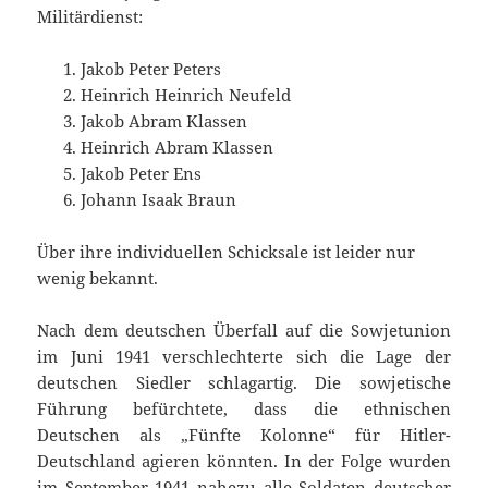
Militärdienst:
Jakob Peter Peters
Heinrich Heinrich Neufeld
Jakob Abram Klassen
Heinrich Abram Klassen
Jakob Peter Ens
Johann Isaak Braun
Über ihre individuellen Schicksale ist leider nur
wenig bekannt.
Nach dem deutschen Überfall auf die Sowjetunion
im Juni 1941 verschlechterte sich die Lage der
deutschen Siedler schlagartig. Die sowjetische
Führung befürchtete, dass die ethnischen
Deutschen als „Fünfte Kolonne“ für Hitler-
Deutschland agieren könnten. In der Folge wurden
im September 1941 nahezu alle Soldaten deutscher