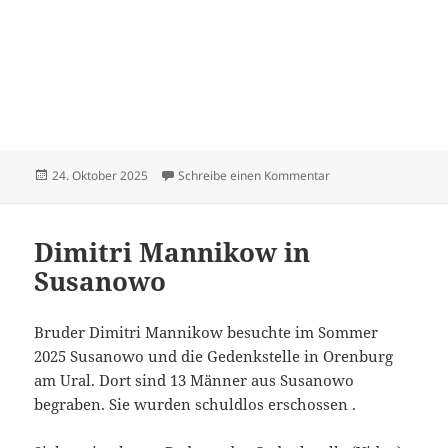
Veröffentlicht
zu Hildebrandt Dietr
24. Oktober 2025
Schreibe einen Kommentar
am
Dimitri Mannikow in
Susanowo
Bruder Dimitri Mannikow besuchte im Sommer
2025 Susanowo und die Gedenkstelle in Orenburg
am Ural. Dort sind 13 Männer aus Susanowo
begraben. Sie wurden schuldlos erschossen .