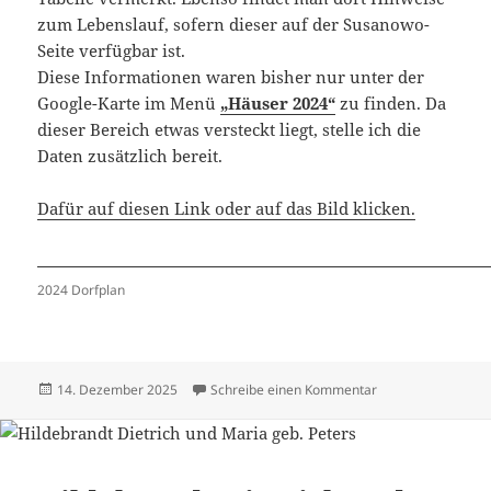
zum Lebenslauf, sofern dieser auf der Susanowo-
Seite verfügbar ist.
Diese Informationen waren bisher nur unter der
Google-Karte im Menü
„Häuser 2024“
zu finden. Da
dieser Bereich etwas versteckt liegt, stelle ich die
Daten zusätzlich bereit.
Dafür auf diesen Link oder auf das Bild klicken.
2024 Dorfplan
Veröffentlicht
zu Häuser 2024 –
14. Dezember 2025
Schreibe einen Kommentar
am