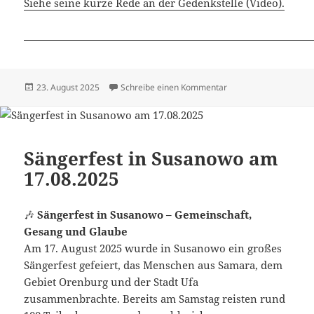
Siehe seine kurze Rede an der Gedenkstelle (Video).
Veröffentlicht
zu Dimitri Mannikow 
23. August 2025
Schreibe einen Kommentar
am
Sängerfest in Susanowo am
17.08.2025
🎶
Sängerfest in Susanowo – Gemeinschaft,
Gesang und Glaube
Am 17. August 2025 wurde in Susanowo ein großes
Sängerfest gefeiert, das Menschen aus Samara, dem
Gebiet Orenburg und der Stadt Ufa
zusammenbrachte. Bereits am Samstag reisten rund