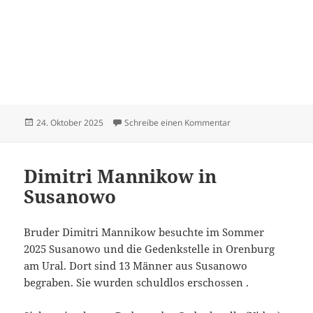
Veröffentlicht
zu Hildebrandt Dietr
24. Oktober 2025
Schreibe einen Kommentar
am
Dimitri Mannikow in
Susanowo
Bruder Dimitri Mannikow besuchte im Sommer
2025 Susanowo und die Gedenkstelle in Orenburg
am Ural. Dort sind 13 Männer aus Susanowo
begraben. Sie wurden schuldlos erschossen .