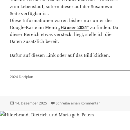
zum Lebenslauf, sofern dieser auf der Susanowo-
Seite verfügbar ist.
Diese Informationen waren bisher nur unter der
Google-Karte im Menü
„Häuser 2024“
zu finden. Da
dieser Bereich etwas versteckt liegt, stelle ich die
Daten zusätzlich bereit.
Dafür auf diesen Link oder auf das Bild klicken.
2024 Dorfplan
Veröffentlicht
zu Häuser 2024 –
14. Dezember 2025
Schreibe einen Kommentar
am