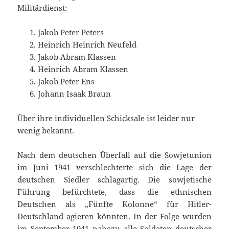
Militärdienst:
Jakob Peter Peters
Heinrich Heinrich Neufeld
Jakob Abram Klassen
Heinrich Abram Klassen
Jakob Peter Ens
Johann Isaak Braun
Über ihre individuellen Schicksale ist leider nur
wenig bekannt.
Nach dem deutschen Überfall auf die Sowjetunion
im Juni 1941 verschlechterte sich die Lage der
deutschen Siedler schlagartig. Die sowjetische
Führung befürchtete, dass die ethnischen
Deutschen als „Fünfte Kolonne“ für Hitler-
Deutschland agieren könnten. In der Folge wurden
im September 1941 nahezu alle Soldaten deutscher