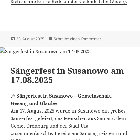
Siehe seine kurze Rede an der Gedenkstelle (Video).
Veröffentlicht
zu Dimitri Mannikow 
23. August 2025
Schreibe einen Kommentar
am
Sängerfest in Susanowo am
17.08.2025
🎶
Sängerfest in Susanowo – Gemeinschaft,
Gesang und Glaube
Am 17. August 2025 wurde in Susanowo ein großes
Sängerfest gefeiert, das Menschen aus Samara, dem
Gebiet Orenburg und der Stadt Ufa
zusammenbrachte. Bereits am Samstag reisten rund