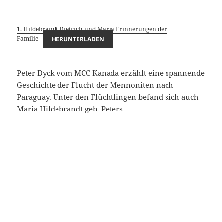
1. Hildebrandt Dietrich und Maria Erinnerungen der
Familie
HERUNTERLADEN
Peter Dyck vom MCC Kanada erzählt eine spannende
Geschichte der Flucht der Mennoniten nach
Paraguay. Unter den Flüchtlingen befand sich auch
Maria Hildebrandt geb. Peters.