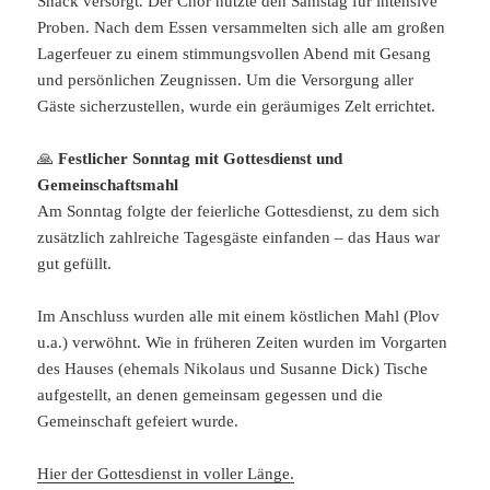
Snack versorgt. Der Chor nutzte den Samstag für intensive
Proben. Nach dem Essen versammelten sich alle am großen
Lagerfeuer zu einem stimmungsvollen Abend mit Gesang
und persönlichen Zeugnissen. Um die Versorgung aller
Gäste sicherzustellen, wurde ein geräumiges Zelt errichtet.
🙏
Festlicher Sonntag mit Gottesdienst und
Gemeinschaftsmahl
Am Sonntag folgte der feierliche Gottesdienst, zu dem sich
zusätzlich zahlreiche Tagesgäste einfanden – das Haus war
gut gefüllt.
Im Anschluss wurden alle mit einem köstlichen Mahl (Plov
u.a.) verwöhnt. Wie in früheren Zeiten wurden im Vorgarten
des Hauses (ehemals Nikolaus und Susanne Dick) Tische
aufgestellt, an denen gemeinsam gegessen und die
Gemeinschaft gefeiert wurde.
Hier der Gottesdienst in voller Länge.