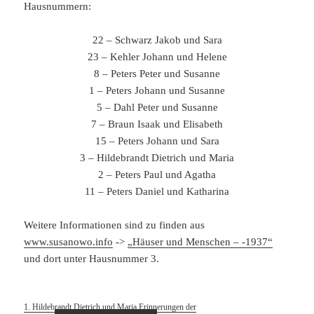
Hausnummern:
22 – Schwarz Jakob und Sara
23 – Kehler Johann und Helene
8 – Peters Peter und Susanne
1 – Peters Johann und Susanne
5 – Dahl Peter und Susanne
7 – Braun Isaak und Elisabeth
15 – Peters Johann und Sara
3 – Hildebrandt Dietrich und Maria
2 – Peters Paul und Agatha
11 – Peters Daniel und Katharina
Weitere Informationen sind zu finden aus
www.susanowo.info
->
„Häuser und Menschen – -1937“
und dort unter Hausnummer 3.
1. Hildebrandt Dietrich und Maria Erinnerungen der