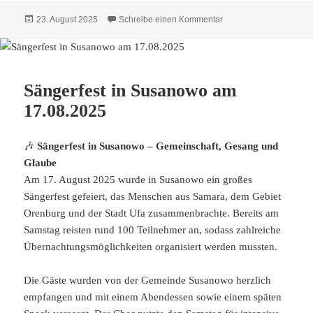
Veröffentlicht
zu Dimitri Mannikow i
23. August 2025
Schreibe einen Kommentar
am
Sängerfest in Susanowo am
17.08.2025
🎶
Sängerfest in Susanowo – Gemeinschaft, Gesang und
Glaube
Am 17. August 2025 wurde in Susanowo ein großes
Sängerfest gefeiert, das Menschen aus Samara, dem Gebiet
Orenburg und der Stadt Ufa zusammenbrachte. Bereits am
Samstag reisten rund 100 Teilnehmer an, sodass zahlreiche
Übernachtungsmöglichkeiten organisiert werden mussten.
Die Gäste wurden von der Gemeinde Susanowo herzlich
empfangen und mit einem Abendessen sowie einem späten