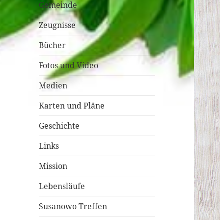
Gemeinde
Zeugnisse
Bücher
Fotos und Video
Medien
Karten und Pläne
Geschichte
Links
Mission
Lebensläufe
Susanowo Treffen