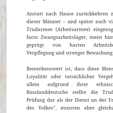
Anstatt nach Hause zurückkehren z
dieser Männer – und später auch vi
Trudarmee (Arbeitsarmee) eingezog
facto Zwangsarbeitslager, meist hin
geprägt von harten Arbeitsbe
Verpflegung und strenger Bewachung
Bemerkenswert ist, dass diese Men
Loyalität oder tatsächlicher Verg
allein aufgrund ihrer ethnis
Russlanddeutsche stellte die Tr
Prüfung dar als der Dienst an der Fr
des Volkes“, mussten aber gleichz