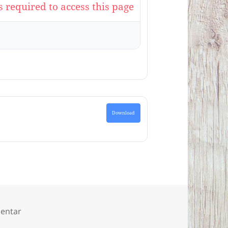
s required to access this page
Download
zu Alle Texte und Bilder aus den Projekten „Häuser
entar