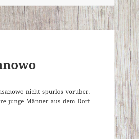
sanowo
usanowo nicht spurlos vorüber.
re junge Männer aus dem Dorf