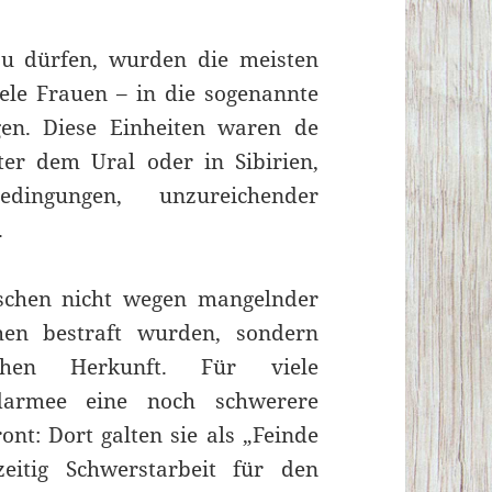
u dürfen, wurden die meisten
ele Frauen – in die sogenannte
en. Diese Einheiten waren de
ter dem Ural oder in Sibirien,
dingungen, unzureichender
.
schen nicht wegen mangelnder
ehen bestraft wurden, sondern
chen Herkunft. Für viele
udarmee eine noch schwerere
ont: Dort galten sie als „Feinde
eitig Schwerstarbeit für den