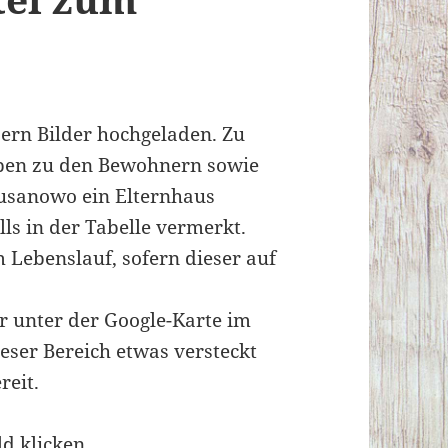
sern Bilder hochgeladen. Zu
aben zu den Bewohnern sowie
Susanowo ein Elternhaus
lls in der Tabelle vermerkt.
 Lebenslauf, sofern dieser auf
r unter der Google-Karte im
eser Bereich etwas versteckt
reit.
ld klicken.