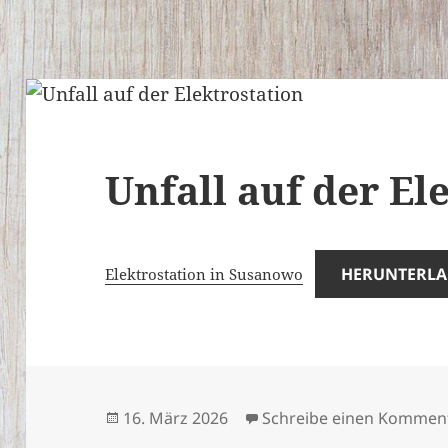
Unfall auf der El
HERUNTERL
Elektrostation in Susanowo
Veröffentlicht
16. März 2026
Schreibe einen Kommen
am