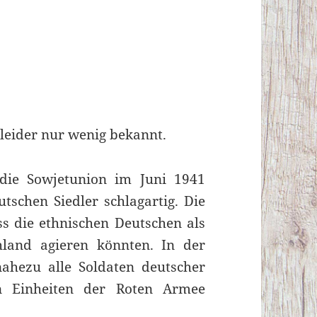
t leider nur wenig bekannt.
die Sowjetunion im Juni 1941
utschen Siedler schlagartig. Die
ss die ethnischen Deutschen als
hland agieren könnten. In der
hezu alle Soldaten deutscher
 Einheiten der Roten Armee