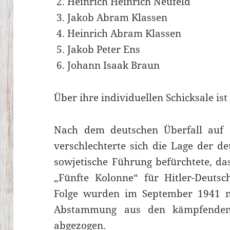
Heinrich Heinrich Neufeld
Jakob Abram Klassen
Heinrich Abram Klassen
Jakob Peter Ens
Johann Isaak Braun
Über ihre individuellen Schicksale is
Nach dem deutschen Überfall auf 
verschlechterte sich die Lage der de
sowjetische Führung befürchtete, da
„Fünfte Kolonne“ für Hitler-Deutsc
Folge wurden im September 1941 na
Abstammung aus den kämpfenden
abgezogen.