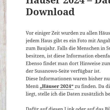
Download
Vor einiger Zeit wurden zu allen Häu
jedem Haus gibt es ein Foto mit Ang
zum Baujahr. Falls die Menschen in 
besitzen, ist diese Information ebenfa
Ebenso findet man dort Hinweise zum
der Susanowo-Seite verfügbar ist.
Diese Informationen waren bisher nu
Menü
„Häuser 2024“
zu finden. Da di
liegt, stelle ich die Daten zusätzlich be
Dafür auf diesen Link oder auf das Bi