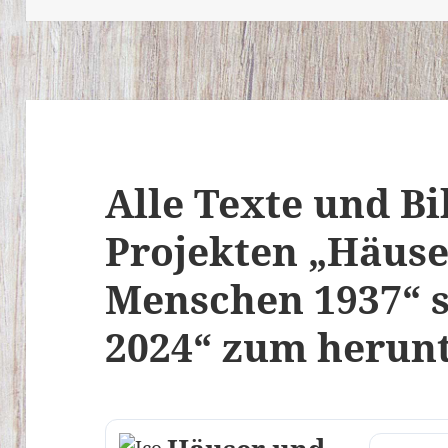
Alle Texte und Bi
Projekten „Häus
Menschen 1937“ 
2024“ zum herun