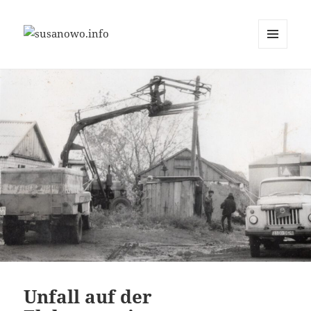
MENÜ
susanowo.info
UND
WIDGETS
Unfall auf der