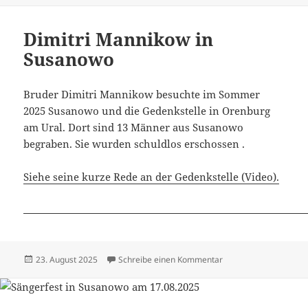
Dimitri Mannikow in
Susanowo
Bruder Dimitri Mannikow besuchte im Sommer
2025 Susanowo und die Gedenkstelle in Orenburg
am Ural. Dort sind 13 Männer aus Susanowo
begraben. Sie wurden schuldlos erschossen .
Siehe seine kurze Rede an der Gedenkstelle (Video).
Veröffentlicht
zu Dimitri Mannikow 
23. August 2025
Schreibe einen Kommentar
am