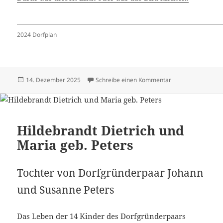
2024 Dorfplan
Veröffentlicht
zu Häuser 2024 –
14. Dezember 2025
Schreibe einen Kommentar
am
Hildebrandt Dietrich und
Maria geb. Peters
Tochter von Dorfgründerpaar Johann
und Susanne Peters
Das Leben der 14 Kinder des Dorfgründerpaars