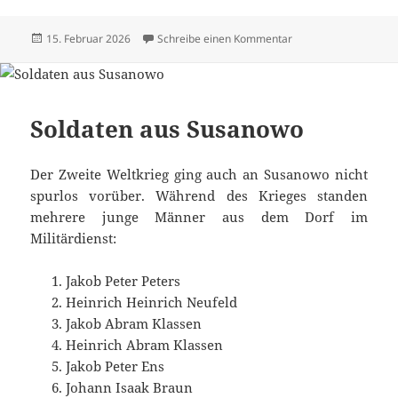
Veröffentlicht
zu Alle Texte und Bi
15. Februar 2026
Schreibe einen Kommentar
am
Soldaten aus Susanowo
Der Zweite Weltkrieg ging auch an Susanowo nicht
spurlos vorüber. Während des Krieges standen
mehrere junge Männer aus dem Dorf im
Militärdienst:
Jakob Peter Peters
Heinrich Heinrich Neufeld
Jakob Abram Klassen
Heinrich Abram Klassen
Jakob Peter Ens
Johann Isaak Braun