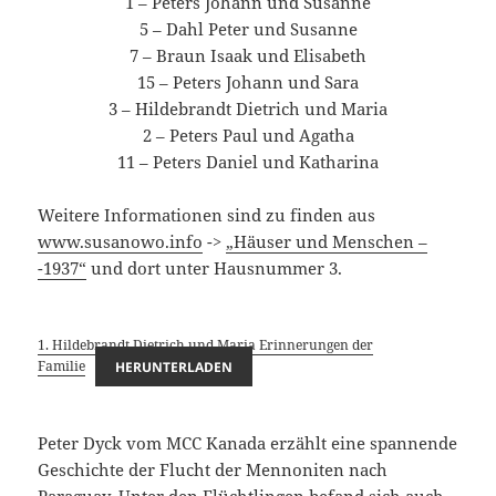
1 – Peters Johann und Susanne
5 – Dahl Peter und Susanne
7 – Braun Isaak und Elisabeth
15 – Peters Johann und Sara
3 – Hildebrandt Dietrich und Maria
2 – Peters Paul und Agatha
11 – Peters Daniel und Katharina
Weitere Informationen sind zu finden aus
www.susanowo.info
->
„Häuser und Menschen –
-1937“
und dort unter Hausnummer 3.
1. Hildebrandt Dietrich und Maria Erinnerungen der
Familie
HERUNTERLADEN
Peter Dyck vom MCC Kanada erzählt eine spannende
Geschichte der Flucht der Mennoniten nach