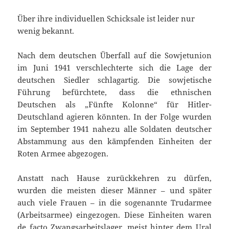
Über ihre individuellen Schicksale ist leider nur
wenig bekannt.
Nach dem deutschen Überfall auf die Sowjetunion
im Juni 1941 verschlechterte sich die Lage der
deutschen Siedler schlagartig. Die sowjetische
Führung befürchtete, dass die ethnischen
Deutschen als „Fünfte Kolonne“ für Hitler-
Deutschland agieren könnten. In der Folge wurden
im September 1941 nahezu alle Soldaten deutscher
Abstammung aus den kämpfenden Einheiten der
Roten Armee abgezogen.
Anstatt nach Hause zurückkehren zu dürfen,
wurden die meisten dieser Männer – und später
auch viele Frauen – in die sogenannte Trudarmee
(Arbeitsarmee) eingezogen. Diese Einheiten waren
de facto Zwangsarbeitslager, meist hinter dem Ural