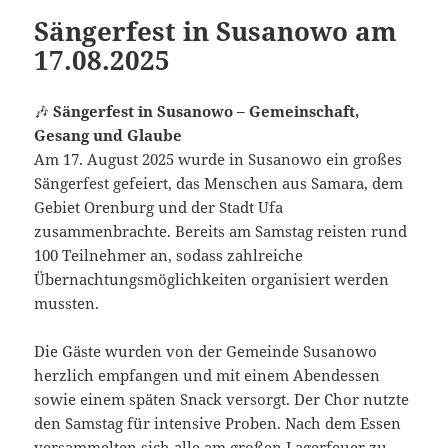
Sängerfest in Susanowo am
17.08.2025
🎶
Sängerfest in Susanowo – Gemeinschaft,
Gesang und Glaube
Am 17. August 2025 wurde in Susanowo ein großes
Sängerfest gefeiert, das Menschen aus Samara, dem
Gebiet Orenburg und der Stadt Ufa
zusammenbrachte. Bereits am Samstag reisten rund
100 Teilnehmer an, sodass zahlreiche
Übernachtungsmöglichkeiten organisiert werden
mussten.
Die Gäste wurden von der Gemeinde Susanowo
herzlich empfangen und mit einem Abendessen
sowie einem späten Snack versorgt. Der Chor nutzte
den Samstag für intensive Proben. Nach dem Essen
versammelten sich alle am großen Lagerfeuer zu