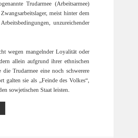
ogenannte Trudarmee (Arbeitsarmee)
 Zwangsarbeitslager, meist hinter dem
 Arbeitsbedingungen, unzureichender
cht wegen mangelnder Loyalität oder
dern allein aufgrund ihrer ethnischen
te die Trudarmee eine noch schwerere
rt galten sie als „Feinde des Volkes“,
den sowjetischen Staat leisten.