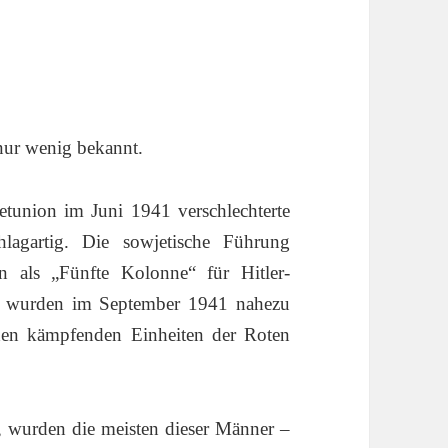
 nur wenig bekannt.
tunion im Juni 1941 verschlechterte
lagartig. Die sowjetische Führung
en als „Fünfte Kolonne“ für Hitler-
ge wurden im September 1941 nahezu
den kämpfenden Einheiten der Roten
, wurden die meisten dieser Männer –