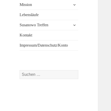
untermenü
Mission
öffnen
Lebensläufe
untermenü
Susanowo Treffen
öffnen
Kontakt
Impressum/Datenschutz/Konto
Suchen
nach: