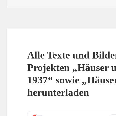
am
Alle Texte und Bilde
Projekten „Häuser 
1937“ sowie „Häuse
herunterladen