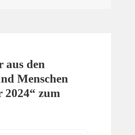
r aus den
und Menschen
r 2024“ zum