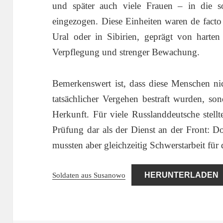
und später auch viele Frauen – in die s
eingezogen. Diese Einheiten waren de facto
Ural oder in Sibirien, geprägt von harten
Verpflegung und strenger Bewachung.
Bemerkenswert ist, dass diese Menschen ni
tatsächlicher Vergehen bestraft wurden, son
Herkunft. Für viele Russlanddeutsche stell
Prüfung dar als der Dienst an der Front: Do
mussten aber gleichzeitig Schwerstarbeit für 
Soldaten aus Susanowo
HERUNTERLADEN