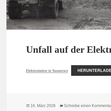
Unfall auf der Elekt
Elektrostation in Susanowo
HERUNTERLAD
Veröffentlicht
16. März 2026
Schreibe einen Kommenta