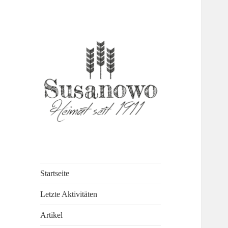
susanowo.info
Startseite
Letzte Aktivitäten
Artikel