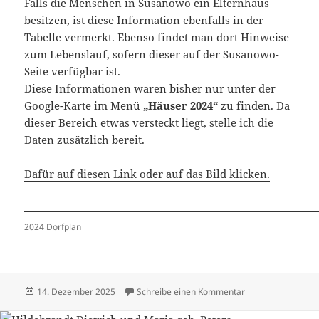
Falls die Menschen in Susanowo ein Elternhaus
besitzen, ist diese Information ebenfalls in der
Tabelle vermerkt. Ebenso findet man dort Hinweise
zum Lebenslauf, sofern dieser auf der Susanowo-
Seite verfügbar ist.
Diese Informationen waren bisher nur unter der
Google-Karte im Menü
„Häuser 2024“
zu finden. Da
dieser Bereich etwas versteckt liegt, stelle ich die
Daten zusätzlich bereit.
Dafür auf diesen Link oder auf das Bild klicken.
2024 Dorfplan
Veröffentlicht
zu Häuser 2024 –
14. Dezember 2025
Schreibe einen Kommentar
am