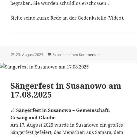
begraben. Sie wurden schuldlos erschossen .
Siehe seine kurze Rede an der Gedenkstelle (Video).
Veröffentlicht
zu Dimitri Mannikow 
23. August 2025
Schreibe einen Kommentar
am
Sängerfest in Susanowo am
17.08.2025
🎶
Sängerfest in Susanowo – Gemeinschaft,
Gesang und Glaube
Am 17. August 2025 wurde in Susanowo ein großes
Sängerfest gefeiert, das Menschen aus Samara, dem