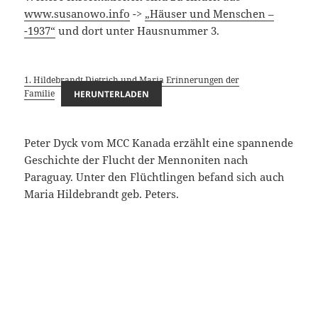
www.susanowo.info
->
„Häuser und Menschen –
-1937“
und dort unter Hausnummer 3.
1. Hildebrandt Dietrich und Maria Erinnerungen der
Familie
HERUNTERLADEN
Peter Dyck vom MCC Kanada erzählt eine spannende
Geschichte der Flucht der Mennoniten nach
Paraguay. Unter den Flüchtlingen befand sich auch
Maria Hildebrandt geb. Peters.