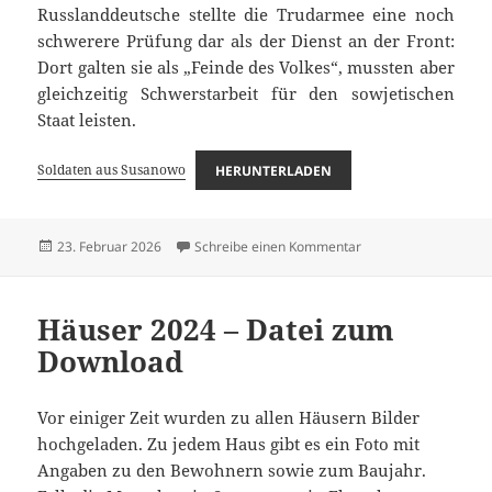
Russlanddeutsche stellte die Trudarmee eine noch
schwerere Prüfung dar als der Dienst an der Front:
Dort galten sie als „Feinde des Volkes“, mussten aber
gleichzeitig Schwerstarbeit für den sowjetischen
Staat leisten.
Soldaten aus Susanowo
HERUNTERLADEN
Veröffentlicht
zu Soldaten aus Sus
23. Februar 2026
Schreibe einen Kommentar
am
Häuser 2024 – Datei zum
Download
Vor einiger Zeit wurden zu allen Häusern Bilder
hochgeladen. Zu jedem Haus gibt es ein Foto mit
Angaben zu den Bewohnern sowie zum Baujahr.