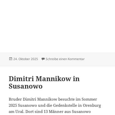
Veröffentlicht
zu Hildebrandt Dietr
24. Oktober 2025
Schreibe einen Kommentar
am
Dimitri Mannikow in
Susanowo
Bruder Dimitri Mannikow besuchte im Sommer
2025 Susanowo und die Gedenkstelle in Orenburg
am Ural. Dort sind 13 Männer aus Susanowo