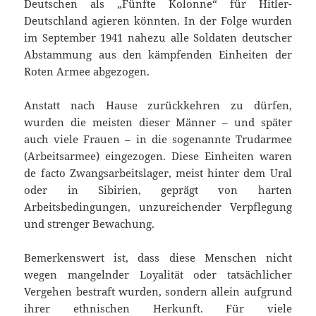
Deutschen als „Fünfte Kolonne“ für Hitler-
Deutschland agieren könnten. In der Folge wurden
im September 1941 nahezu alle Soldaten deutscher
Abstammung aus den kämpfenden Einheiten der
Roten Armee abgezogen.
Anstatt nach Hause zurückkehren zu dürfen,
wurden die meisten dieser Männer – und später
auch viele Frauen – in die sogenannte Trudarmee
(Arbeitsarmee) eingezogen. Diese Einheiten waren
de facto Zwangsarbeitslager, meist hinter dem Ural
oder in Sibirien, geprägt von harten
Arbeitsbedingungen, unzureichender Verpflegung
und strenger Bewachung.
Bemerkenswert ist, dass diese Menschen nicht
wegen mangelnder Loyalität oder tatsächlicher
Vergehen bestraft wurden, sondern allein aufgrund
ihrer ethnischen Herkunft. Für viele