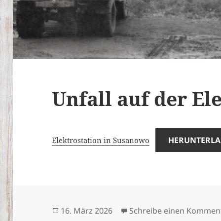
Unfall auf der El
HERUNTERL
Elektrostation in Susanowo
Veröffentlicht
16. März 2026
Schreibe einen Kommen