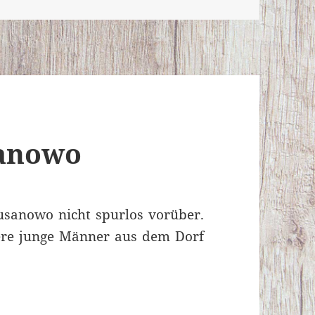
sanowo
usanowo nicht spurlos vorüber.
re junge Männer aus dem Dorf