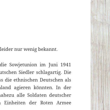
t leider nur wenig bekannt.
die Sowjetunion im Juni 1941
utschen Siedler schlagartig. Die
ss die ethnischen Deutschen als
hland agieren könnten. In der
hezu alle Soldaten deutscher
 Einheiten der Roten Armee