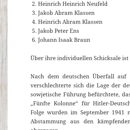
Heinrich Heinrich Neufeld
Jakob Abram Klassen
Heinrich Abram Klassen
Jakob Peter Ens
Johann Isaak Braun
Über ihre individuellen Schicksale is
Nach dem deutschen Überfall auf 
verschlechterte sich die Lage der de
sowjetische Führung befürchtete, da
„Fünfte Kolonne“ für Hitler-Deutsc
Folge wurden im September 1941 na
Abstammung aus den kämpfenden