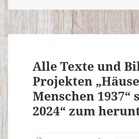
am
Alle Texte und Bi
Projekten „Häus
Menschen 1937“ 
2024“ zum herun