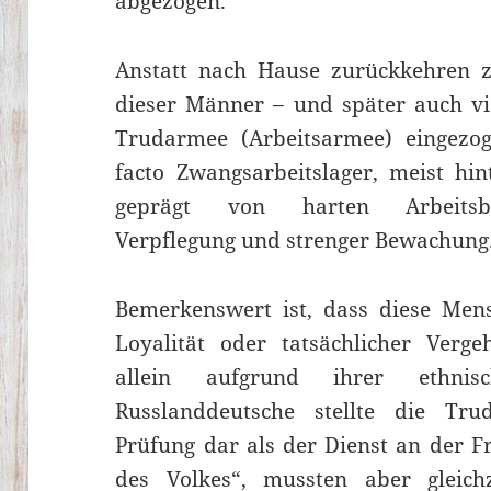
abgezogen.
Anstatt nach Hause zurückkehren z
dieser Männer – und später auch vi
Trudarmee (Arbeitsarmee) eingezog
facto Zwangsarbeitslager, meist hin
geprägt von harten Arbeitsbe
Verpflegung und strenger Bewachung
Bemerkenswert ist, dass diese Men
Loyalität oder tatsächlicher Verg
allein aufgrund ihrer ethnis
Russlanddeutsche stellte die Tr
Prüfung dar als der Dienst an der Fr
des Volkes“, mussten aber gleichz