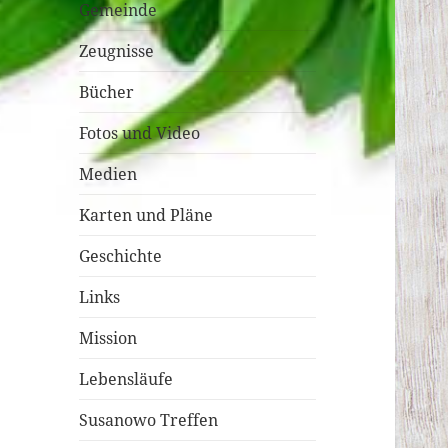
Gemeinde
Zeugnisse
Bücher
Fotos und Video
Medien
Karten und Pläne
Geschichte
Links
Mission
Lebensläufe
Susanowo Treffen