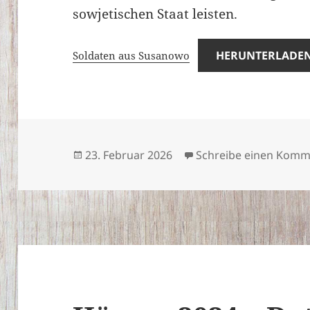
sowjetischen Staat leisten.
HERUNTERLADE
Soldaten aus Susanowo
Veröffentlicht
23. Februar 2026
Schreibe einen Komm
am