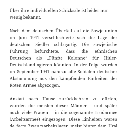
Über ihre individuellen Schicksale ist leider nur
wenig bekannt.
Nach dem deutschen Überfall auf die Sowjetunion
im Juni 1941 verschlechterte sich die Lage der
deutschen Siedler schlagartig. Die sowjetische
Führung befürchtete, dass die ethnischen
Deutschen als „Fünfte Kolonne“ für Hitler-
Deutschland agieren könnten. In der Folge wurden
im September 1941 nahezu alle Soldaten deutscher
Abstammung aus den kämpfenden Einheiten der
Roten Armee abgezogen.
Anstatt nach Hause zurückkehren zu dürfen,
wurden die meisten dieser Männer – und später
auch viele Frauen – in die sogenannte Trudarmee
(Arbeitsarmee) eingezogen. Diese Einheiten waren
de facto Zwangsarbeitslager, meist hinter dem Ural