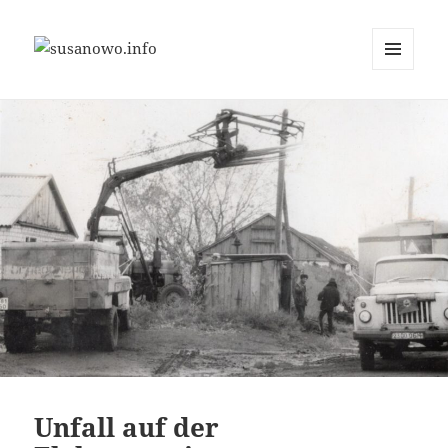
MENÜ
susanowo.info
UND
WIDGETS
Unfall auf der