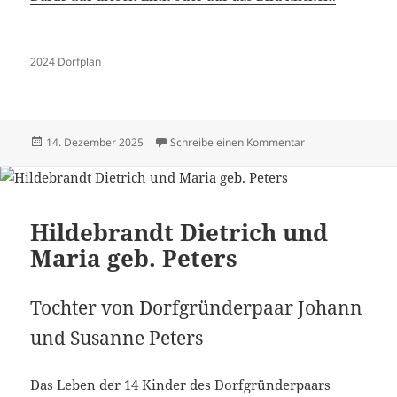
2024 Dorfplan
Veröffentlicht
zu Häuser 2024 –
14. Dezember 2025
Schreibe einen Kommentar
am
Hildebrandt Dietrich und
Maria geb. Peters
Tochter von Dorfgründerpaar Johann
und Susanne Peters
Das Leben der 14 Kinder des Dorfgründerpaars