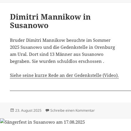
Dimitri Mannikow in
Susanowo
Bruder Dimitri Mannikow besuchte im Sommer
2025 Susanowo und die Gedenkstelle in Orenburg
am Ural. Dort sind 13 Männer aus Susanowo
begraben. Sie wurden schuldlos erschossen .
Siehe seine kurze Rede an der Gedenkstelle (Video).
Veröffentlicht
zu Dimitri Mannikow 
23. August 2025
Schreibe einen Kommentar
am