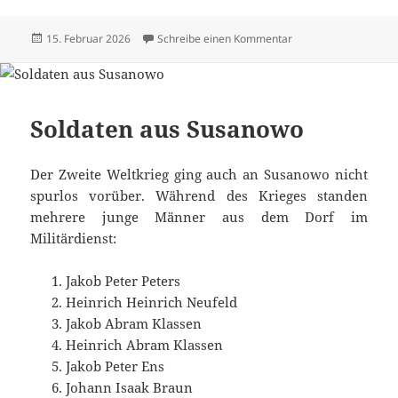
Veröffentlicht
zu Alle Texte und Bi
15. Februar 2026
Schreibe einen Kommentar
am
Soldaten aus Susanowo
Der Zweite Weltkrieg ging auch an Susanowo nicht
spurlos vorüber. Während des Krieges standen
mehrere junge Männer aus dem Dorf im
Militärdienst:
Jakob Peter Peters
Heinrich Heinrich Neufeld
Jakob Abram Klassen
Heinrich Abram Klassen
Jakob Peter Ens
Johann Isaak Braun