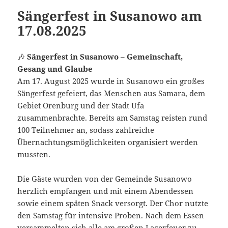
Sängerfest in Susanowo am
17.08.2025
🎶
Sängerfest in Susanowo – Gemeinschaft,
Gesang und Glaube
Am 17. August 2025 wurde in Susanowo ein großes
Sängerfest gefeiert, das Menschen aus Samara, dem
Gebiet Orenburg und der Stadt Ufa
zusammenbrachte. Bereits am Samstag reisten rund
100 Teilnehmer an, sodass zahlreiche
Übernachtungsmöglichkeiten organisiert werden
mussten.
Die Gäste wurden von der Gemeinde Susanowo
herzlich empfangen und mit einem Abendessen
sowie einem späten Snack versorgt. Der Chor nutzte
den Samstag für intensive Proben. Nach dem Essen
versammelten sich alle am großen Lagerfeuer zu