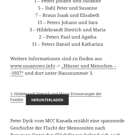
1 – Peters Johann und Susanne
5 – Dahl Peter und Susanne
7 – Braun Isaak und Elisabeth
15 – Peters Johann und Sara
3 – Hildebrandt Dietrich und Maria
2 – Peters Paul und Agatha
11 – Peters Daniel und Katharina
Weitere Informationen sind zu finden aus
www.susanowo.info
->
„Häuser und Menschen –
-1937“
und dort unter Hausnummer 3.
1. Hildebrandt Dietrich und Maria Erinnerungen der
Familie
HERUNTERLADEN
Peter Dyck vom MCC Kanada erzählt eine spannende
Geschichte der Flucht der Mennoniten nach