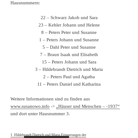
Hausnummern:
22 – Schwarz Jakob und Sara
23 – Kehler Johann und Helene
8 – Peters Peter und Susanne
1 – Peters Johann und Susanne
5 – Dahl Peter und Susanne
7 – Braun Isaak und Elisabeth
15 – Peters Johann und Sara
3 – Hildebrandt Dietrich und Maria
2 – Peters Paul und Agatha
11 – Peters Daniel und Katharina
Weitere Informationen sind zu finden aus
www.susanowo.info
->
„Häuser und Menschen – -1937“
und dort unter Hausnummer 3.
1. Hildebrandt Dietrich und Maria Erinnerungen der