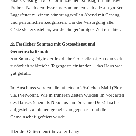
Snack versorgt. Der Chor nutzte den Samstag für intensive
Proben. Nach dem Essen versammelten sich alle am großen
Lagerfeuer zu einem stimmungsvollen Abend mit Gesang
und persönlichen Zeugnissen. Um die Versorgung aller
Gäste sicherzustellen, wurde ein geräumiges Zelt errichtet.
🙏
Festlicher Sonntag mit Gottesdienst und
Gemeinschaftsmahl
Am Sonntag folgte der feierliche Gottesdienst, zu dem sich
zusätzlich zahlreiche Tagesgäste einfanden – das Haus war
gut gefüllt.
Im Anschluss wurden alle mit einem köstlichen Mahl (Plov
u.a.) verwöhnt. Wie in früheren Zeiten wurden im Vorgarten
des Hauses (ehemals Nikolaus und Susanne Dick) Tische
aufgestellt, an denen gemeinsam gegessen und die
Gemeinschaft gefeiert wurde.
Hier der Gottesdienst in voller Länge.