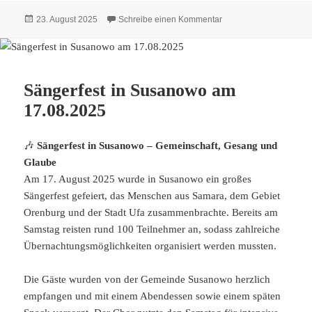
Veröffentlicht
zu Dimitri Mannikow i
23. August 2025
Schreibe einen Kommentar
am
Sängerfest in Susanowo am
17.08.2025
🎶
Sängerfest in Susanowo – Gemeinschaft, Gesang und
Glaube
Am 17. August 2025 wurde in Susanowo ein großes
Sängerfest gefeiert, das Menschen aus Samara, dem Gebiet
Orenburg und der Stadt Ufa zusammenbrachte. Bereits am
Samstag reisten rund 100 Teilnehmer an, sodass zahlreiche
Übernachtungsmöglichkeiten organisiert werden mussten.
Die Gäste wurden von der Gemeinde Susanowo herzlich
empfangen und mit einem Abendessen sowie einem späten