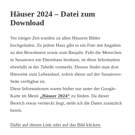
Häuser 2024 – Datei zum
Download
Vor einiger Zeit wurden zu allen Häusern Bilder
hochgeladen. Zu jedem Haus gibt es ein Foto mit Angaben
zu den Bewohnern sowie zum Baujahr. Falls die Menschen
in Susanowo ein Elternhaus besitzen, ist diese Information
ebenfalls in der Tabelle vermerkt. Ebenso findet man dort
Hinweise zum Lebenslauf, sofern dieser auf der Susanowo-
Seite verfügbar ist.
Diese Informationen waren bisher nur unter der Google-
Karte im Menü
„Häuser 2024“
zu finden. Da dieser
Bereich etwas versteckt liegt, stelle ich die Daten zusätzlich
bereit.
Dafür auf diesen Link oder auf das Bild klicken.