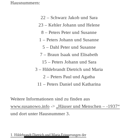
Hausnummern:
22 – Schwarz Jakob und Sara
23 – Kehler Johann und Helene
8 – Peters Peter und Susanne
1 – Peters Johann und Susanne
5 – Dahl Peter und Susanne
7 – Braun Isaak und Elisabeth
15 – Peters Johann und Sara
3 – Hildebrandt Dietrich und Maria
2 – Peters Paul und Agatha
11 – Peters Daniel und Katharina
Weitere Informationen sind zu finden aus
www.susanowo.info
->
„Häuser und Menschen – -1937“
und dort unter Hausnummer 3.
1. Hildebrandt Dietrich und Maria Erinnerungen der