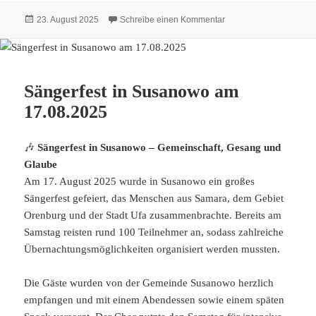
Veröffentlicht
zu Dimitri Mannikow i
23. August 2025
Schreibe einen Kommentar
am
Sängerfest in Susanowo am
17.08.2025
🎶
Sängerfest in Susanowo – Gemeinschaft, Gesang und
Glaube
Am 17. August 2025 wurde in Susanowo ein großes
Sängerfest gefeiert, das Menschen aus Samara, dem Gebiet
Orenburg und der Stadt Ufa zusammenbrachte. Bereits am
Samstag reisten rund 100 Teilnehmer an, sodass zahlreiche
Übernachtungsmöglichkeiten organisiert werden mussten.
Die Gäste wurden von der Gemeinde Susanowo herzlich
empfangen und mit einem Abendessen sowie einem späten