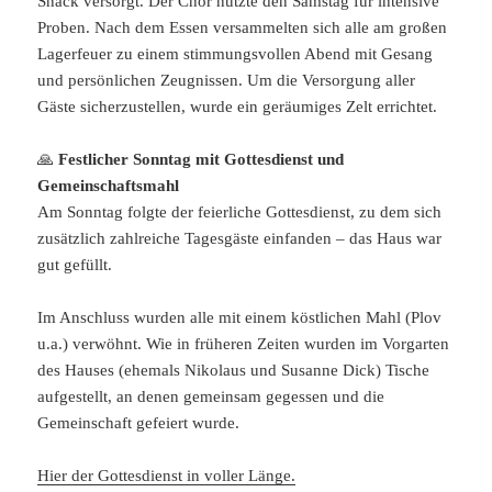
Snack versorgt. Der Chor nutzte den Samstag für intensive
Proben. Nach dem Essen versammelten sich alle am großen
Lagerfeuer zu einem stimmungsvollen Abend mit Gesang
und persönlichen Zeugnissen. Um die Versorgung aller
Gäste sicherzustellen, wurde ein geräumiges Zelt errichtet.
🙏
Festlicher Sonntag mit Gottesdienst und
Gemeinschaftsmahl
Am Sonntag folgte der feierliche Gottesdienst, zu dem sich
zusätzlich zahlreiche Tagesgäste einfanden – das Haus war
gut gefüllt.
Im Anschluss wurden alle mit einem köstlichen Mahl (Plov
u.a.) verwöhnt. Wie in früheren Zeiten wurden im Vorgarten
des Hauses (ehemals Nikolaus und Susanne Dick) Tische
aufgestellt, an denen gemeinsam gegessen und die
Gemeinschaft gefeiert wurde.
Hier der Gottesdienst in voller Länge.