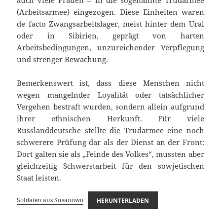
auch viele Frauen – in die sogenannte Trudarmee
(Arbeitsarmee) eingezogen. Diese Einheiten waren
de facto Zwangsarbeitslager, meist hinter dem Ural
oder in Sibirien, geprägt von harten
Arbeitsbedingungen, unzureichender Verpflegung
und strenger Bewachung.
Bemerkenswert ist, dass diese Menschen nicht
wegen mangelnder Loyalität oder tatsächlicher
Vergehen bestraft wurden, sondern allein aufgrund
ihrer ethnischen Herkunft. Für viele
Russlanddeutsche stellte die Trudarmee eine noch
schwerere Prüfung dar als der Dienst an der Front:
Dort galten sie als „Feinde des Volkes“, mussten aber
gleichzeitig Schwerstarbeit für den sowjetischen
Staat leisten.
Soldaten aus Susanowo
HERUNTERLADEN