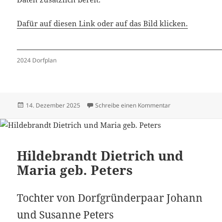
Dafür auf diesen Link oder auf das Bild klicken.
2024 Dorfplan
Veröffentlicht
zu Häuser 2024 –
14. Dezember 2025
Schreibe einen Kommentar
am
Hildebrandt Dietrich und
Maria geb. Peters
Tochter von Dorfgründerpaar Johann
und Susanne Peters