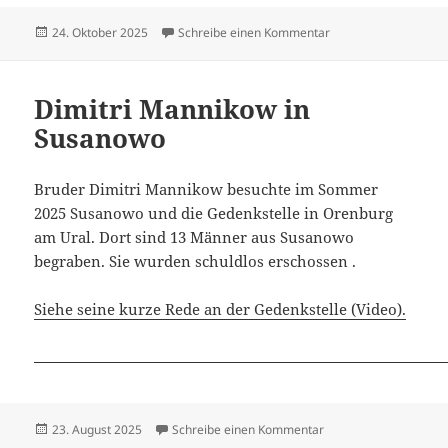
Veröffentlicht
zu Hildebrandt Dietr
24. Oktober 2025
Schreibe einen Kommentar
am
Dimitri Mannikow in
Susanowo
Bruder Dimitri Mannikow besuchte im Sommer
2025 Susanowo und die Gedenkstelle in Orenburg
am Ural. Dort sind 13 Männer aus Susanowo
begraben. Sie wurden schuldlos erschossen .
Siehe seine kurze Rede an der Gedenkstelle (Video).
Veröffentlicht
zu Dimitri Mannikow 
23. August 2025
Schreibe einen Kommentar
am