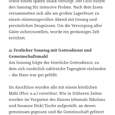
sowie einem späten Snack versorgt. Der Chor nutzte
den Samstag für intensive Proben. Nach dem Essen
versammelten sich alle am großen Lagerfeuer zu
einem stimmungsvollen Abend mit Gesang und
persönlichen Zeugnissen. Um die Versorgung aller
Gäste sicherzustellen, wurde ein geräumiges Zelt
errichtet.
🙏
Festlicher Sonntag mit Gottesdienst und
Gemeinschaftsmahl
Am Sonntag folgte der feierliche Gottesdienst, zu
dem sich zusätzlich zahlreiche Tagesgäste einfanden
– das Haus war gut gefüllt.
Im Anschluss wurden alle mit einem köstlichen
Mahl (Plov u.a.) verwöhnt. Wie in früheren Zeiten
wurden im Vorgarten des Hauses (ehemals Nikolaus
und Susanne Dick) Tische aufgestellt, an denen
gemeinsam gegessen und die Gemeinschaft gefeiert