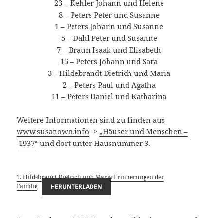
23 – Kehler Johann und Helene
8 – Peters Peter und Susanne
1 – Peters Johann und Susanne
5 – Dahl Peter und Susanne
7 – Braun Isaak und Elisabeth
15 – Peters Johann und Sara
3 – Hildebrandt Dietrich und Maria
2 – Peters Paul und Agatha
11 – Peters Daniel und Katharina
Weitere Informationen sind zu finden aus
www.susanowo.info
->
„Häuser und Menschen –
-1937“
und dort unter Hausnummer 3.
1. Hildebrandt Dietrich und Maria Erinnerungen der
Familie
HERUNTERLADEN