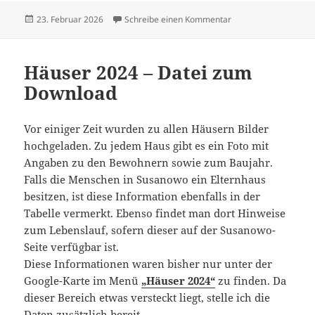
Veröffentlicht
zu Soldaten aus Sus
23. Februar 2026
Schreibe einen Kommentar
am
Häuser 2024 – Datei zum
Download
Vor einiger Zeit wurden zu allen Häusern Bilder
hochgeladen. Zu jedem Haus gibt es ein Foto mit
Angaben zu den Bewohnern sowie zum Baujahr.
Falls die Menschen in Susanowo ein Elternhaus
besitzen, ist diese Information ebenfalls in der
Tabelle vermerkt. Ebenso findet man dort Hinweise
zum Lebenslauf, sofern dieser auf der Susanowo-
Seite verfügbar ist.
Diese Informationen waren bisher nur unter der
Google-Karte im Menü
„Häuser 2024“
zu finden. Da
dieser Bereich etwas versteckt liegt, stelle ich die
Daten zusätzlich bereit.