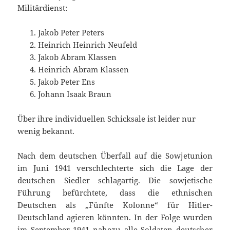
Militärdienst:
Jakob Peter Peters
Heinrich Heinrich Neufeld
Jakob Abram Klassen
Heinrich Abram Klassen
Jakob Peter Ens
Johann Isaak Braun
Über ihre individuellen Schicksale ist leider nur
wenig bekannt.
Nach dem deutschen Überfall auf die Sowjetunion
im Juni 1941 verschlechterte sich die Lage der
deutschen Siedler schlagartig. Die sowjetische
Führung befürchtete, dass die ethnischen
Deutschen als „Fünfte Kolonne“ für Hitler-
Deutschland agieren könnten. In der Folge wurden
im September 1941 nahezu alle Soldaten deutscher