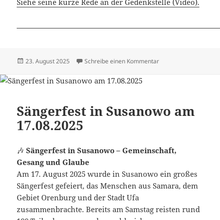
Siehe seine kurze Rede an der Gedenkstelle (Video).
Veröffentlicht
zu Dimitri Mannikow 
23. August 2025
Schreibe einen Kommentar
am
Sängerfest in Susanowo am
17.08.2025
🎶
Sängerfest in Susanowo – Gemeinschaft,
Gesang und Glaube
Am 17. August 2025 wurde in Susanowo ein großes
Sängerfest gefeiert, das Menschen aus Samara, dem
Gebiet Orenburg und der Stadt Ufa
zusammenbrachte. Bereits am Samstag reisten rund