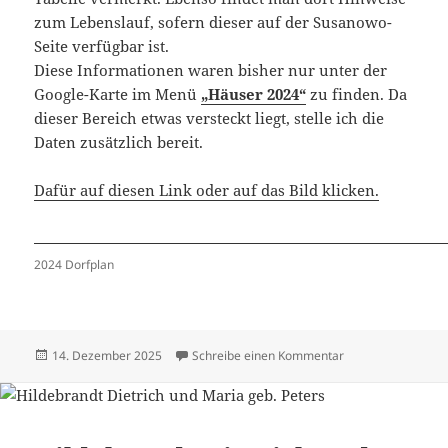
zum Lebenslauf, sofern dieser auf der Susanowo-
Seite verfügbar ist.
Diese Informationen waren bisher nur unter der
Google-Karte im Menü
„Häuser 2024“
zu finden. Da
dieser Bereich etwas versteckt liegt, stelle ich die
Daten zusätzlich bereit.
Dafür auf diesen Link oder auf das Bild klicken.
2024 Dorfplan
Veröffentlicht
zu Häuser 2024 –
14. Dezember 2025
Schreibe einen Kommentar
am