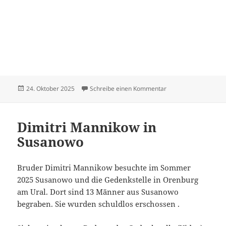
Veröffentlicht
zu Hildebrandt Dietr
24. Oktober 2025
Schreibe einen Kommentar
am
Dimitri Mannikow in
Susanowo
Bruder Dimitri Mannikow besuchte im Sommer
2025 Susanowo und die Gedenkstelle in Orenburg
am Ural. Dort sind 13 Männer aus Susanowo
begraben. Sie wurden schuldlos erschossen .