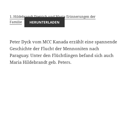
1. Hildebrandt Dietrich und Maria Erinnerungen der
Familie
HERUNTERLADEN
Peter Dyck vom MCC Kanada erzählt eine spannende
Geschichte der Flucht der Mennoniten nach
Paraguay. Unter den Flüchtlingen befand sich auch
Maria Hildebrandt geb. Peters.