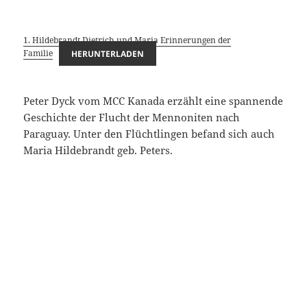
1. Hildebrandt Dietrich und Maria Erinnerungen der
Familie
HERUNTERLADEN
Peter Dyck vom MCC Kanada erzählt eine spannende
Geschichte der Flucht der Mennoniten nach
Paraguay. Unter den Flüchtlingen befand sich auch
Maria Hildebrandt geb. Peters.