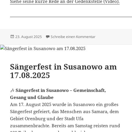
Siehe seine kurze Rede an der Gedenkstelle (Video).
Veröffentlicht
zu Dimitri Mannikow 
23. August 2025
Schreibe einen Kommentar
am
Sängerfest in Susanowo am
17.08.2025
🎶
Sängerfest in Susanowo – Gemeinschaft,
Gesang und Glaube
Am 17. August 2025 wurde in Susanowo ein großes
Sängerfest gefeiert, das Menschen aus Samara, dem
Gebiet Orenburg und der Stadt Ufa
zusammenbrachte. Bereits am Samstag reisten rund