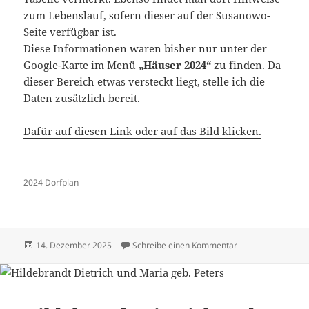
zum Lebenslauf, sofern dieser auf der Susanowo-
Seite verfügbar ist.
Diese Informationen waren bisher nur unter der
Google-Karte im Menü
„Häuser 2024“
zu finden. Da
dieser Bereich etwas versteckt liegt, stelle ich die
Daten zusätzlich bereit.
Dafür auf diesen Link oder auf das Bild klicken.
2024 Dorfplan
Veröffentlicht
zu Häuser 2024 –
14. Dezember 2025
Schreibe einen Kommentar
am