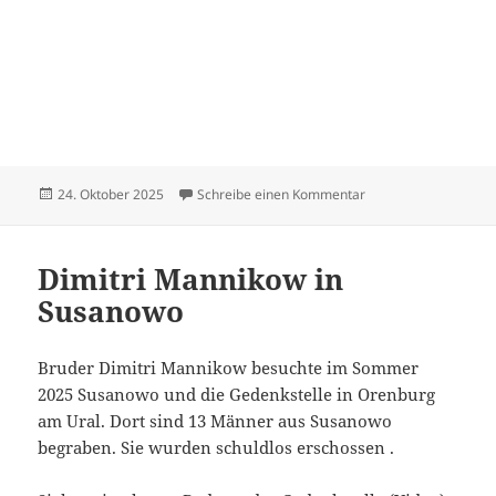
Veröffentlicht
zu Hildebrandt Dietr
24. Oktober 2025
Schreibe einen Kommentar
am
Dimitri Mannikow in
Susanowo
Bruder Dimitri Mannikow besuchte im Sommer
2025 Susanowo und die Gedenkstelle in Orenburg
am Ural. Dort sind 13 Männer aus Susanowo
begraben. Sie wurden schuldlos erschossen .