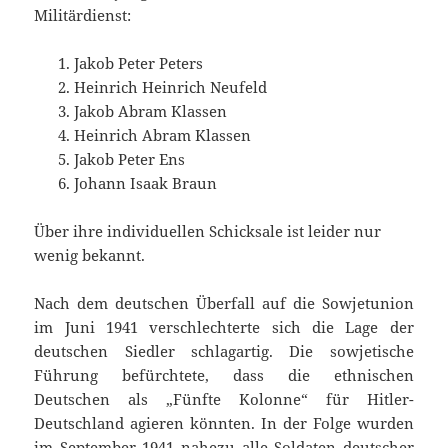
Militärdienst:
Jakob Peter Peters
Heinrich Heinrich Neufeld
Jakob Abram Klassen
Heinrich Abram Klassen
Jakob Peter Ens
Johann Isaak Braun
Über ihre individuellen Schicksale ist leider nur
wenig bekannt.
Nach dem deutschen Überfall auf die Sowjetunion
im Juni 1941 verschlechterte sich die Lage der
deutschen Siedler schlagartig. Die sowjetische
Führung befürchtete, dass die ethnischen
Deutschen als „Fünfte Kolonne“ für Hitler-
Deutschland agieren könnten. In der Folge wurden
im September 1941 nahezu alle Soldaten deutscher