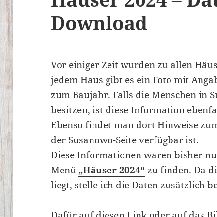
Download
Vor einiger Zeit wurden zu allen Häu
jedem Haus gibt es ein Foto mit Ang
zum Baujahr. Falls die Menschen in 
besitzen, ist diese Information ebenfa
Ebenso findet man dort Hinweise zum
der Susanowo-Seite verfügbar ist.
Diese Informationen waren bisher nu
Menü
„Häuser 2024“
zu finden. Da di
liegt, stelle ich die Daten zusätzlich be
Dafür auf diesen Link oder auf das Bi