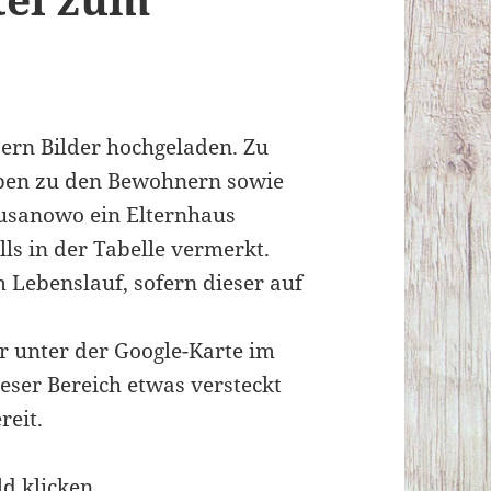
sern Bilder hochgeladen. Zu
aben zu den Bewohnern sowie
Susanowo ein Elternhaus
lls in der Tabelle vermerkt.
 Lebenslauf, sofern dieser auf
r unter der Google-Karte im
eser Bereich etwas versteckt
reit.
ld klicken.