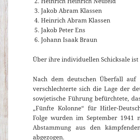
Heinrich Heinrich Neufeld
Jakob Abram Klassen
Heinrich Abram Klassen
Jakob Peter Ens
Johann Isaak Braun
Über ihre individuellen Schicksale is
Nach dem deutschen Überfall auf 
verschlechterte sich die Lage der de
sowjetische Führung befürchtete, da
„Fünfte Kolonne“ für Hitler-Deutsc
Folge wurden im September 1941 na
Abstammung aus den kämpfenden
abgezogen.