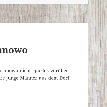
sanowo
usanowo nicht spurlos vorüber.
re junge Männer aus dem Dorf