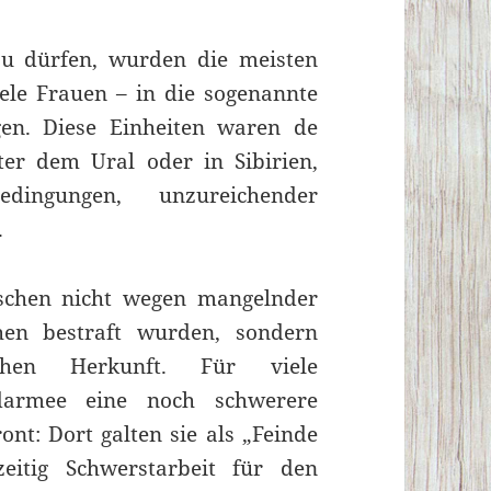
u dürfen, wurden die meisten
ele Frauen – in die sogenannte
en. Diese Einheiten waren de
ter dem Ural oder in Sibirien,
dingungen, unzureichender
.
schen nicht wegen mangelnder
ehen bestraft wurden, sondern
chen Herkunft. Für viele
udarmee eine noch schwerere
ont: Dort galten sie als „Feinde
eitig Schwerstarbeit für den