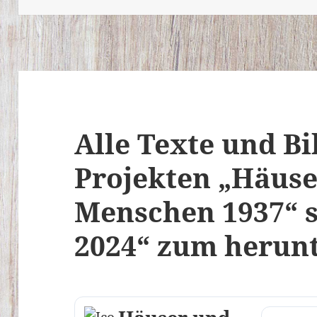
Alle Texte und Bi
Projekten „Häus
Menschen 1937“ 
2024“ zum herun