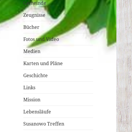
Gemeinde
Zeugnisse
Bücher
Fotos und Video
Medien
Karten und Pläne
Geschichte
Links
Mission
Lebensläufe
Susanowo Treffen