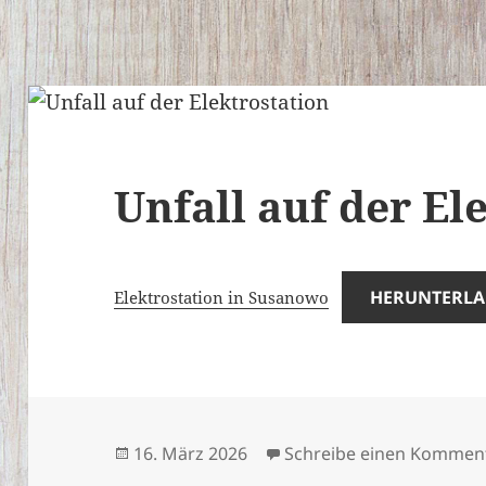
Unfall auf der El
HERUNTERL
Elektrostation in Susanowo
Veröffentlicht
16. März 2026
Schreibe einen Kommen
am