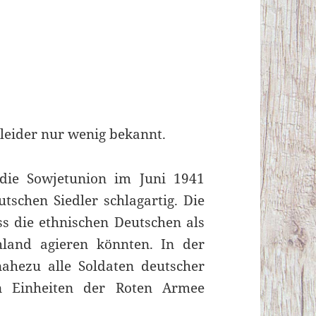
t leider nur wenig bekannt.
die Sowjetunion im Juni 1941
utschen Siedler schlagartig. Die
ss die ethnischen Deutschen als
hland agieren könnten. In der
hezu alle Soldaten deutscher
 Einheiten der Roten Armee