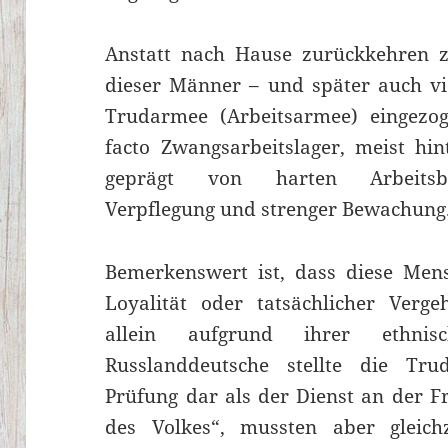
Anstatt nach Hause zurückkehren z
dieser Männer – und später auch vi
Trudarmee (Arbeitsarmee) eingezog
facto Zwangsarbeitslager, meist hin
geprägt von harten Arbeitsbe
Verpflegung und strenger Bewachung
Bemerkenswert ist, dass diese Men
Loyalität oder tatsächlicher Verg
allein aufgrund ihrer ethnis
Russlanddeutsche stellte die Tr
Prüfung dar als der Dienst an der Fr
des Volkes“, mussten aber gleichz