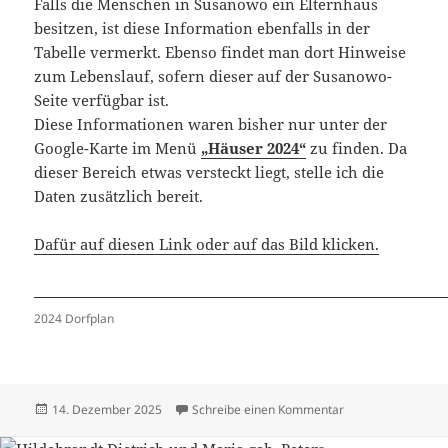
Falls die Menschen in Susanowo ein Elternhaus
besitzen, ist diese Information ebenfalls in der
Tabelle vermerkt. Ebenso findet man dort Hinweise
zum Lebenslauf, sofern dieser auf der Susanowo-
Seite verfügbar ist.
Diese Informationen waren bisher nur unter der
Google-Karte im Menü
„Häuser 2024“
zu finden. Da
dieser Bereich etwas versteckt liegt, stelle ich die
Daten zusätzlich bereit.
Dafür auf diesen Link oder auf das Bild klicken.
2024 Dorfplan
Veröffentlicht
zu Häuser 2024 –
14. Dezember 2025
Schreibe einen Kommentar
am