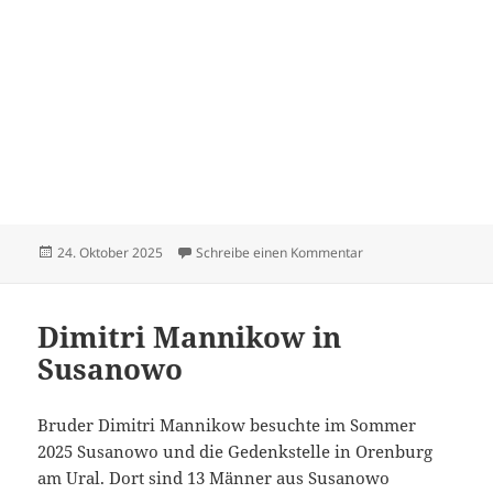
Veröffentlicht
zu Hildebrandt Dietr
24. Oktober 2025
Schreibe einen Kommentar
am
Dimitri Mannikow in
Susanowo
Bruder Dimitri Mannikow besuchte im Sommer
2025 Susanowo und die Gedenkstelle in Orenburg
am Ural. Dort sind 13 Männer aus Susanowo