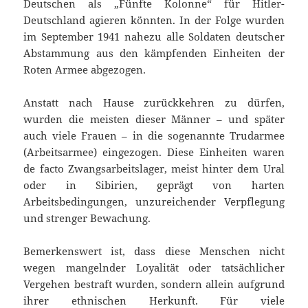
Deutschen als „Fünfte Kolonne“ für Hitler-
Deutschland agieren könnten. In der Folge wurden
im September 1941 nahezu alle Soldaten deutscher
Abstammung aus den kämpfenden Einheiten der
Roten Armee abgezogen.
Anstatt nach Hause zurückkehren zu dürfen,
wurden die meisten dieser Männer – und später
auch viele Frauen – in die sogenannte Trudarmee
(Arbeitsarmee) eingezogen. Diese Einheiten waren
de facto Zwangsarbeitslager, meist hinter dem Ural
oder in Sibirien, geprägt von harten
Arbeitsbedingungen, unzureichender Verpflegung
und strenger Bewachung.
Bemerkenswert ist, dass diese Menschen nicht
wegen mangelnder Loyalität oder tatsächlicher
Vergehen bestraft wurden, sondern allein aufgrund
ihrer ethnischen Herkunft. Für viele