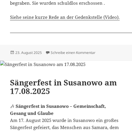
begraben. Sie wurden schuldlos erschossen .
Siehe seine kurze Rede an der Gedenkstelle (Video).
Veröffentlicht
zu Dimitri Mannikow 
23. August 2025
Schreibe einen Kommentar
am
Sängerfest in Susanowo am
17.08.2025
🎶
Sängerfest in Susanowo – Gemeinschaft,
Gesang und Glaube
Am 17. August 2025 wurde in Susanowo ein großes
Sängerfest gefeiert, das Menschen aus Samara, dem