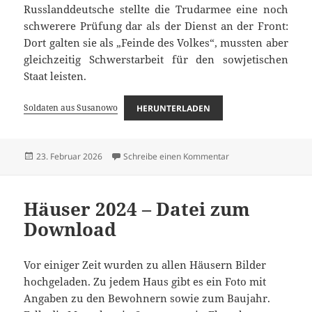
Russlanddeutsche stellte die Trudarmee eine noch
schwerere Prüfung dar als der Dienst an der Front:
Dort galten sie als „Feinde des Volkes“, mussten aber
gleichzeitig Schwerstarbeit für den sowjetischen
Staat leisten.
Soldaten aus Susanowo
HERUNTERLADEN
Veröffentlicht
zu Soldaten aus Sus
23. Februar 2026
Schreibe einen Kommentar
am
Häuser 2024 – Datei zum
Download
Vor einiger Zeit wurden zu allen Häusern Bilder
hochgeladen. Zu jedem Haus gibt es ein Foto mit
Angaben zu den Bewohnern sowie zum Baujahr.