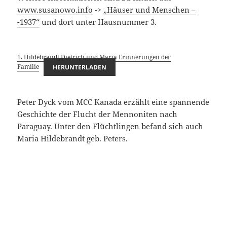
www.susanowo.info
->
„Häuser und Menschen –
-1937“
und dort unter Hausnummer 3.
1. Hildebrandt Dietrich und Maria Erinnerungen der
Familie
HERUNTERLADEN
Peter Dyck vom MCC Kanada erzählt eine spannende
Geschichte der Flucht der Mennoniten nach
Paraguay. Unter den Flüchtlingen befand sich auch
Maria Hildebrandt geb. Peters.