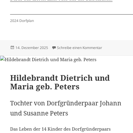
2024 Dorfplan
Veröffentlicht
zu Häuser 2024 –
14. Dezember 2025
Schreibe einen Kommentar
am
Hildebrandt Dietrich und
Maria geb. Peters
Tochter von Dorfgründerpaar Johann
und Susanne Peters
Das Leben der 14 Kinder des Dorfgründerpaars