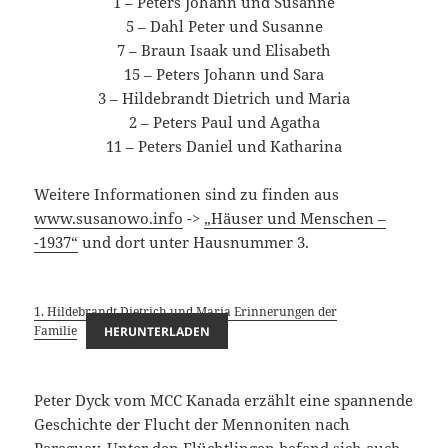
1 – Peters Johann und Susanne
5 – Dahl Peter und Susanne
7 – Braun Isaak und Elisabeth
15 – Peters Johann und Sara
3 – Hildebrandt Dietrich und Maria
2 – Peters Paul und Agatha
11 – Peters Daniel und Katharina
Weitere Informationen sind zu finden aus
www.susanowo.info
->
„Häuser und Menschen –
-1937“
und dort unter Hausnummer 3.
1. Hildebrandt Dietrich und Maria Erinnerungen der
Familie
HERUNTERLADEN
Peter Dyck vom MCC Kanada erzählt eine spannende
Geschichte der Flucht der Mennoniten nach