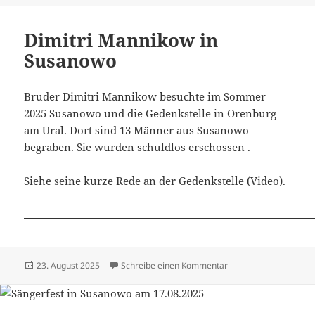
Dimitri Mannikow in
Susanowo
Bruder Dimitri Mannikow besuchte im Sommer
2025 Susanowo und die Gedenkstelle in Orenburg
am Ural. Dort sind 13 Männer aus Susanowo
begraben. Sie wurden schuldlos erschossen .
Siehe seine kurze Rede an der Gedenkstelle (Video).
Veröffentlicht
zu Dimitri Mannikow 
23. August 2025
Schreibe einen Kommentar
am