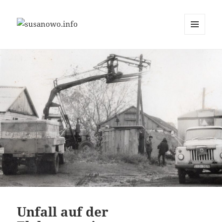
MENÜ
susanowo.info
UND
WIDGETS
Unfall auf der