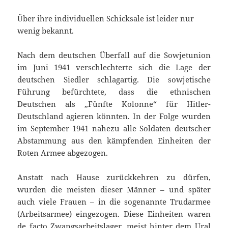
Über ihre individuellen Schicksale ist leider nur
wenig bekannt.
Nach dem deutschen Überfall auf die Sowjetunion
im Juni 1941 verschlechterte sich die Lage der
deutschen Siedler schlagartig. Die sowjetische
Führung befürchtete, dass die ethnischen
Deutschen als „Fünfte Kolonne“ für Hitler-
Deutschland agieren könnten. In der Folge wurden
im September 1941 nahezu alle Soldaten deutscher
Abstammung aus den kämpfenden Einheiten der
Roten Armee abgezogen.
Anstatt nach Hause zurückkehren zu dürfen,
wurden die meisten dieser Männer – und später
auch viele Frauen – in die sogenannte Trudarmee
(Arbeitsarmee) eingezogen. Diese Einheiten waren
de facto Zwangsarbeitslager, meist hinter dem Ural