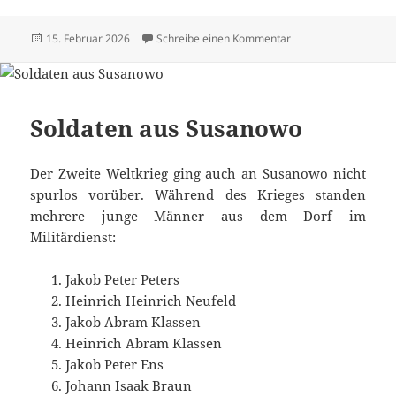
Veröffentlicht
zu Alle Texte und Bi
15. Februar 2026
Schreibe einen Kommentar
am
Soldaten aus Susanowo
Der Zweite Weltkrieg ging auch an Susanowo nicht
spurlos vorüber. Während des Krieges standen
mehrere junge Männer aus dem Dorf im
Militärdienst:
Jakob Peter Peters
Heinrich Heinrich Neufeld
Jakob Abram Klassen
Heinrich Abram Klassen
Jakob Peter Ens
Johann Isaak Braun