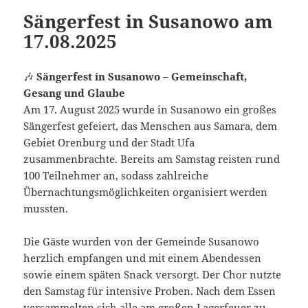
Sängerfest in Susanowo am
17.08.2025
🎶
Sängerfest in Susanowo – Gemeinschaft,
Gesang und Glaube
Am 17. August 2025 wurde in Susanowo ein großes
Sängerfest gefeiert, das Menschen aus Samara, dem
Gebiet Orenburg und der Stadt Ufa
zusammenbrachte. Bereits am Samstag reisten rund
100 Teilnehmer an, sodass zahlreiche
Übernachtungsmöglichkeiten organisiert werden
mussten.
Die Gäste wurden von der Gemeinde Susanowo
herzlich empfangen und mit einem Abendessen
sowie einem späten Snack versorgt. Der Chor nutzte
den Samstag für intensive Proben. Nach dem Essen
versammelten sich alle am großen Lagerfeuer zu