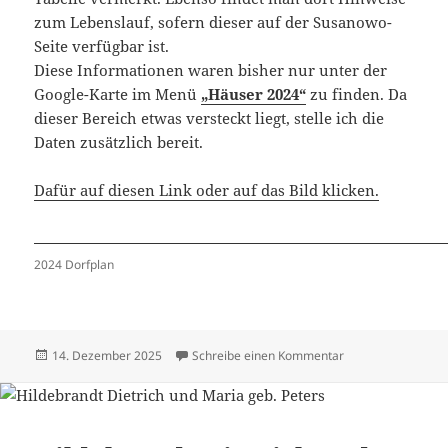
zum Lebenslauf, sofern dieser auf der Susanowo-
Seite verfügbar ist.
Diese Informationen waren bisher nur unter der
Google-Karte im Menü
„Häuser 2024“
zu finden. Da
dieser Bereich etwas versteckt liegt, stelle ich die
Daten zusätzlich bereit.
Dafür auf diesen Link oder auf das Bild klicken.
2024 Dorfplan
Veröffentlicht
zu Häuser 2024 –
14. Dezember 2025
Schreibe einen Kommentar
am