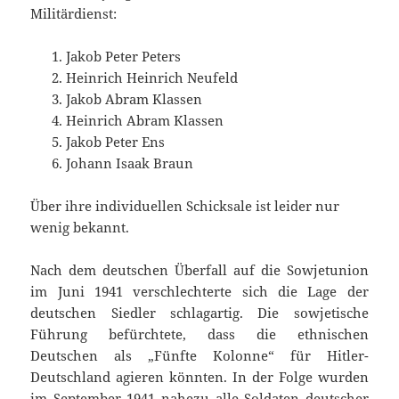
Militärdienst:
Jakob Peter Peters
Heinrich Heinrich Neufeld
Jakob Abram Klassen
Heinrich Abram Klassen
Jakob Peter Ens
Johann Isaak Braun
Über ihre individuellen Schicksale ist leider nur
wenig bekannt.
Nach dem deutschen Überfall auf die Sowjetunion
im Juni 1941 verschlechterte sich die Lage der
deutschen Siedler schlagartig. Die sowjetische
Führung befürchtete, dass die ethnischen
Deutschen als „Fünfte Kolonne“ für Hitler-
Deutschland agieren könnten. In der Folge wurden
im September 1941 nahezu alle Soldaten deutscher