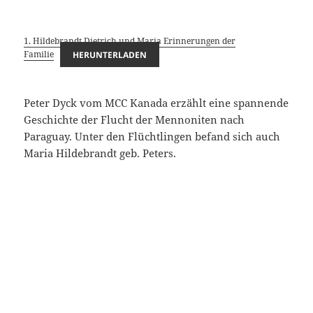
1. Hildebrandt Dietrich und Maria Erinnerungen der
Familie
HERUNTERLADEN
Peter Dyck vom MCC Kanada erzählt eine spannende
Geschichte der Flucht der Mennoniten nach
Paraguay. Unter den Flüchtlingen befand sich auch
Maria Hildebrandt geb. Peters.