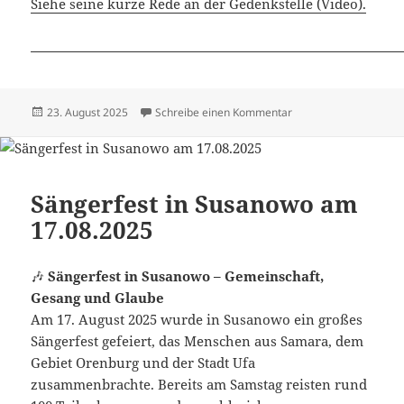
Siehe seine kurze Rede an der Gedenkstelle (Video).
Veröffentlicht
zu Dimitri Mannikow 
23. August 2025
Schreibe einen Kommentar
am
Sängerfest in Susanowo am
17.08.2025
🎶
Sängerfest in Susanowo – Gemeinschaft,
Gesang und Glaube
Am 17. August 2025 wurde in Susanowo ein großes
Sängerfest gefeiert, das Menschen aus Samara, dem
Gebiet Orenburg und der Stadt Ufa
zusammenbrachte. Bereits am Samstag reisten rund