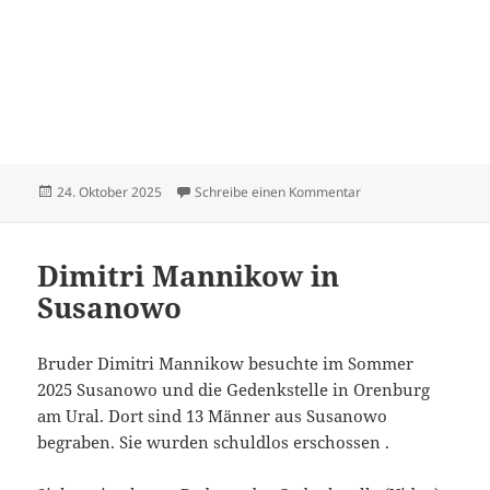
Veröffentlicht
zu Hildebrandt Dietr
24. Oktober 2025
Schreibe einen Kommentar
am
Dimitri Mannikow in
Susanowo
Bruder Dimitri Mannikow besuchte im Sommer
2025 Susanowo und die Gedenkstelle in Orenburg
am Ural. Dort sind 13 Männer aus Susanowo
begraben. Sie wurden schuldlos erschossen .