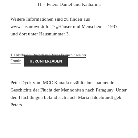
11 – Peters Daniel und Katharina
Weitere Informationen sind zu finden aus
www.susanowo.info
->
„Häuser und Menschen – -1937“
und dort unter Hausnummer 3.
1. Hildebrandt Dietrich und Maria Erinnerungen der
HERUNTERLADEN
Familie
Peter Dyck vom MCC Kanada erzählt eine spannende
Geschichte der Flucht der Mennoniten nach Paraguay. Unter
den Flüchtlingen befand sich auch Maria Hildebrandt geb.
Peters.