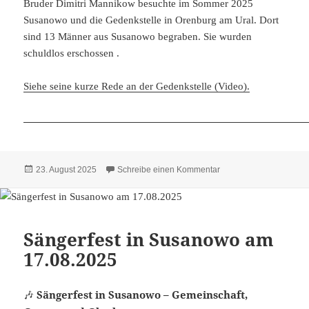
Bruder Dimitri Mannikow besuchte im Sommer 2025
Susanowo und die Gedenkstelle in Orenburg am Ural. Dort
sind 13 Männer aus Susanowo begraben. Sie wurden
schuldlos erschossen .
Siehe seine kurze Rede an der Gedenkstelle (Video).
Veröffentlicht
zu Dimitri Mannikow i
23. August 2025
Schreibe einen Kommentar
am
Sängerfest in Susanowo am
17.08.2025
Sängerfest in Susanowo – Gemeinschaft,
🎶