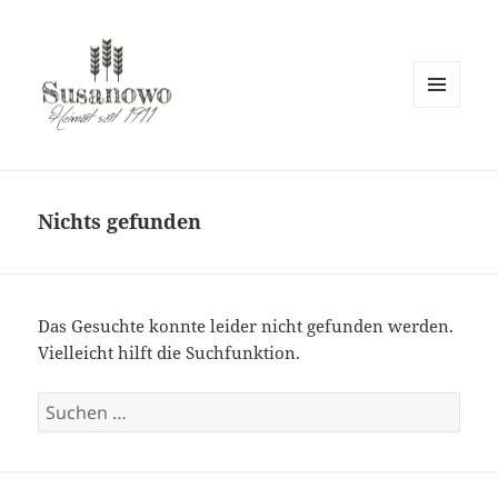
MENÜ
UND
susanowo.info
WIDGETS
Nichts gefunden
Das Gesuchte konnte leider nicht gefunden werden.
Vielleicht hilft die Suchfunktion.
Suchen
nach: