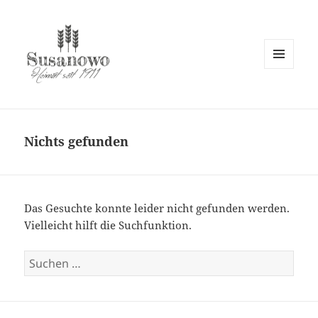
MENÜ
UND
susanowo.info
WIDGETS
Nichts gefunden
Das Gesuchte konnte leider nicht gefunden werden.
Vielleicht hilft die Suchfunktion.
Suchen
nach: