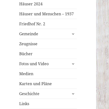
Häuser 2024
Häuser und Menschen – 1937
Friedhof Nr. 2
untermenü
Gemeinde
öffnen
Zeugnisse
Bücher
untermenü
Fotos und Video
öffnen
Medien
Karten und Pläne
untermenü
Geschichte
öffnen
Links