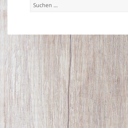
Suchen
nach: