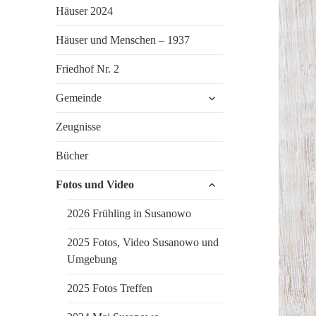
Häuser 2024
Häuser und Menschen – 1937
Friedhof Nr. 2
untermenü
Gemeinde
öffnen
Zeugnisse
Bücher
untermenü
Fotos und Video
öffnen
2026 Frühling in Susanowo
2025 Fotos, Video Susanowo und
Umgebung
2025 Fotos Treffen