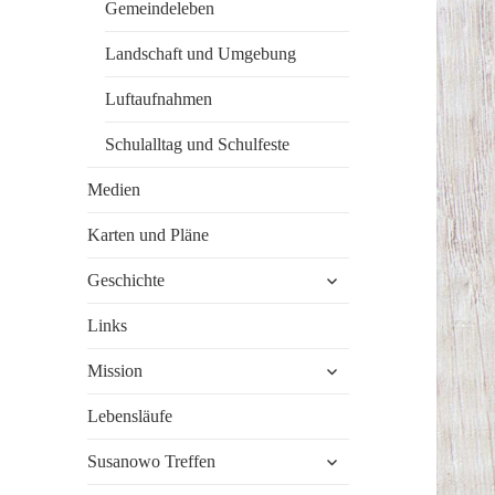
Gemeindeleben
Landschaft und Umgebung
Luftaufnahmen
Schulalltag und Schulfeste
Medien
Karten und Pläne
untermenü
Geschichte
öffnen
Links
untermenü
Mission
öffnen
Lebensläufe
untermenü
Susanowo Treffen
öffnen