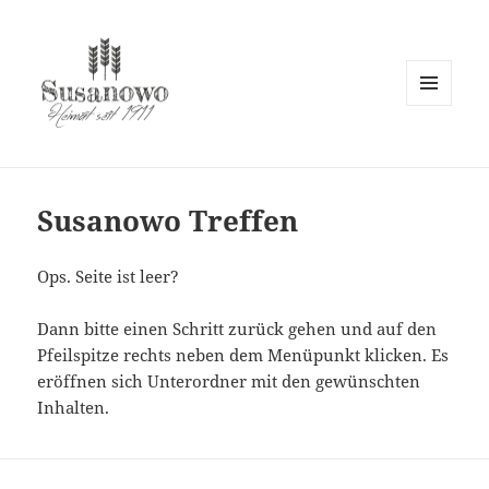
MENÜ
UND
susanowo.info
WIDGETS
Susanowo Treffen
Ops. Seite ist leer?
Dann bitte einen Schritt zurück gehen und auf den
Pfeilspitze rechts neben dem Menüpunkt klicken. Es
eröffnen sich Unterordner mit den gewünschten
Inhalten.